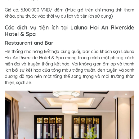
Giá cả: 5.100.000 VND/ đêm (Mức giá trên chỉ mang tính tham
khảo, phụ thuộc vào thời vụ du lịch và tiện ích sử dụng)
Các dịch vụ tiện ích tại Laluna Hoi An Riverside
Hotel & Spa
Restaurant and Bar
Hệ thống nhà hàng kết hợp cùng quầy bar của khách sạn Laluna
Hoi An Riverside Hotel & Spa mang trong mình một phong cách
hiện đại và truyền thống kết hợp. Với không gian ấm áp và thanh
lịch bởi sự kết hợp của tông màu trắng thuần, đen tuyền và xanh
dương đã tạo nên một tổng thể sang trọng và môi trường thân
thiện, sạch sẽ.