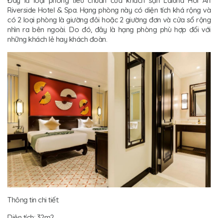
Đây là loại phòng tiêu chuẩn của khách sạn Laluna Hoi An
Riverside Hotel & Spa. Hạng phòng này có diện tích khá rộng và
có 2 loại phòng là giường đôi hoặc 2 giường đơn và cửa sổ rộng
nhìn ra bên ngoài. Do đó, đây là hạng phòng phù hợp đối với
những khách lẻ hay khách đoàn.
Thông tin chi tiết:
Diện tích: 32m2