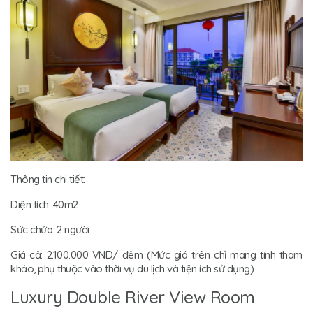
Thông tin chi tiết:
Diện tích: 40m2
Sức chứa: 2 người
Giá cả: 2.100.000 VND/ đêm (Mức giá trên chỉ mang tính tham
khảo, phụ thuộc vào thời vụ du lịch và tiện ích sử dụng)
Luxury Double River View Room