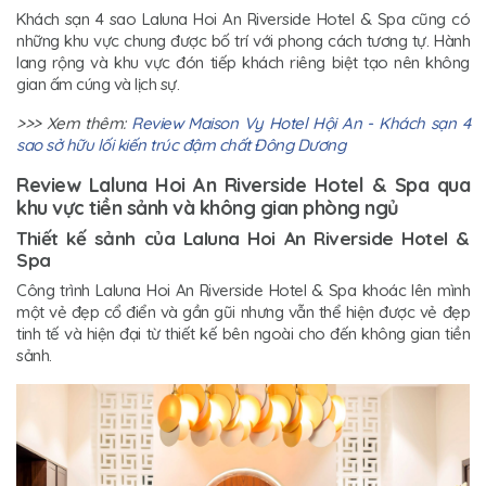
Khách sạn 4 sao Laluna Hoi An Riverside Hotel & Spa cũng có
những khu vực chung được bố trí với phong cách tương tự. Hành
lang rộng và khu vực đón tiếp khách riêng biệt tạo nên không
gian ấm cúng và lịch sự.
>>> Xem thêm:
Review Maison Vy Hotel Hội An - Khách sạn 4
sao sở hữu lối kiến trúc đậm chất Đông Dương
Review Laluna Hoi An Riverside Hotel & Spa qua
khu vực tiền sảnh và không gian phòng ngủ
Thiết kế sảnh của Laluna Hoi An Riverside Hotel &
Spa
Công trình Laluna Hoi An Riverside Hotel & Spa khoác lên mình
một vẻ đẹp cổ điển và gần gũi nhưng vẫn thể hiện được vẻ đẹp
tinh tế và hiện đại từ thiết kế bên ngoài cho đến không gian tiền
sảnh.