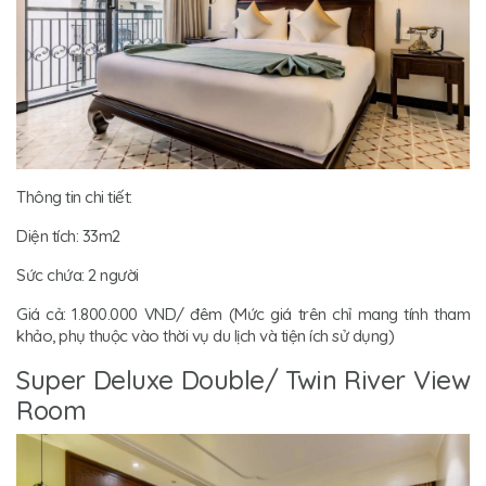
Thông tin chi tiết:
Diện tích: 33m2
Sức chứa: 2 người
Giá cả: 1.800.000 VND/ đêm (Mức giá trên chỉ mang tính tham
khảo, phụ thuộc vào thời vụ du lịch và tiện ích sử dụng)
Super Deluxe Double/ Twin River View
Room