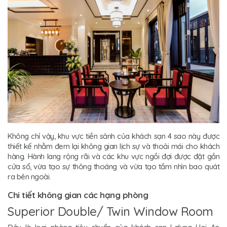
Không chỉ vậy, khu vực tiền sảnh của khách sạn 4 sao này được
thiết kế nhằm đem lại không gian lịch sự và thoải mái cho khách
hàng. Hành lang rộng rãi và các khu vực ngồi đợi được đặt gần
cửa sổ, vừa tạo sự thông thoáng và vừa tạo tầm nhìn bao quát
ra bên ngoài.
Chi tiết không gian các hạng phòng
Superior Double/ Twin Window Room