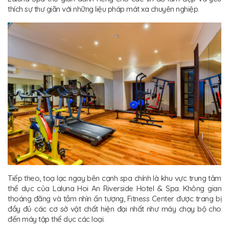
thích sự thư giãn với những liệu pháp mát xa chuyên nghiệp.
Tiếp theo, toạ lạc ngay bên cạnh spa chính là khu vực trung tâm
thể dục của Laluna Hoi An Riverside Hotel & Spa. Không gian
thoáng đãng và tầm nhìn ấn tượng, Fitness Center được trang bị
đầy đủ các cơ sở vật chất hiện đại nhất như máy chạy bộ cho
đến máy tập thể dục các loại.