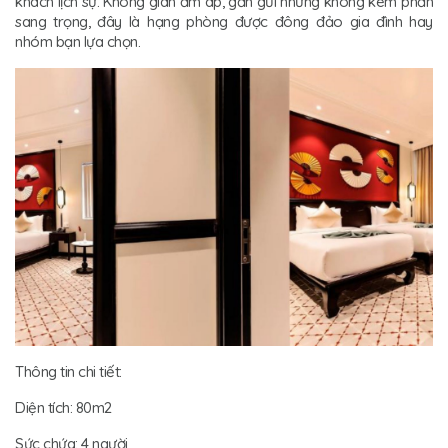
khách lịch sự. Không gian ấm áp, gần gũi nhưng không kém phần
sang trọng, đây là hạng phòng được đông đảo gia đình hay
nhóm bạn lựa chọn.
Thông tin chi tiết:
Diện tích: 80m2
Sức chứa: 4 người