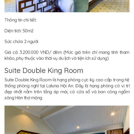
Thông tin chi tiết:
Diện tích: 50m2
Sức chứa: 2 người
Giá cả: 3.200.000 VND/ đêm (Mức giá trên chỉ mang tính tham
khảo, phụ thuộc vào thời vụ du lịch và tiện ích sử dụng)
Suite Double King Room
Suite Double King Room là hạng phòng cực kỳ cao cấp trong hệ
thống phòng nghỉ tại Laluna Hội An. Đây là hạng phòng có vị trí
đẹp nhất nằm trên tầng áp mái, có cửa sổ và ban công ngắm
sông Hàn thơ mộng.