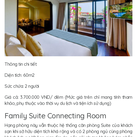
Thông tin chi tiết:
Diện tích: 60m2
Sức chứa: 2 người
Giá cả: 3.700.000 VND/ đêm (Mức giá trên chỉ mang tính tham
khảo, phụ thuộc vào thời vụ du lịch và tiện ích sử dụng)
Family Suite Connecting Room
Hạng phòng này vẫn thuộc hệ thống căn phòng Suite của khách
sạn khi sở hữu diện tích khá rộng và có 2 phòng ngủ cùng phòng