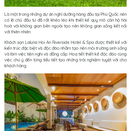
Là một trong những dự án nghỉ dưỡng hàng đầu tại Phú Quốc nên
có lẽ chủ đầu tư đã rất khéo léo khi thiết kế quy mô căn hộ hài
hoà với không gian bên ngoài tạo nên không gian sống kết nối
với thiên nhiên.
Khách sạn Laluna Hoi An Riverside Hotel & Spa được thiết kế với
kiến trúc đặc biệt và độc đáo nhằm tạo nên môi trường sinh sống
và làm việc tiện nghi và đẳng cấp. Hoạ tiết thiết kế độc đáo cùng
việc chú ý đến từng tiểu tiết tạo những trải nghiệm tuyệt vời cho
khách hàng.