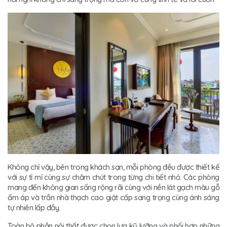
Không chỉ vậy, bên trong khách sạn, mỗi phòng đều được thiết kế
với sự tỉ mỉ cùng sự chăm chút trong từng chi tiết nhỏ. Các phòng
mang đến không gian sống rộng rãi cùng với nền lát gạch màu gỗ
ấm áp và trần nhà thạch cao giật cấp sang trọng cùng ánh sáng
tự nhiên lấp đầy.
Toàn bộ phần nội thất được chọn lựa kỹ lưỡng và phối hợp những