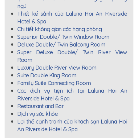
ngủ
Thiết kế sảnh của Laluna Hoi An Riverside
Hotel & Spa
Chi tiết không gian các hạng phòng
Superior Double/ Twin Window Room
Deluxe Double/ Twin Balcony Room
Super Deluxe Double/ Twin River View
Room
Luxury Double River View Room
Suite Double King Room
Family Suite Connecting Room
Các dịch vụ tiện ích tại Laluna Hoi An
Riverside Hotel & Spa
Restaurant and Bar
Dịch vụ sức khỏe
Lợi thế cạnh tranh của khách sạn Laluna Hoi
An Riverside Hotel & Spa