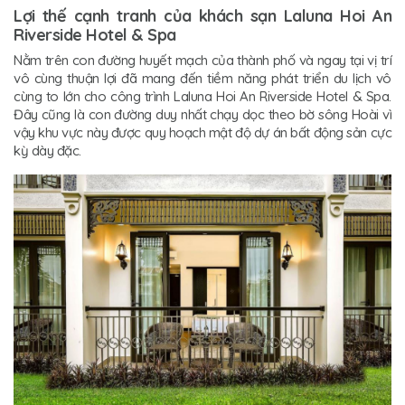
Lợi thế cạnh tranh của khách sạn Laluna Hoi An
Riverside Hotel & Spa
Nằm trên con đường huyết mạch của thành phố và ngay tại vị trí
vô cùng thuận lợi đã mang đến tiềm năng phát triển du lịch vô
cùng to lớn cho công trình Laluna Hoi An Riverside Hotel & Spa.
Đây cũng là con đường duy nhất chạy dọc theo bờ sông Hoài vì
vậy khu vực này được quy hoạch mật độ dự án bất động sản cực
kỳ dày đặc.