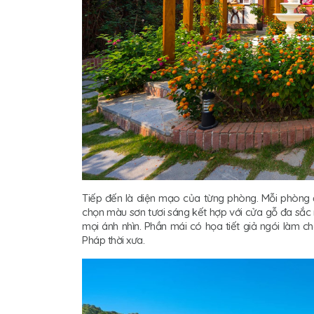
Tiếp đến là diện mạo của từng phòng. Mỗi phòng 
chọn màu sơn tươi sáng kết hợp với cửa gỗ đa sắc 
mọi ánh nhìn. Phần mái có họa tiết giả ngói làm c
Pháp thời xưa.