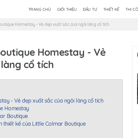
TRANG CHỦ
GIỚI THIỆU
ĐẦU TƯ
THIẾT KẾ
THI C
Boutique Homestay - Vẻ đẹp xuất sắc của ngôi làng cổ tích
Boutique Homestay - Vẻ
làng cổ tích
ay - Vẻ đẹp xuất sắc của ngôi làng cổ tích
que Homestay
mar Boutique
 thiết kế của Little Colmar Boutique