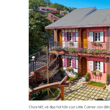
Chưa hết, vẻ đẹp hút hồn của Little Colmar còn đế