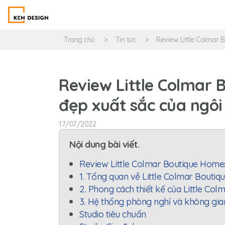
Trang chủ
Tin tức
Review Little Colmar 
Review Little Colmar 
đẹp xuất sắc của ngôi 
17/07/2022
Nội dung bài viết.
Review Little Colmar Boutique Homest
1. Tổng quan về Little Colmar Bouti
2. Phong cách thiết kế của Little Col
3. Hệ thống phòng nghỉ và không gian
Studio tiêu chuẩn