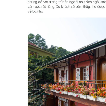
những đồ vật trang trí bên ngoài như hình ngôi s
cảm xúc rất riêng. Du khách sẽ cảm thấy như được 
về lúc nhỏ.