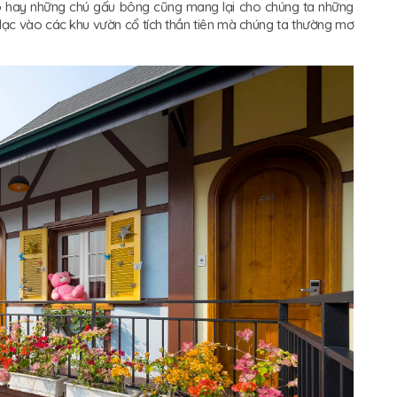
ao hay những chú gấu bông cũng mang lại cho chúng ta những
lạc vào các khu vườn cổ tích thần tiên mà chúng ta thường mơ