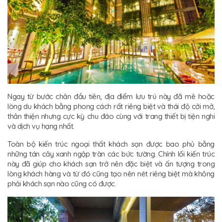
Ngay từ bước chân đầu tiên, địa điểm lưu trú này đã mê hoặc
lòng du khách bằng phong cách rất riêng biệt và thái độ cởi mở,
thân thiện nhưng cực kỳ chu đáo cùng với trang thiết bị tiện nghi
và dịch vụ hạng nhất.
Toàn bộ kiến trúc ngoại thất khách sạn được bao phủ bằng
những tán cây xanh ngập tràn các bức tường. Chính lối kiến trúc
này đã giúp cho khách sạn trở nên đặc biệt và ấn tượng trong
lòng khách hàng và từ đó cũng tạo nên nét riêng biệt mà không
phải khách sạn nào cũng có được.