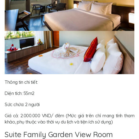
Thông tin chi tiết:
Diện tích: 55m2
Sức chứa: 2 người
Giá cả: 2.000.000 VND/ đêm (Mức giá trên chỉ mang tính tham
khảo, phụ thuộc vào thời vụ du lịch và tiện ích sử dụng)
Suite Family Garden View Room