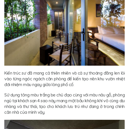
Kiến trúc sư đã mang cả thiên nhiên và cả sự thoáng đãng len lỏi
vào từng ngóc ngách căn phòng để kiến tạo nên khu vườn nhiệt
đới nhiệm màu ngay giữa lòng phố cổ.
Sử dụng tông màu trắng be chủ đạo cùng với màu nâu gỗ, phòng
ngủ tại khách sạn 4 sao này mang một bầu không khí vô cùng dịu
nhàng và thư thái, tạo cho khách lưu trú như đang ở trong chính
căn nhà của mình vậy.