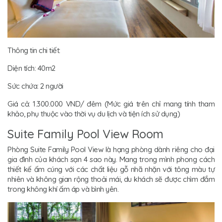
Thông tin chi tiết:
Diện tích: 40m2
Sức chứa: 2 người
Giá cả: 1.300.000 VND/ đêm (Mức giá trên chỉ mang tính tham
khảo, phụ thuộc vào thời vụ du lịch và tiện ích sử dụng)
Suite Family Pool View Room
Phòng Suite Family Pool View là hạng phòng dành riêng cho đại
gia đình của khách sạn 4 sao này. Mang trong mình phong cách
thiết kế ấm cúng với các chất liệu gỗ nhã nhặn với tông màu tự
nhiên và không gian rộng thoải mái, du khách sẽ được chìm đắm
trong không khí ấm áp và bình yên.