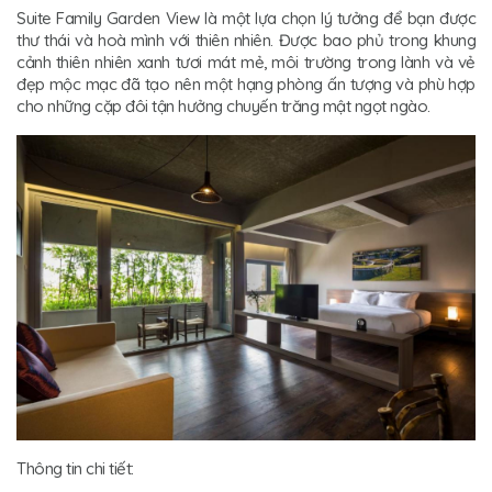
Suite Family Garden View là một lựa chọn lý tưởng để bạn được
thư thái và hoà mình với thiên nhiên. Được bao phủ trong khung
cảnh thiên nhiên xanh tươi mát mẻ, môi trường trong lành và vẻ
đẹp mộc mạc đã tạo nên một hạng phòng ấn tượng và phù hợp
cho những cặp đôi tận hưởng chuyến trăng mật ngọt ngào.
Thông tin chi tiết: