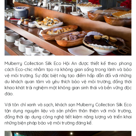
Mulberry Collection Silk Eco Hội An được thiết kế theo phong
cách Eco-chic nhằm tạo ra không gian sống trong lành và bảo
vệ môi trường. Sự đặc biệt này tạo điểm hấp dẫn đối với những
du khách quan tâm và yêu thích bảo vệ môi trường, đồng thời
khao khát trải nghiệm một không gian sinh thái và bền vững độc
đáo.
Với tôn chỉ xanh và sạch, khách sạn Mulberry Collection Silk Eco
tận dụng nguyên liệu và sản phẩm thân thiện với môi trường,
đồng thời áp dụng công nghệ tiết kiệm năng lượng và triển khai
những biện pháp bảo vệ môi trường đáng kể.