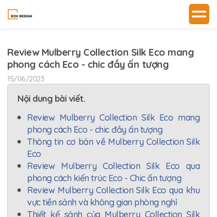
Review Mulberry Collection Silk Eco mang
phong cách Eco - chic đầy ấn tượng
15/06/2023
Nội dung bài viết.
Review Mulberry Collection Silk Eco mang
phong cách Eco - chic đầy ấn tượng
Thông tin cơ bản về Mulberry Collection Silk
Eco
Review Mulberry Collection Silk Eco qua
phong cách kiến trúc Eco - Chic ấn tượng
Review Mulberry Collection Silk Eco qua khu
vực tiền sảnh và không gian phòng nghỉ
Thiết kế sảnh của Mulberry Collection Silk