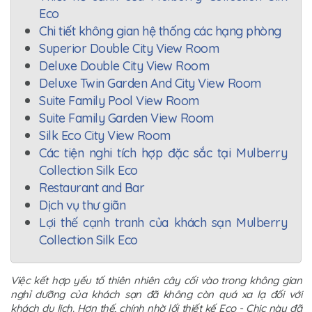
Eco
Chi tiết không gian hệ thống các hạng phòng
Superior Double City View Room
Deluxe Double City View Room
Deluxe Twin Garden And City View Room
Suite Family Pool View Room
Suite Family Garden View Room
Silk Eco City View Room
Các tiện nghi tích hợp đặc sắc tại Mulberry
Collection Silk Eco
Restaurant and Bar
Dịch vụ thư giãn
Lợi thế cạnh tranh của khách sạn Mulberry
Collection Silk Eco
Việc kết hợp yếu tố thiên nhiên cây cối vào trong không gian
nghỉ dưỡng của khách sạn đã không còn quá xa lạ đối với
khách du lịch. Hơn thế, chính nhờ lối thiết kế Eco - Chic này đã