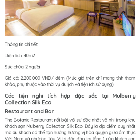
Thông tin chi tiết:
Diện tích: 40m2
Sức chứa: 2 người
Giá cả: 2.200.000 VND/ đêm (Mức giá trên chỉ mang tính tham
khảo, phụ thuộc vào thời vụ du lịch và tiện ích sử dụng)
Các tiện nghi tích hợp đặc sắc tại Mulberry
Collection Silk Eco
Restaurant and Bar
The Botanic Restaurant nổi bật với sự độc nhất vô nhị trong khu
khách sạn Mulberry Collection Silk Eco. Đây là địa điểm duy nhất
mà du khách có thể tận hưởng hương vị hòa quyện giữa ẩm thực
Việt Nam và phương Tây. Vị trí độc đáo tại tầng 1 của khách sạn