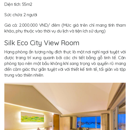
Diện tích: 55m2
Sức chứa: 2 người
Giá cả: 2.000.000 VND/ đêm (Mức giá trên chỉ mang tính tham
khảo, phụ thuộc vào thời vụ du lịch và tiện ích sử dụng)
Silk Eco City View Room
Hạng phòng ấn tượng này đích thực là một nơi nghỉ ngơi tuyệt vời
được trang trí xung quanh bởi các chi tiết bằng gỗ tinh tế. Căn
phòng tạo nên một bầu không khí sang trọng và quyến rũ mang
đến cảm giác thư giãn tuyệt vời với thiết kế tinh tế, tối giản và tập
trung vào thiên nhiên.