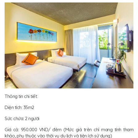
Thông tin chi tiết:
Diện tích: 35m2
Sức chứa: 2 người
Giá cả: 950.000 VND/ đêm (Mức giá trên chỉ mang tính tham
khảo, phụ thuộc vào thời vụ du lịch và tiện ích sử dụng)