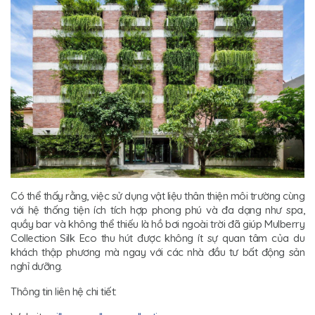
Có thể thấy rằng, việc sử dụng vật liệu thân thiện môi trường cùng
với hệ thống tiện ích tích hợp phong phú và đa dạng như spa,
quầy bar và không thể thiếu là hồ bơi ngoài trời đã giúp Mulberry
Collection Silk Eco thu hút được không ít sự quan tâm của du
khách thập phương mà ngay với các nhà đầu tư bất động sản
nghỉ dưỡng.
Thông tin liên hệ chi tiết: