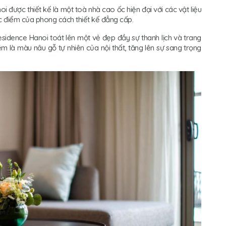
được thiết kế là một toà nhà cao ốc hiện đại với các vật liệu
đặc điểm của phong cách thiết kế đẳng cấp.
dence Hanoi toát lên một vẻ đẹp đầy sự thanh lịch và trang
 là màu nâu gỗ tự nhiên của nội thất, tăng lên sự sang trọng