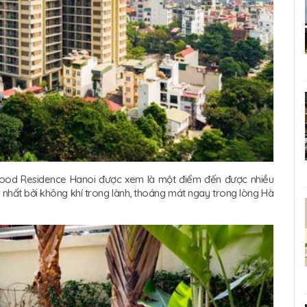
ood Residence Hanoi được xem là một điểm đến được nhiều
 nhất bởi không khí trong lành, thoáng mát ngay trong lòng Hà