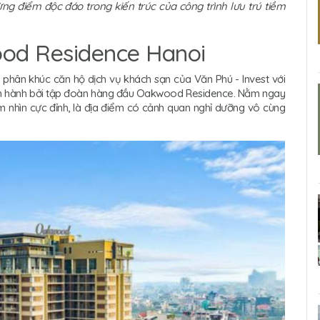
ng điểm độc đáo trong kiến trúc của công trình lưu trú tiềm
ood Residence Hanoi
phân khúc căn hộ dịch vụ khách sạn của Văn Phú - Invest với
 vận hành bởi tập đoàn hàng đầu Oakwood Residence. Nằm ngay
 nhìn cực đỉnh, là địa điểm có cảnh quan nghỉ dưỡng vô cùng