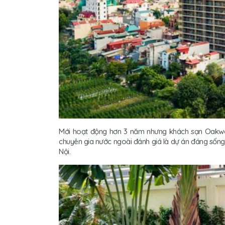
Mới hoạt động hơn 3 năm nhưng khách sạn Oakw
chuyên gia nước ngoài đánh giá là dự án đáng sống
Nội.