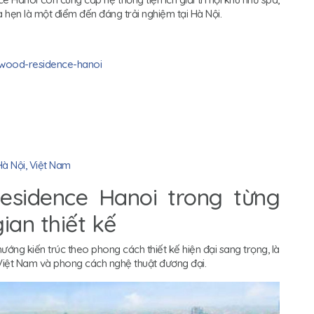
a hẹn là một điểm đến đáng trải nghiệm tại Hà Nội.
wood-residence-hanoi
Hà Nội, Việt Nam
esidence Hanoi trong từng
an thiết kế
ng kiến trúc theo phong cách thiết kế hiện đại sang trọng, là
 Việt Nam và phong cách nghệ thuật đương đại.