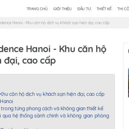
TRANG CHỦ
GIỚI THIỆU
ĐẦU TƯ
THIẾT KẾ
THI C
ence Hanoi - Khu căn hộ dịch vụ khách sạn hiện đại, cao cấp
ence Hanoi - Khu căn hộ
 đại, cao cấp
u căn hộ dịch vụ khách sạn hiện đại, cao cấp
 Hanoi
trong từng phong cách và không gian thiết kế
 qua hệ thống sảnh chính và không gian phòng