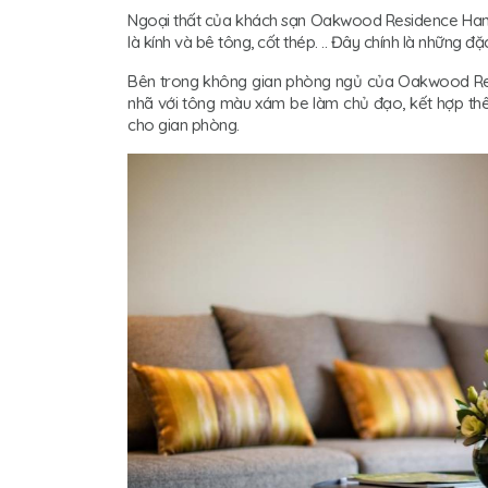
Ngoại thất của khách sạn Oakwood Residence Hanoi 
là kính và bê tông, cốt thép. .. Đây chính là những 
Bên trong không gian phòng ngủ của Oakwood Resi
nhã với tông màu xám be làm chủ đạo, kết hợp thêm
cho gian phòng.