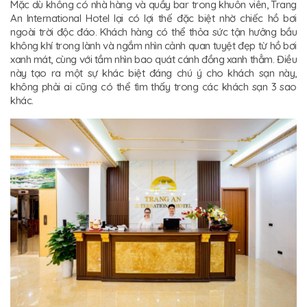
Mặc dù không có nhà hàng và quầy bar trong khuôn viên, Trang
An International Hotel lại có lợi thế đặc biệt nhờ chiếc hồ bơi
ngoài trời độc đáo. Khách hàng có thể thỏa sức tận hưởng bầu
không khí trong lành và ngắm nhìn cảnh quan tuyệt đẹp từ hồ bơi
xanh mát, cùng với tầm nhìn bao quát cánh đồng xanh thẳm. Điều
này tạo ra một sự khác biệt đáng chú ý cho khách sạn này,
không phải ai cũng có thể tìm thấy trong các khách sạn 3 sao
khác.