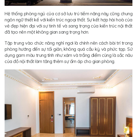
Hệ thống phòng ngủ của cơ sở lưu trú tiềm năng này cũng chung
ngôn ngữ thiết kế với kiến trúc ngoại thất. Sự kết hợp hài hoà của
vẻ đẹp hiện đại với sự tinh tế và sang trọng của kiến trúc nội thất
đã tạo nên một không gian sang trọng hơn.
Tập trung vào chức năng nghỉ ngơi là chính nên cách bài trí trong
phòng hướng đến sự tối giản, không quá cầu kỳ và phức tạp. Sử
dụng gam màu trung tính như xám và trắng điểm cùng là sắc nâu
của đồ nội thất làm tăng thêm sự ấm áp cho gian phòng.