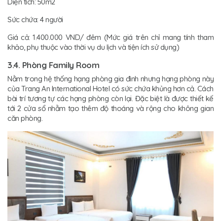
Diện tích: 50m2
Sức chứa: 4 người
Giá cả: 1.400.000 VND/ đêm (Mức giá trên chỉ mang tính tham
khảo, phụ thuộc vào thời vụ du lịch và tiện ích sử dụng)
3.4. Phòng Family Room
Nằm trong hệ thống hạng phòng gia đình nhưng hạng phòng này
của Trang An International Hotel có sức chứa khủng hơn cả. Cách
bài trí tương tự các hạng phòng còn lại. Đặc biệt là được thiết kế
tới 2 cửa sổ nhằm tạo thêm độ thoáng và rộng cho không gian
căn phòng.