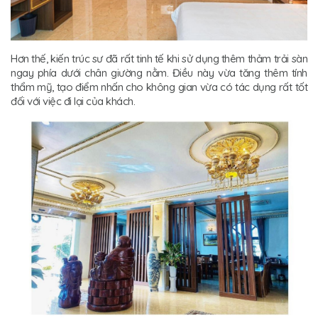
Hơn thế, kiến trúc sư đã rất tinh tế khi sử dụng thêm thảm trải sàn
ngay phía dưới chân giường nằm. Điều này vừa tăng thêm tính
thẩm mỹ, tạo điểm nhấn cho không gian vừa có tác dụng rất tốt
đối với việc đi lại của khách.