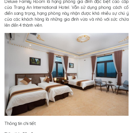
Deluxe Family Room là hạng phòng gia đình đặc biệt cao cấp
của Trang An International Hotel. Vẫn sử dụng phong cách cổ
điển sang trọng, hạng phòng này nhận được khá nhiều sự chú ý
của các khách hàng là những gia đình vừa và nhỏ với sức chứa
lên đến 4 thành viên.
Thông tin chi tiết: