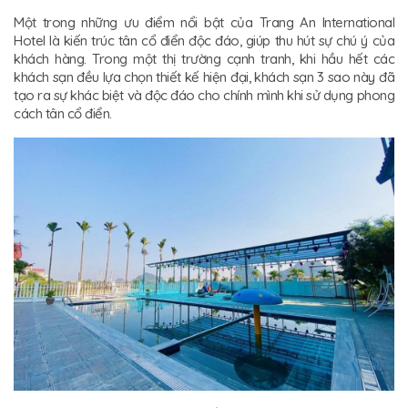
Một trong những ưu điểm nổi bật của Trang An International
Hotel là kiến trúc tân cổ điển độc đáo, giúp thu hút sự chú ý của
khách hàng. Trong một thị trường cạnh tranh, khi hầu hết các
khách sạn đều lựa chọn thiết kế hiện đại, khách sạn 3 sao này đã
tạo ra sự khác biệt và độc đáo cho chính mình khi sử dụng phong
cách tân cổ điển.