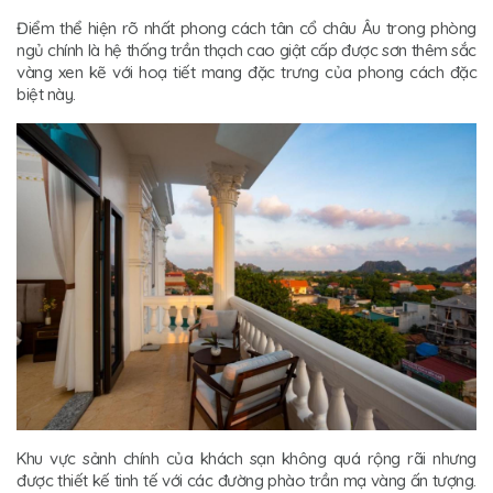
Điểm thể hiện rõ nhất phong cách tân cổ châu Âu trong phòng
ngủ chính là hệ thống trần thạch cao giật cấp được sơn thêm sắc
vàng xen kẽ với hoạ tiết mang đặc trưng của phong cách đặc
biệt này.
Khu vực sảnh chính của khách sạn không quá rộng rãi nhưng
được thiết kế tinh tế với các đường phào trần mạ vàng ấn tượng.