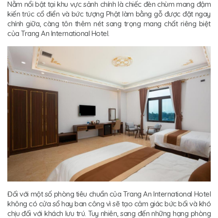
Nằm nổi bật tại khu vực sảnh chính là chiếc đèn chùm mang đậm
kiến trúc cổ điển và bức tượng Phật làm bằng gỗ được đặt ngay
chính giữa, càng tôn thêm nét sang trọng mang chất riêng biệt
của Trang An International Hotel.
Đối với một số phòng tiêu chuẩn của Trang An International Hotel
không có cửa sổ hay ban công vì sẽ tạo cảm giác bức bối và khó
chịu đối với khách lưu trú. Tuy nhiên, sang đến những hạng phòng