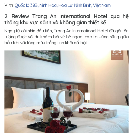
Vị trí:
Quốc lộ 38B, Ninh Hoà, Hoa Lư, Ninh Bình, Việt Nam
2. Review Trang An International Hotel qua hệ
thống khu vực sảnh và không gian thiết kế
Ngay từ cái nhìn đầu tiên, Trang An International Hotel đã gây ấn
tượng được với du khách bởi vẻ bề ngoài cao to, sừng sững giữa
bầu trời với tông màu trắng tinh khôi nổi bật.