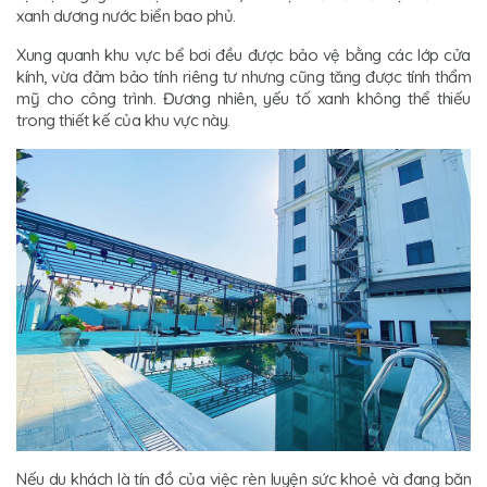
xanh dương nước biển bao phủ.
Xung quanh khu vực bể bơi đều được bảo vệ bằng các lớp cửa
kính, vừa đảm bảo tính riêng tư nhưng cũng tăng được tính thẩm
mỹ cho công trình. Đương nhiên, yếu tố xanh không thể thiếu
trong thiết kế của khu vực này.
Nếu du khách là tín đồ của việc rèn luyện sức khoẻ và đang băn