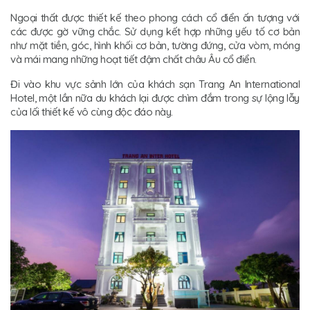
Ngoại thất được thiết kế theo phong cách cổ điển ấn tượng với
các được gờ vững chắc. Sử dụng kết hợp những yếu tố cơ bản
như mặt tiền, góc, hình khối cơ bản, tường đứng, cửa vòm, móng
và mái mang những hoạt tiết đậm chất châu Âu cổ điển.
Đi vào khu vực sảnh lớn của khách sạn Trang An International
Hotel, một lần nữa du khách lại được chìm đắm trong sự lộng lẫy
của lối thiết kế vô cùng độc đáo này.