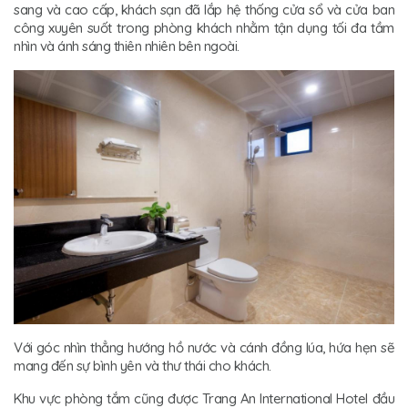
sang và cao cấp, khách sạn đã lắp hệ thống cửa sổ và cửa ban
công xuyên suốt trong phòng khách nhằm tận dụng tối đa tầm
nhìn và ánh sáng thiên nhiên bên ngoài.
Với góc nhìn thẳng hướng hồ nước và cánh đồng lúa, hứa hẹn sẽ
mang đến sự bình yên và thư thái cho khách.
Khu vực phòng tắm cũng được Trang An International Hotel đầu