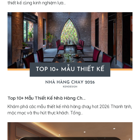
thiết kế cùng kinh nghiệm lựa...
Top 10+ Mẫu Thiết Kế Nhà Hàng Ch...
Khám phá các mẫu thiết kế nhà hàng chay hot 2026: Thanh tịnh,
mộc mạc và thu hút thực khách. Tổng...