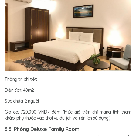
Thông tin chi tiết:
Diện tích: 40m2
Sức chứa: 2 người
Giá cả: 720.000 VND/ đêm (Mức giá trên chỉ mang tính tham
khảo, phụ thuộc vào thời vụ du lịch và tiện ích sử dụng)
3.3. Phòng Deluxe Family Room