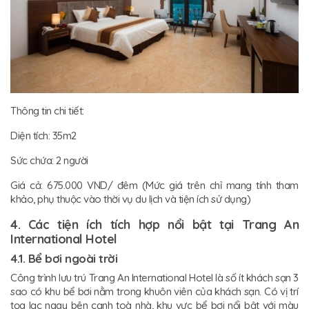
Thông tin chi tiết:
Diện tích: 35m2
Sức chứa: 2 người
Giá cả: 675.000 VND/ đêm (Mức giá trên chỉ mang tính tham
khảo, phụ thuộc vào thời vụ du lịch và tiện ích sử dụng)
4. Các tiện ích tích hợp nổi bật tại Trang An
International Hotel
4.1. Bể bơi ngoài trời
Công trình lưu trú Trang An International Hotel là số ít khách sạn 3
sao có khu bể bơi nằm trong khuôn viên của khách sạn. Có vị trí
tọa lạc ngay bên cạnh toà nhà, khu vực bể bơi nổi bật với màu