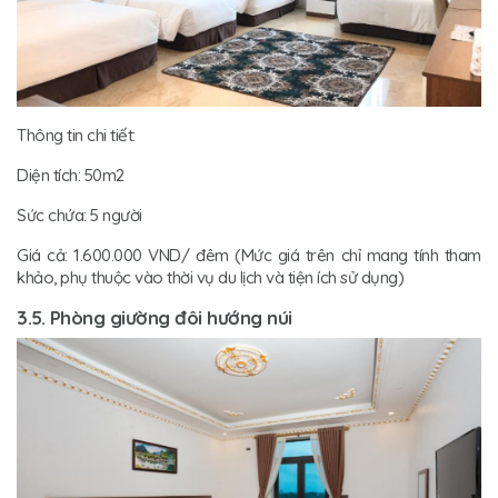
Thông tin chi tiết:
Diện tích: 50m2
Sức chứa: 5 người
Giá cả: 1.600.000 VND/ đêm (Mức giá trên chỉ mang tính tham
khảo, phụ thuộc vào thời vụ du lịch và tiện ích sử dụng)
3.5. Phòng giường đôi hướng núi