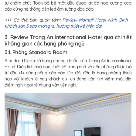
tư chăm chút. Toàn bộ bề mặt đều được lát đá hoa cương cao
cấp cùng hệ thống đèn led âm tường độc đáo.
>>> Có thể bạn quan tâm:
Review Momali Hotel Ninh Binh -
khách sạn 3 sao mang xu hướng thiết kế hiện đại
3. Review Trang An International Hotel qua chi tiết
không gian các hạng phòng ngủ
3.1. Phòng Standard Room
Standard Room là hạng phòng chuẩn của Trang An International
Hotel. Diện tích nhỏ gọn, thiết kế trang nhã và căn phòng được bố
trí đầy đủ công năng căn bản. Do đó, đây là hạng phòng thích
hợp với khách lẻ hay khách du lịch đang cần tìm kiếm một địa
điểm nghỉ ngơi rẻ nhưng vẫn tiện nghi.