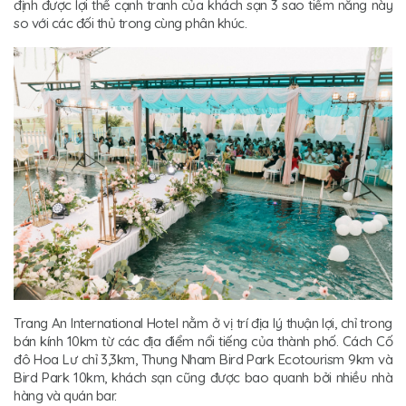
định được lợi thế cạnh tranh của khách sạn 3 sao tiềm năng này
so với các đối thủ trong cùng phân khúc.
Trang An International Hotel nằm ở vị trí địa lý thuận lợi, chỉ trong
bán kính 10km từ các địa điểm nổi tiếng của thành phố. Cách Cố
đô Hoa Lư chỉ 3,3km, Thung Nham Bird Park Ecotourism 9km và
Bird Park 10km, khách sạn cũng được bao quanh bởi nhiều nhà
hàng và quán bar.