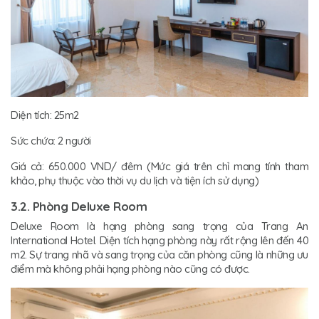
Diện tích: 25m2
Sức chứa: 2 người
Giá cả: 650.000 VND/ đêm (Mức giá trên chỉ mang tính tham
khảo, phụ thuộc vào thời vụ du lịch và tiện ích sử dụng)
3.2. Phòng Deluxe Room
Deluxe Room là hạng phòng sang trọng của Trang An
International Hotel. Diện tích hạng phòng này rất rộng lên đến 40
m2. Sự trang nhã và sang trọng của căn phòng cũng là những ưu
điểm mà không phải hạng phòng nào cũng có được.