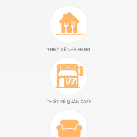
THIẾT KẾ NHÀ HÀNG
THIẾT KẾ QUÁN CAFE