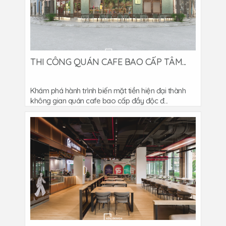
THI CÔNG QUÁN CAFE BAO CẤP TÂM...
Khám phá hành trình biến mặt tiền hiện đại thành
không gian quán cafe bao cấp đầy độc đ...