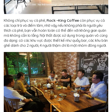
Không chỉ phục vụ cà phê,
Rock –King Coffee
còn phục vụ cả
các loại trà và điểm tâm, nhờ vậy nếu không phải là người yêu
thích cà phê, bạn vẫn hoàn toàn có thể đến với không gian quán
mà không cần lo lắng. Nội thất được sử dụng trong quán vô cùng
đa dạng: có các khu vực được thiết kế như quầy bar, các khu bàn
ghế dành cho 2 người, 4 người thậm chí là một nhóm đông người.