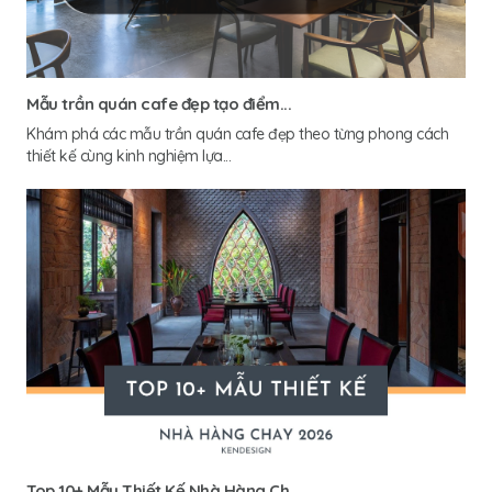
Mẫu trần quán cafe đẹp tạo điểm...
Khám phá các mẫu trần quán cafe đẹp theo từng phong cách
thiết kế cùng kinh nghiệm lựa...
Top 10+ Mẫu Thiết Kế Nhà Hàng Ch...