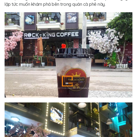
lập tức muốn khám phá bên trong quán cà phê này.