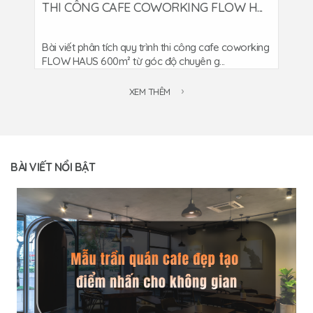
THI CÔNG CAFE COWORKING FLOW H...
Bài viết phân tích quy trình thi công cafe coworking
FLOW HAUS 600m² từ góc độ chuyên g...
XEM THÊM
BÀI VIẾT NỔI BẬT