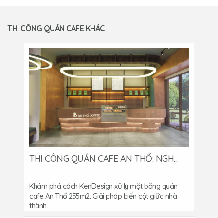
THI CÔNG QUÁN CAFE KHÁC
THI CÔNG QUÁN CAFE AN THỔ: NGH...
Khám phá cách KenDesign xử lý mặt bằng quán
cafe An Thổ 255m2. Giải pháp biến cột giữa nhà
thành...