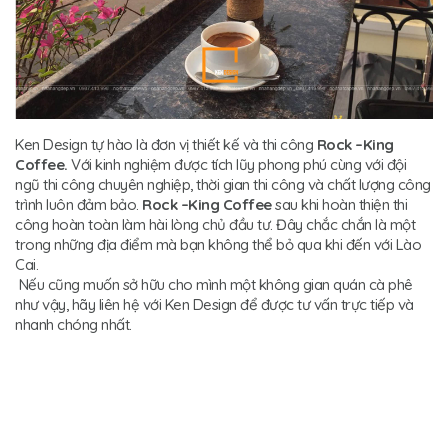
Ken Design tự hào là đơn vị thiết kế và thi công
Rock –King
Coffee.
Với kinh nghiệm được tích lũy phong phú cùng với đội
ngũ thi công chuyên nghiệp, thời gian thi công và chất lượng công
trình luôn đảm bảo.
Rock –King Coffee
sau khi hoàn thiện thi
công hoàn toàn làm hài lòng chủ đầu tư. Đây chắc chắn là một
trong những địa điểm mà bạn không thể bỏ qua khi đến với Lào
Cai.
Nếu cũng muốn sở hữu cho mình một không gian quán cà phê
như vậy, hãy liên hệ với Ken Design để được tư vấn trực tiếp và
nhanh chóng nhất.