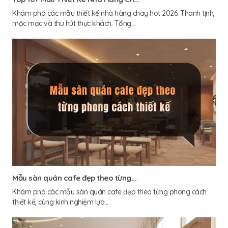
Khám phá các mẫu thiết kế nhà hàng chay hot 2026: Thanh tịnh,
mộc mạc và thu hút thực khách. Tổng...
Mẫu sàn quán cafe đẹp theo từng...
Khám phá các mẫu sàn quán cafe đẹp theo từng phong cách
thiết kế, cùng kinh nghiệm lựa...