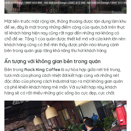
Mặt tiền trước mặt rộng lớn, thông thoáng được tận dụng làm khu
để xe, đây là một trong những điểm cộng của quán, bởi trên thực
tế khách hàng hiện nay cũng rất ngại đến những nơi không có
chỗ để xe. Tầng 1 của quán được thiết kế mở với cửa kính lớn nên
khách hàng cũng có thể nhìn thấy được phần nào khung cảnh
bên trong quán giúp tăng khả năng thu hút khách hàng.
Ấn tượng với không gian bên trong quán
Bên trong
Rock King Coffee
là sự hòa hợp giữa nét trẻ trung,
tươi mới của phong cách nhiệt đới kết hợp cùng với những nét
độc đáo của phong cách Industrial tạo ra một không gian quán
cà phê khiến khách hàng mê mẩn. Với sự kết hợp này, khách
hàng sẽ có rất nhiều những góc sống ảo cực đẹp, cực chất.