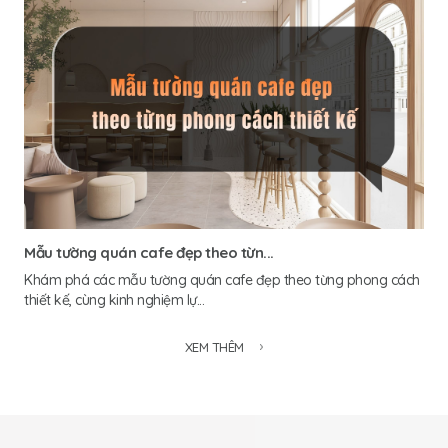
Mẫu tường quán cafe đẹp theo từn...
Khám phá các mẫu tường quán cafe đẹp theo từng phong cách
thiết kế, cùng kinh nghiệm lự...
XEM THÊM