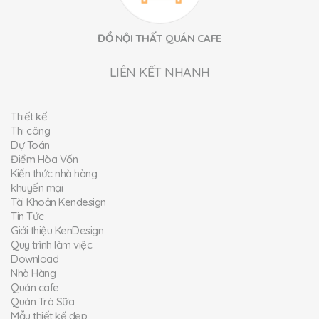
ĐỒ NỘI THẤT QUÁN CAFE
LIÊN KẾT NHANH
Thiết kế
Thi công
Dự Toán
Điểm Hòa Vốn
Kiến thức nhà hàng
khuyến mại
Tài Khoản Kendesign
Tin Tức
Giới thiệu KenDesign
Quy trình làm việc
Download
Nhà Hàng
Quán cafe
Quán Trà Sữa
Mẫu thiết kế đẹp