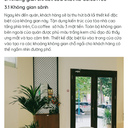
3.1 Không gian sảnh
Ngay khi đến quán, khách hàng sẽ bị thu hút bởi lối thiết kế đặc
biệt của không gian này. Tận dụng kiến trúc của tòa nhà cao
tầng phía trên, Co:coffee sở hữu 3 mặt tiền. Toàn bộ không gian
bên ngoài của quán được phủ màu trắng kem chủ đạo đủ thấy
ưng mắt và tạo cảm tình. Thiết kế đặc biệt lùi vào trong của cửa
vào tạo ra các khoảng không gian chỗ ngồi cho khách hàng có
thể ngắm nhìn đường phố.