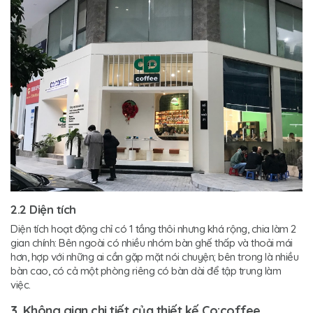
2.2 Diện tích
Diện tích hoạt động chỉ có 1 tầng thôi nhưng khá rộng, chia làm 2
gian chính: Bên ngoài có nhiều nhóm bàn ghế thấp và thoải mái
hơn, hợp với những ai cần gặp mặt nói chuyện; bên trong là nhiều
bàn cao, có cả một phòng riêng có bàn dài để tập trung làm
việc.
3. Không gian chi tiết của thiết kế Co:coffee