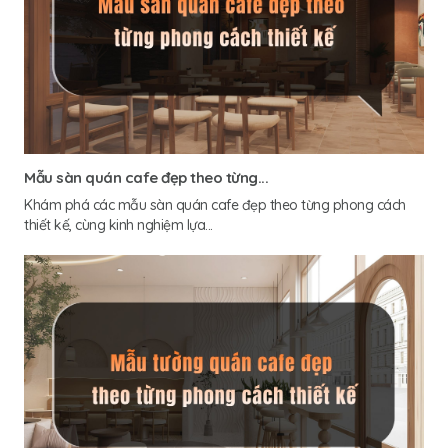
Mẫu sàn quán cafe đẹp theo từng...
Khám phá các mẫu sàn quán cafe đẹp theo từng phong cách
thiết kế, cùng kinh nghiệm lựa...