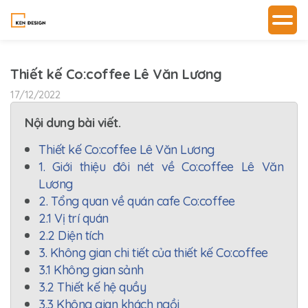
Thiết kế Co:coffee Lê Văn Lương
17/12/2022
Nội dung bài viết.
Thiết kế Co:coffee Lê Văn Lương
1. Giới thiệu đôi nét về Co:coffee Lê Văn
Lương
2. Tổng quan về quán cafe Co:coffee
2.1 Vị trí quán
2.2 Diện tích
3. Không gian chi tiết của thiết kế Co:coffee
3.1 Không gian sảnh
3.2 Thiết kế hệ quầy
3.3 Không gian khách ngồi