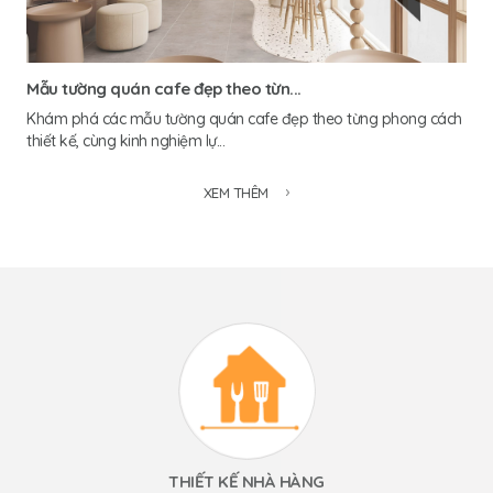
Mẫu tường quán cafe đẹp theo từn...
Khám phá các mẫu tường quán cafe đẹp theo từng phong cách
thiết kế, cùng kinh nghiệm lự...
XEM THÊM
THIẾT KẾ NHÀ HÀNG