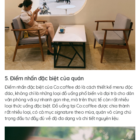
5. Điểm nhấn đặc biệt của quán
Điểm nhấn đặc biệt của Co:coffee đó là cách thiết kế menu độc
đáo, không chỉ là những loại đồ uống phổ biến và đại trà cho dân
văn phòng với sự nhanh gọn nhẹ, mà trên thực tế còn rất nhiều
loại thức uống đặc biệt. Đồ uống tại Co:coffee được chia thành
rất nhiều loại, có cả mục signature theo mùa, quán vô cùng chú
trọng đầu tư đầy đủ về độ đa dạng và chi tiết nguyên liệu.