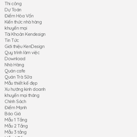
Thi công
Dự Toán
Điểm Hòa Vốn
Kiến thức nhà hàng
khuyến mại
Tài Khoản Kendesign
Tin Tức
Giới thiệu KenDesign
Quy trình làm việc
Download
Nhà Hàng
Quán cafe
Quán Trà Sữa
Mẫu thiết kế đẹp
Xu hướng kinh doanh
khuyến mại tháng
Chính Sách
Điểm Mạnh
Báo Giá
Mẫu 1 Tầng
Mẫu 2 Tầng
Mẫu 3 tầng