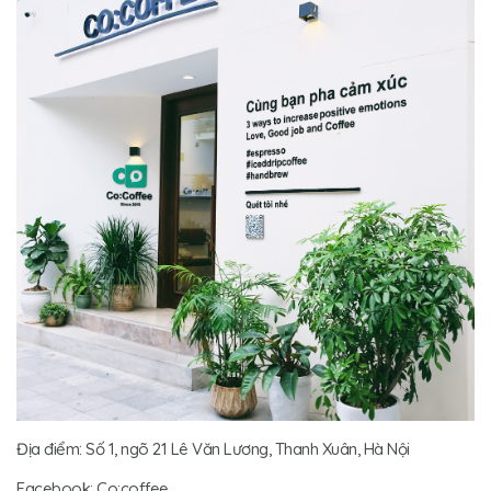
Địa điểm: Số 1, ngõ 21 Lê Văn Lương, Thanh Xuân, Hà Nội
Facebook: Co:coffee