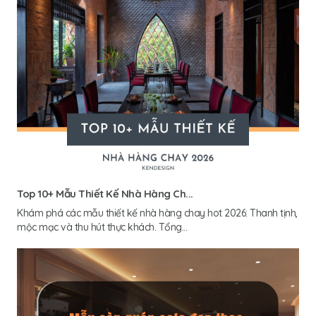
Top 10+ Mẫu Thiết Kế Nhà Hàng Ch...
Khám phá các mẫu thiết kế nhà hàng chay hot 2026: Thanh tịnh,
mộc mạc và thu hút thực khách. Tổng...