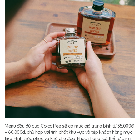
Menu đầy đủ của Co:coffee sẽ có mức giá trung bình từ 35.000đ
– 60.000đ, phù hợp với tính chất khu vực và tệp khách hàng mục
tiêu. Hình thức phục vụ khá chu đáo, khách hàng có thể tự chọn