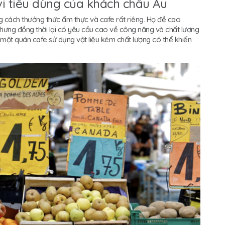
 vi tiêu dùng của khách châu Âu
 cách thưởng thức ẩm thực và cafe rất riêng. Họ đề cao
 nhưng đồng thời lại có yêu cầu cao về công năng và chất lượng
y một quán cafe sử dụng vật liệu kém chất lượng có thể khiến