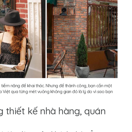
u tiềm năng để khai thác. Nhưng để thành công, bạn cần một
 Việt qua từng mét vuông không gian đó là lý do vì sao bạn
 thiết kế nhà hàng, quán