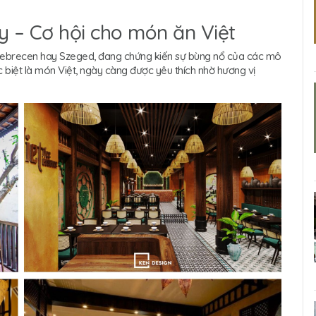
y – Cơ hội cho món ăn Việt
 Debrecen hay Szeged, đang chứng kiến sự bùng nổ của các mô
 biệt là món Việt, ngày càng được yêu thích nhờ hương vị