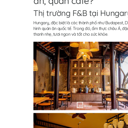
ăn, quán cafe?
Thị trường F&B tại Hungar
Hungary, đặc biệt là các thành phố như Budapest,
hình quán ăn quốc tế. Trong đó, ẩm thực châu Á, đặc
thanh nhẹ, tươi ngon và tốt cho sức khỏe.