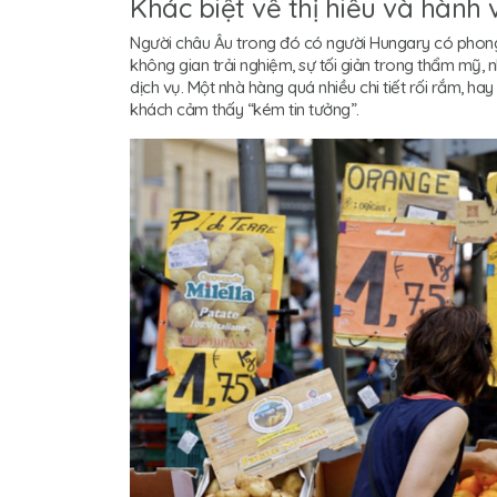
Khác biệt về thị hiếu và hành
Người châu Âu trong đó có người Hungary có phong
không gian trải nghiệm, sự tối giản trong thẩm mỹ,
dịch vụ. Một nhà hàng quá nhiều chi tiết rối rắm, ha
khách cảm thấy “kém tin tưởng”.