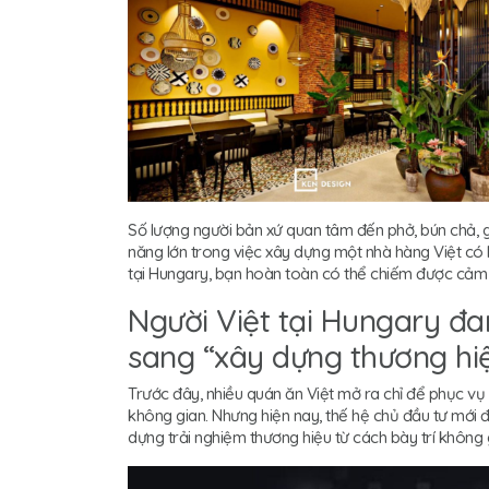
Số lượng người bản xứ quan tâm đến phở, bún chả, 
năng lớn trong việc xây dựng một nhà hàng Việt có 
tại Hungary, bạn hoàn toàn có thể chiếm được cảm t
Người Việt tại Hungary đ
sang “xây dựng thương hi
Trước đây, nhiều quán ăn Việt mở ra chỉ để phục vụ c
không gian. Nhưng hiện nay, thế hệ chủ đầu tư mới 
dựng trải nghiệm thương hiệu từ cách bày trí không