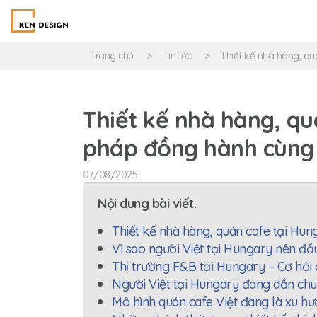
Trang chủ
Tin tức
Thiết kế nhà hàng, qu
Thiết kế nhà hàng, qu
pháp đồng hành cùng 
07/08/2025
Nội dung bài viết.
Thiết kế nhà hàng, quán cafe tại Hun
Vì sao người Việt tại Hungary nên đầ
Thị trường F&B tại Hungary – Cơ hội
Người Việt tại Hungary đang dần chu
Mô hình quán cafe Việt đang là xu hư