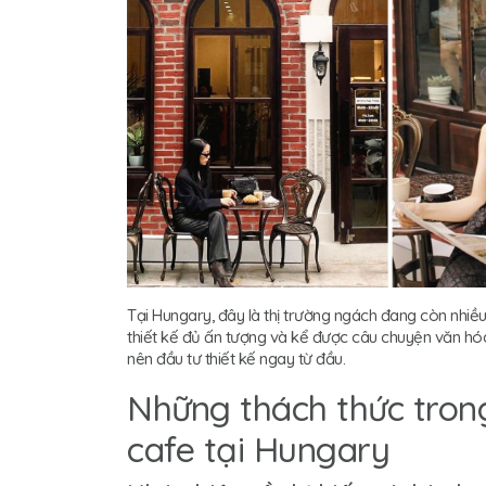
Tại Hungary, đây là thị trường ngách đang còn nhiề
thiết kế đủ ấn tượng và kể được câu chuyện văn hóa
nên đầu tư thiết kế ngay từ đầu.
Những thách thức trong
cafe tại Hungary