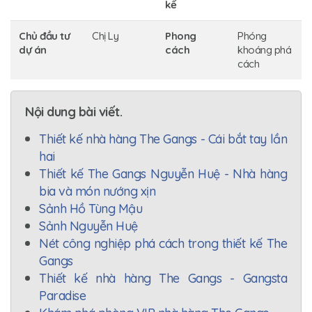
kế
Chủ đầu tư
Chị Ly
Phong
Phóng
dự án
cách
khoáng phá
cách
Nội dung bài viết.
Thiết kế nhà hàng The Gangs - Cái bắt tay lần
hai
Thiết kế The Gangs Nguyễn Huệ - Nhà hàng
bia và món nướng xịn
Sảnh Hồ Tùng Mậu
Sảnh Nguyễn Huệ
Nét công nghiệp phá cách trong thiết kế The
Gangs
Thiết kế nhà hàng The Gangs - Gangsta
Paradise