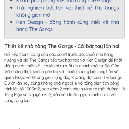
Khám phá phòng VIP nhà hàng The Gangs
Trải nghiệm bất tận với thiết kế The Gangs
không gian mở
Ken Design - đồng hành cùng thiết kế nhà
hàng The Gangs
Thiết kế nhà hàng The Gangs - Cái bắt tay lần hai
Nối tiếp thành công của các cơ sở trước đó, chuỗi nhà hàng
nướng và bia The Gangs tiếp tục hợp tác với Ken Design để khởi
động dự án thiết kế - chuẩn bị ra mắt chi nhánh mới tại Sài Gòn.
Với những thực khách gắn bó với chuỗi thương hiệu này hẳn sẽ
quen thuộc với không gian rộng đầy khoáng đạt của The Gangs.
Dự án lần này cũng không phải ngoại lệ với tổng diện tích công
trình lên tới 1000m2, bao gồm 2 sảnh phụ hướng ra mặt đường Hồ
Tùng Mậu và Nguyễn Huệ, dẫn vào không gian sảnh chính vô
cùng rộng lớn.