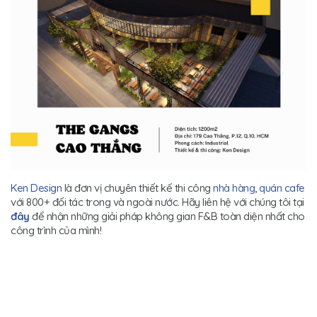
Ken Design
là đơn vị chuyên thiết kế thi công
nhà hàng
,
quán cafe
với 800+ đối tác trong và ngoài nước. Hãy liên hệ với chúng tôi tại
đây
để nhận những giải pháp không gian F&B toàn diện nhất cho
công trình của mình!