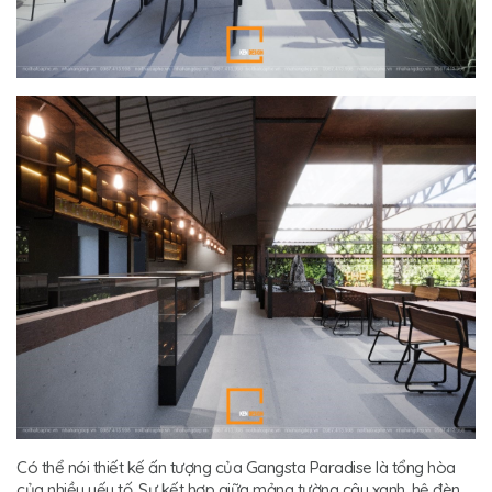
Có thể nói thiết kế ấn tượng của Gangsta Paradise là tổng hòa
của nhiều yếu tố. Sự kết hợp giữa mảng tường cây xanh, hệ đèn