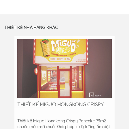
THIẾT KẾ NHÀ HÀNG KHÁC
THIẾT KẾ MIGUO HONGKONG CRISPY...
Thiết kế Miguo Hongkong Crispy Pancake 73m2
chuẩn mẫu mở chuỗi. Giải pháp xử lý tường ẩm dột