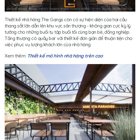
Thiết kế nhà hàng The Gangs còn có sự hiện diện của hai cầu
thang sắt lớn dẫn lên khu vực sân thượng - không gian cực kỳ lý
tưởng cho những buổi tụ tập buổi tối cùng bạn bè, đồng nghiệp.
Tầng thượng có quầy bar với thiết kế đơn giản để thuận tiện cho
việc phục vụ lượng khách lớn của nhà hàng.
Xem thêm:
Thiết kế mô hình nhà hàng trên cao