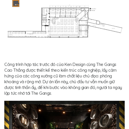
Công trình hợp tác trước đó của Ken Design cùng The Gangs
Cao Thắng được thiết kế theo kiến trúc công nghiệp, lấy cảm
hứng của các công xưởng cũ làm chất liệu chủ đạo: phóng
khoáng và rộng mở. Dự án lần này, chủ đầu tư vẫn muốn giữ
được tinh thần ấy, để khi bước vào không gian đó, người ta ngay
lập tức nhớ tới The Gangs.