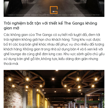
Trải nghiệm bất tận với thiết kế The Gangs không
gian mở
Các không gian của The Gangs có sự kết nối tuyệt đối, đem tới
trải nghiệm không giới hạn cho khách hàng. Từng khu vực được
bố trí các loại bàn ghế khác nhau để phục vụ cho nhiều đối tượng
khách hàng. Không gian trong nhà sử dụng bàn 4 và 6 xen kẽ với
ghế lounge da cùng ghế đơn lưng cao. Khu vực sảnh giữa chủ yếu
sử dụng bàn ghế gỗ lớn, không tựa, kiểu dáng đơn giản nhưng
thoải mái.