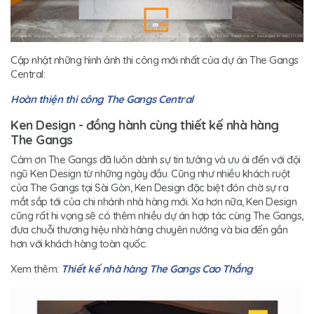
Cập nhật những hình ảnh thi công mới nhất của dự án The Gangs
Central:
Hoàn thiện thi công The Gangs Central
Ken Design - đồng hành cùng thiết kế nhà hàng
The Gangs
Cảm ơn The Gangs đã luôn dành sự tin tưởng và ưu ái đến với đội
ngũ Ken Design từ những ngày đầu. Cũng như nhiều khách ruột
của The Gangs tại Sài Gòn, Ken Design đặc biệt đón chờ sự ra
mắt sắp tới của chi nhánh nhà hàng mới. Xa hơn nữa, Ken Design
cũng rất hi vọng sẽ có thêm nhiều dự án hợp tác cùng The Gangs,
đưa chuỗi thương hiệu nhà hàng chuyên nướng và bia đến gần
hơn với khách hàng toàn quốc.
Xem thêm:
Thiết kế nhà hàng The Gangs Cao Thắng