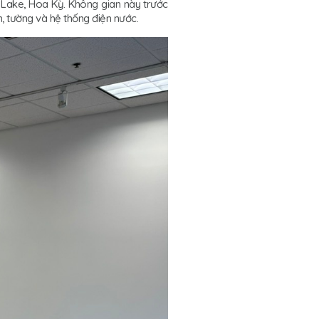
 Lake, Hoa Kỳ. Không gian này trước
, tường và hệ thống điện nước.