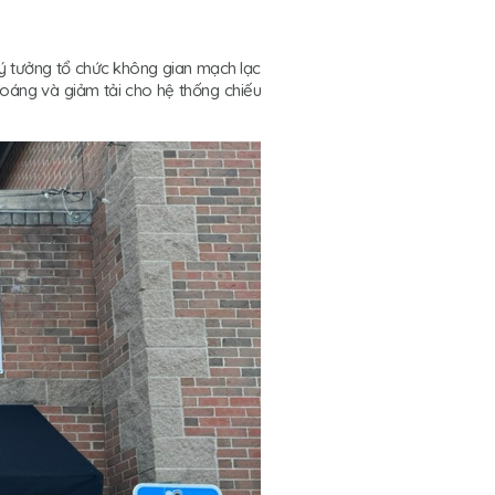
 ý tưởng tổ chức không gian mạch lạc
thoáng và giảm tải cho hệ thống chiếu