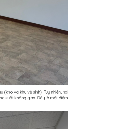
(kho và khu vệ sinh). Tuy nhiên, hai
thông suốt không gian. Đây là một điểm