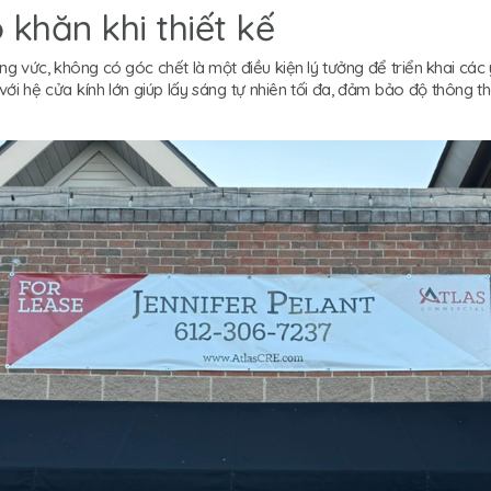
 khăn khi thiết kế
g vức, không có góc chết là một điều kiện lý tưởng để triển khai các
g với hệ cửa kính lớn giúp lấy sáng tự nhiên tối đa, đảm bảo độ thông 