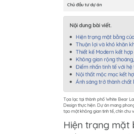
Chủ đầu tư dự án
Nội dung bài viết.
Hiện trạng mặt bằng của
Thuận lợi và khó khăn khi
Thiết kế Modern kết hợp 
Không gian rộng thoáng,
Điểm nhấn tinh tế với hệ
Nội thất mộc mạc kết hợ
Ánh sáng trở thành chất l
Tọa lạc tại thành phố White Bear L
Design thực hiện. Dự án mang phon
tạo một không gian tinh tế, chỉn chu v
Hiện trạng mặt 