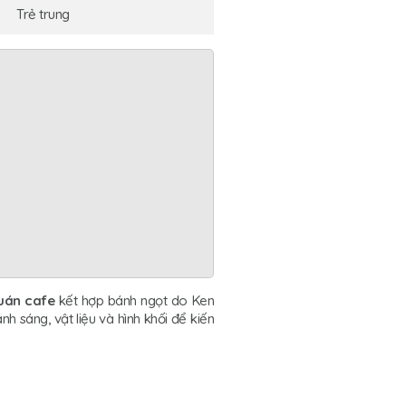
Trẻ trung
quán cafe
kết hợp bánh ngọt do Ken
nh sáng, vật liệu và hình khối để kiến