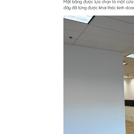
Mặt bằng được lựa chọn là một cửa 
đây đã từng được khai thác kinh doa