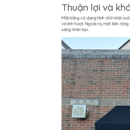
Thuận lợi và khó
Mặt bằng có dạng hình chữ nhật vuôn
và linh hoạt. Ngoài ra, mặt tiền rộn
sáng nhân tạo.