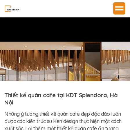
Thiết kế quán cafe tại KĐT Splendora, Hà
Nội
Những ý tưởng thiết kế quán cafe đẹp độc đáo luôn
được các kiến trúc sư Ken design thực hiện một cách
xuất sắc. Lại thêm một thiết kế quán cafe ấn tượng