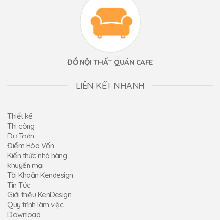
ĐỒ NỘI THẤT QUÁN CAFE
LIÊN KẾT NHANH
Thiết kế
Thi công
Dự Toán
Điểm Hòa Vốn
Kiến thức nhà hàng
khuyến mại
Tài Khoản Kendesign
Tin Tức
Giới thiệu KenDesign
Quy trình làm việc
Download