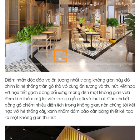
Điểm nhấn độc đáo và ấn tượng nhất trong không gian này đó
chính là hệ thống trần gỗ thả vô cùng ấn tượng và thu hút. Kết hợp
với họa tiết gạch bông đối xứng mang đến một không gian vừa
đảm tính thẩm mỹ lại vừa tạo sự gần gũi và thu hút. Các chi tiết
bằng gỗ chiếm nhiều diện tích trong không gian, nên chúng tôi kết
hợp với hệ thống cây xanh nhằm đảm bảo cân bằng thiết kế, tạo
ra một không gian thu hút.