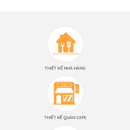
THIẾT KẾ NHÀ HÀNG
THIẾT KẾ QUÁN CAFE