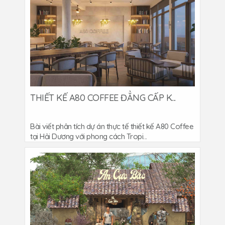
THIẾT KẾ A80 COFFEE ĐẲNG CẤP K...
Bài viết phân tích dự án thực tế thiết kế A80 Coffee
tại Hải Dương với phong cách Tropi...