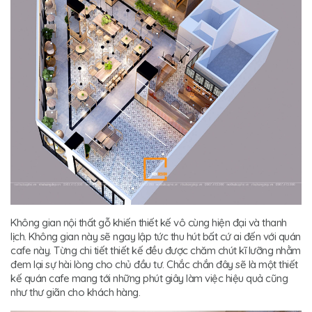
Không gian nội thất gỗ khiến thiết kế vô cùng hiện đại và thanh
lịch. Không gian này sẽ ngay lập tức thu hút bất cứ ai đến với quán
cafe này. Từng chi tiết thiết kế đều được chăm chút kĩ lưỡng nhằm
đem lại sự hài lòng cho chủ đầu tư. Chắc chắn đây sẽ là một thiết
kế quán cafe mang tới những phút giây làm việc hiệu quả cũng
như thư giãn cho khách hàng.