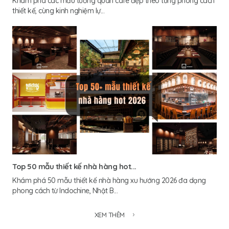
Khám phá các mẫu tường quán cafe đẹp theo từng phong cách
thiết kế, cùng kinh nghiệm lự...
Top 50 mẫu thiết kế nhà hàng hot...
Khám phá 50 mẫu thiết kế nhà hàng xu hướng 2026 đa dạng
phong cách từ Indochine, Nhật B...
XEM THÊM