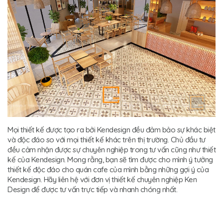
Mọi thiết kế được tạo ra bởi Kendesign đều đảm bảo sự khác biệt
và độc đáo so với mọi thiết kế khác trên thị trường. Chủ đầu tư
đều cảm nhận được sự chuyên nghiệp trong tư vấn cũng như thiết
kế của Kendesign. Mong rằng, bạn sẽ tìm được cho mình ý tưởng
thiết kế độc đáo cho quán cafe của mình bằng những gợi ý của
Kendesign. Hãy liên hệ với đơn vị thiết kế chuyên nghiệp Ken
Design để được tư vấn trực tiếp và nhanh chóng nhất.