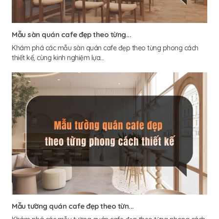
Mẫu sàn quán cafe đẹp theo từng...
Khám phá các mẫu sàn quán cafe đẹp theo từng phong cách
thiết kế, cùng kinh nghiệm lựa...
Mẫu tường quán cafe đẹp theo từn...