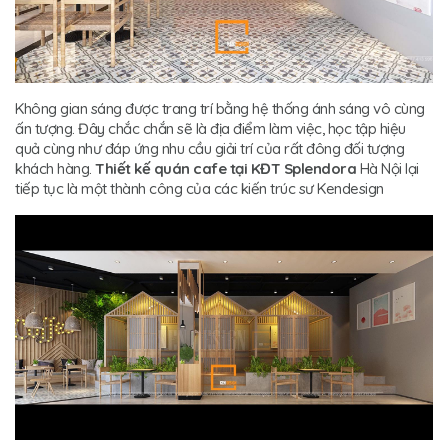
Không gian sáng được trang trí bằng hệ thống ánh sáng vô cùng
ấn tượng. Đây chắc chắn sẽ là địa điểm làm việc, học tập hiệu
quả cùng như đáp ứng nhu cầu giải trí của rất đông đối tượng
khách hàng.
Thiết kế quán cafe tại KĐT Splendora
Hà Nội lại
tiếp tục là một thành công của các kiến trúc sư Kendesign