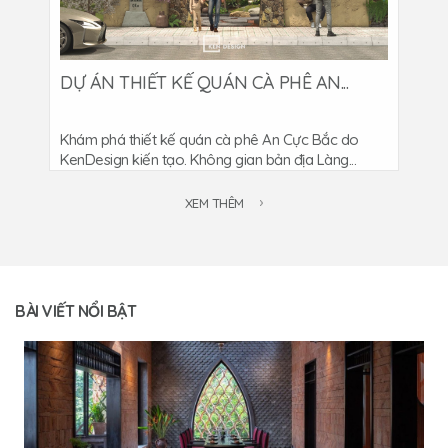
DỰ ÁN THIẾT KẾ QUÁN CÀ PHÊ AN...
Khám phá thiết kế quán cà phê An Cực Bắc do
KenDesign kiến tạo. Không gian bản địa Làng...
XEM THÊM
BÀI VIẾT NỔI BẬT