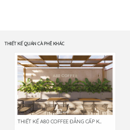
THIẾT KẾ QUÁN CÀ PHÊ KHÁC
THIẾT KẾ A80 COFFEE ĐẲNG CẤP K...