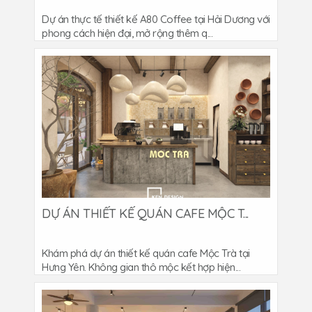
Dự án thực tế thiết kế A80 Coffee tại Hải Dương với
phong cách hiện đại, mở rộng thêm q...
DỰ ÁN THIẾT KẾ QUÁN CAFE MỘC T...
Khám phá dự án thiết kế quán cafe Mộc Trà tại
Hưng Yên. Không gian thô mộc kết hợp hiện...