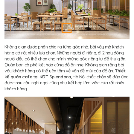
Không gian được phân chia ra từng góc nhỏ, bởi vậy mà khách
hàng có rất nhiều lựa chọn. Những người đi riêng, đi 2 hay đông
người đều có thể chọn cho mình những góc riêng tư để thư giãn.
Quán bán cà phê kết hợp cùng đồ ăn nhẹ. Không gian rộng bởi
vậy khách hàng có thể yên tâm về vấn đề mùi của đồ ăn.
Thiết
kế quán cafe tại KĐT Splendora
, Hà Nội chắc chắn sẽ đáp ứng
được nhu cầu nghỉ ngơi cũng như kết hợp làm việc của rất nhiều
khách hàng