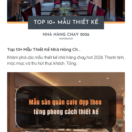
Top 10+ Mẫu Thiết Kế Nhà Hàng Ch...
Khám phá các mẫu thiết kế nhà hàng chay hot 2026: Thanh tịnh,
mộc mạc và thu hút thực khách. Tổng...