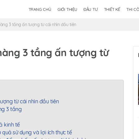
TRANG CHỦ
GIỚI THIỆU
ĐẦU TƯ
THIẾT KẾ
THI C
hàng 3 tầng ấn tượng từ cái nhìn đầu tiên
 hàng 3 tầng ấn tượng từ
ượng từ cái nhìn đầu tiên
ng 3 tầng
ả kinh tế
 quả sử dụng và lợi ích thực tế