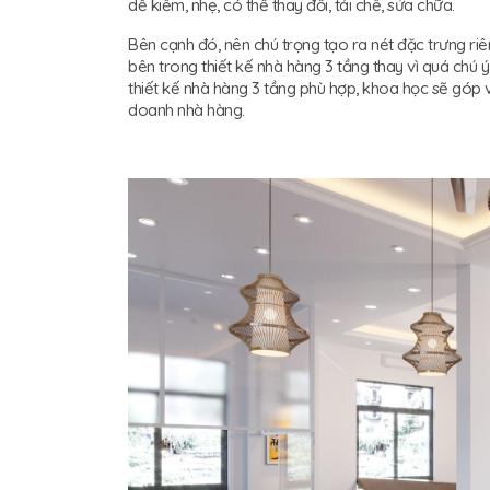
dễ kiếm, nhẹ, có thể thay đổi, tái chế, sửa chữa.
Bên cạnh đó, nên chú trọng tạo ra nét đặc trưng riê
bên trong thiết kế nhà hàng 3 tầng thay vì quá chú ý 
thiết kế nhà hàng 3 tầng phù hợp, khoa học sẽ góp 
doanh nhà hàng.