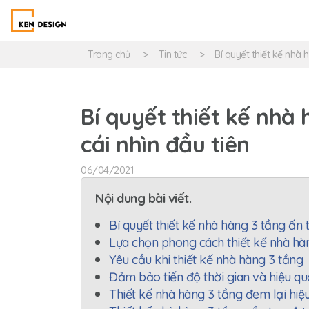
Trang chủ
Tin tức
Bí quyết thiết kế nhà 
Bí quyết thiết kế nhà
cái nhìn đầu tiên
06/04/2021
Nội dung bài viết.
Bí quyết thiết kế nhà hàng 3 tầng ấn t
Lựa chọn phong cách thiết kế nhà hà
Yêu cầu khi thiết kế nhà hàng 3 tầng
Đảm bảo tiến độ thời gian và hiệu qu
Thiết kế nhà hàng 3 tầng đem lại hiệu