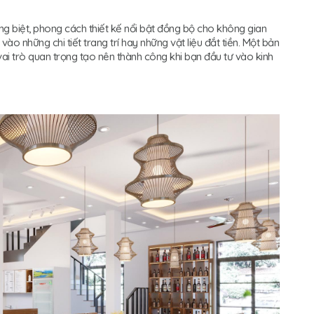
ng biệt, phong cách thiết kế nổi bật đồng bộ cho không gian
vào những chi tiết trang trí hay những vật liệu đắt tiền. Một bản
vai trò quan trọng tạo nên thành công khi bạn đầu tư vào kinh