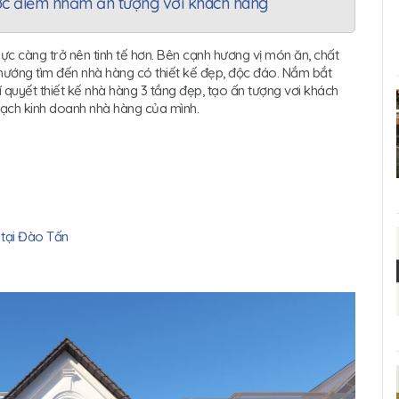
ược điểm nhấm ấn tượng với khách hàng
ực càng trở nên tinh tế hơn. Bên cạnh hương vị món ăn, chất
 hướng tìm đến nhà hàng có thiết kế đẹp, độc đáo. Nắm bắt
quyết thiết kế nhà hàng 3 tầng đẹp, tạo ấn tượng vơi khách
oạch kinh doanh nhà hàng của mình.
 tại Đào Tấn