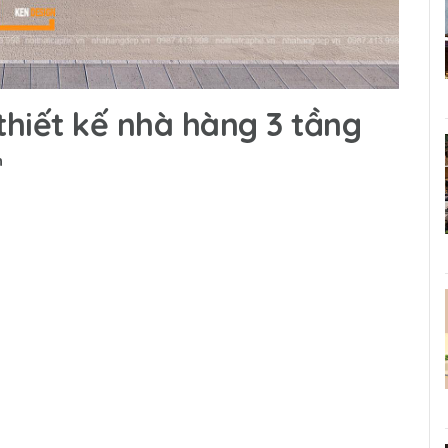
hiết kế nhà hàng 3 tầng
n