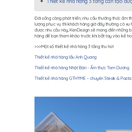
Thiết kế nhà hàng 3 tầng cần tạo đ
Đời sống càng phát triển, nhu cầu thưởng thức ẩm th
lượng phục vụ thì khách hàng giờ đây thường có xu
được nhu cầu này, KenDesign sẽ mang đến những bí 
hàng để bạn tham khảo trước khi bắt tay vào kế h
>>>Một số thiết kế nhà hàng 3 tầng thu hút
Thiết kế nhà hàng lẩu Anh Quang
Thiết kế nhà hàng Nhật Bản - Ẩm thực Tam Dương
Thiết kế nhà hàng GTHYME – chuyên Steak & Pasta