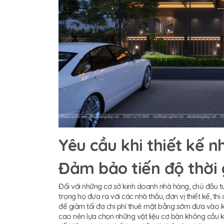
Yêu cầu khi thiết kế 
Đảm bảo tiến độ thời 
Đối với những cơ sở kinh doanh nhà hàng, chủ đầu tư
trọng họ đưa ra với các nhà thầu, đơn vị thiết kế, th
để giảm tối đa chi phí thuê mặt bằng sớm đưa vào 
cao nên lựa chọn những vật liệu cơ bản không cầu k