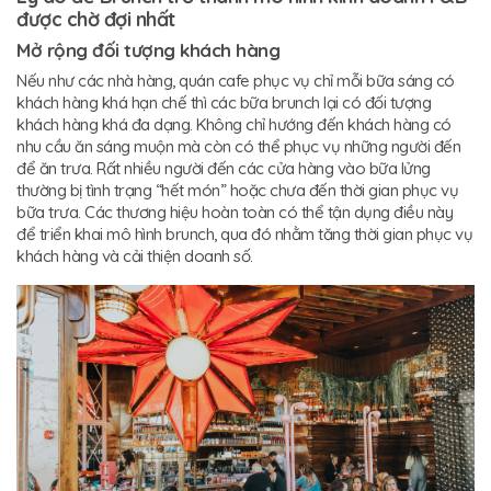
được chờ đợi nhất
Mở rộng đối tượng khách hàng
Nếu như các nhà hàng, quán cafe phục vụ chỉ mỗi bữa sáng có
khách hàng khá hạn chế thì các bữa brunch lại có đối tượng
khách hàng khá đa dạng. Không chỉ hướng đến khách hàng có
nhu cầu ăn sáng muộn mà còn có thể phục vụ những người đến
để ăn trưa. Rất nhiều người đến các cửa hàng vào bữa lửng
thường bị tình trạng “hết món” hoặc chưa đến thời gian phục vụ
bữa trưa. Các thương hiệu hoàn toàn có thể tận dụng điều này
để triển khai mô hình brunch, qua đó nhằm tăng thời gian phục vụ
khách hàng và cải thiện doanh số.