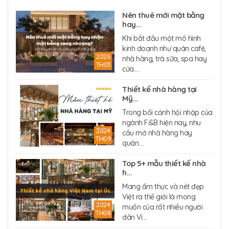
Nên thuê mới mặt bằng
hay...
Khi bắt đầu một mô hình
kinh doanh như quán café,
2026
nhà hàng, trà sữa, spa hay
TH03
cửa....
Thiết kế nhà hàng tại
Mỹ...
Trong bối cảnh hội nhập của
ngành F&B hiện nay, nhu
2024
cầu mở nhà hàng hay
TH09
quán....
Top 5+ mẫu thiết kế nhà
h...
Mang ẩm thực và nét đẹp
Việt ra thế giới là mong
2024
muốn của rất nhiều người
TH08
dân Vi....