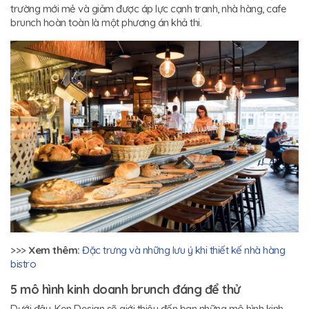
trường mới mẻ và giảm được áp lực cạnh tranh, nhà hàng, cafe
brunch hoàn toàn là một phương án khả thi.
>>>
Xem thêm:
Đặc trưng và những lưu ý khi thiết kế nhà hàng
bistro
5 mô hình kinh doanh brunch đáng để thử
Dưới đây, Ken Design sẽ giới thiệu đến bạn những mô hình kinh