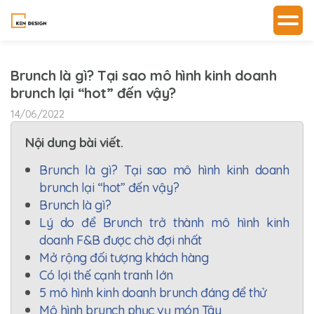
Brunch là gì? Tại sao mô hình kinh doanh
brunch lại “hot” đến vậy?
14/06/2022
Nội dung bài viết.
Brunch là gì? Tại sao mô hình kinh doanh
brunch lại “hot” đến vậy?
Brunch là gì?
Lý do để Brunch trở thành mô hình kinh
doanh F&B được chờ đợi nhất
Mở rộng đối tượng khách hàng
Có lợi thế cạnh tranh lớn
5 mô hình kinh doanh brunch đáng để thử
Mô hình brunch phục vụ món Tây