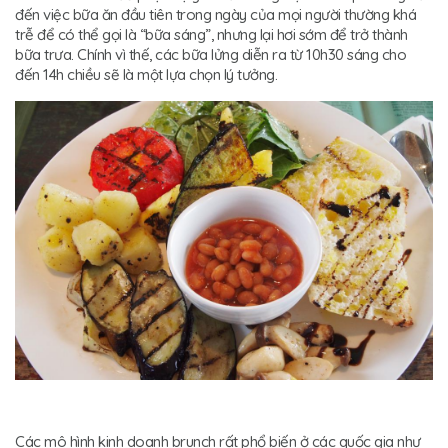
đến việc bữa ăn đầu tiên trong ngày của mọi người thường khá
trễ để có thể gọi là “bữa sáng”, nhưng lại hơi sớm để trở thành
bữa trưa. Chính vì thế, các bữa lửng diễn ra từ 10h30 sáng cho
đến 14h chiều sẽ là một lựa chọn lý tưởng.
Các mô hình kinh doanh brunch rất phổ biến ở các quốc gia như