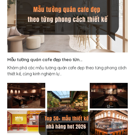
Mẫu tường quán cafe đẹp theo từn...
Khám phá các mẫu tường quán cafe đẹp theo từng phong cách
thiết kế, cùng kinh nghiệm lự...