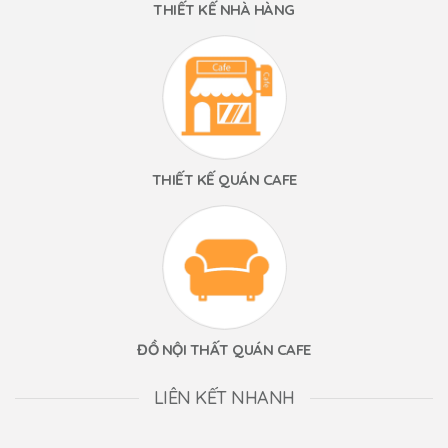
THIẾT KẾ NHÀ HÀNG
THIẾT KẾ QUÁN CAFE
ĐỒ NỘI THẤT QUÁN CAFE
LIÊN KẾT NHANH