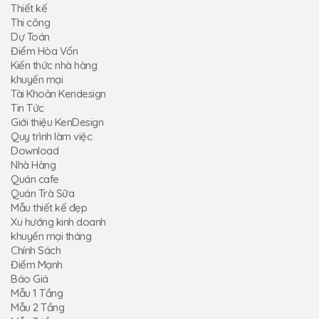
Thiết kế
Thi công
Dự Toán
Điểm Hòa Vốn
Kiến thức nhà hàng
khuyến mại
Tài Khoản Kendesign
Tin Tức
Giới thiệu KenDesign
Quy trình làm việc
Download
Nhà Hàng
Quán cafe
Quán Trà Sữa
Mẫu thiết kế đẹp
Xu hướng kinh doanh
khuyến mại tháng
Chính Sách
Điểm Mạnh
Báo Giá
Mẫu 1 Tầng
Mẫu 2 Tầng