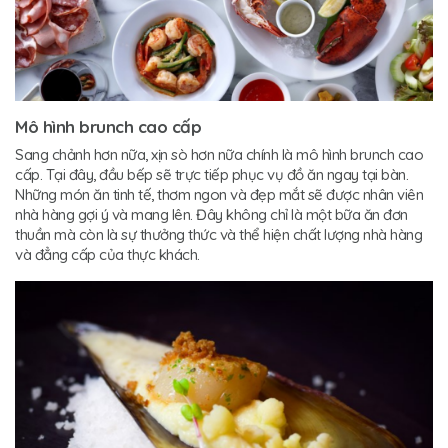
Mô hình brunch cao cấp
Sang chảnh hơn nữa, xịn sò hơn nữa chính là mô hình brunch cao
cấp. Tại đây, đầu bếp sẽ trực tiếp phục vụ đồ ăn ngay tại bàn.
Những món ăn tinh tế, thơm ngon và đẹp mắt sẽ được nhân viên
nhà hàng gợi ý và mang lên. Đây không chỉ là một bữa ăn đơn
thuần mà còn là sự thưởng thức và thể hiện chất lượng nhà hàng
và đẳng cấp của thực khách.