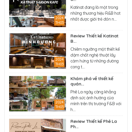
Katinat đang là một trong
những thương hiệu R&B hot
2024
nhất được giới trẻ đón n....
TH03
Review Thiết kế Katinat
B...
Chiêm ngưỡng một thiết kế
đậm chất nghệ thuật lấy
2024
cảm hứng từ những đường
TH03
cong t....
Khám phá về thiết kế
quán...
Phê La ngày càng khẳng
định sức ảnh hưởng của
2024
mình trên thị trường F&B với
TH03
h....
Review Thiết kế Phê La
Ph...