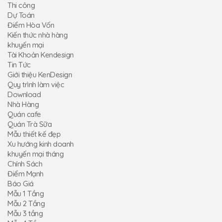
Thi công
Dự Toán
Điểm Hòa Vốn
Kiến thức nhà hàng
khuyến mại
Tài Khoản Kendesign
Tin Tức
Giới thiệu KenDesign
Quy trình làm việc
Download
Nhà Hàng
Quán cafe
Quán Trà Sữa
Mẫu thiết kế đẹp
Xu hướng kinh doanh
khuyến mại tháng
Chính Sách
Điểm Mạnh
Báo Giá
Mẫu 1 Tầng
Mẫu 2 Tầng
Mẫu 3 tầng