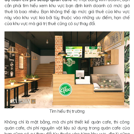
cần phải tìm hiểu xem khu vực bạn định kinh doanh có mức giá
thuê là bao nhiêu. Bạn không thể áp mức giá thuê của khu vực
này vào khu vực kia bởi tùy thuộc vào những ưu điểm, hạn chế
của khu vực mà giá trị thuê cũng có sự thay đổi.
Tìm hiểu thị trường
Không chỉ là mặt bằng, mà chi phí thiết kế quán cafe, thi công
quán cafe, chi phí nguyên vật liệu sử dụng trong quán cafe của
bạn cũng có sự thay đổi tùy thuộc vào từng khu vực địa lý cũng