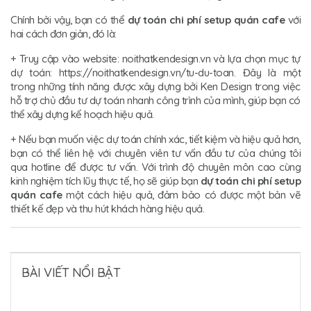
Chính bởi vậy, bạn có thể
dự toán chi phí setup quán cafe
với
hai cách đơn giản, đó là:
+ Truy cập vào website: noithatkendesign.vn và lựa chọn mục tự
dự toán: https://noithatkendesign.vn/tu-du-toan. Đây là một
trong những tính năng được xây dựng bởi Ken Design trong việc
hỗ trợ chủ đầu tư dự toán nhanh công trình của mình, giúp bạn có
thể xây dựng kế hoạch hiệu quả.
+ Nếu bạn muốn việc dự toán chính xác, tiết kiệm và hiệu quả hơn,
bạn có thể liên hệ với chuyên viên tư vấn đầu tư của chúng tôi
qua hotline để được tư vấn. Với trình độ chuyên môn cao cùng
kinh nghiệm tích lũy thực tế, họ sẽ giúp bạn
dự toán chi phí setup
quán cafe
một cách hiệu quả, đảm bảo có được một bản vẽ
thiết kế đẹp và thu hút khách hàng hiệu quả.
BÀI VIẾT NỔI BẬT