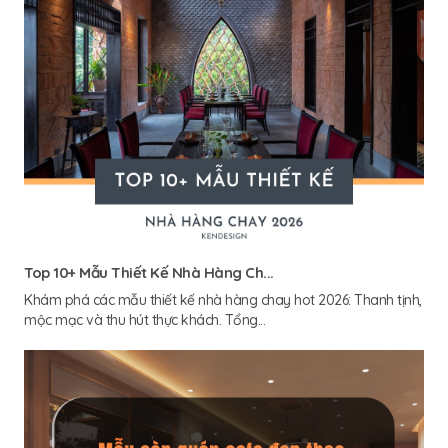
Top 10+ Mẫu Thiết Kế Nhà Hàng Ch...
Khám phá các mẫu thiết kế nhà hàng chay hot 2026: Thanh tịnh,
mộc mạc và thu hút thực khách. Tổng...