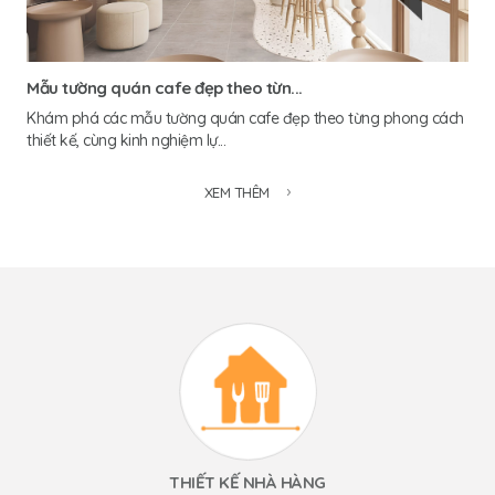
Mẫu tường quán cafe đẹp theo từn...
Khám phá các mẫu tường quán cafe đẹp theo từng phong cách
thiết kế, cùng kinh nghiệm lự...
XEM THÊM
THIẾT KẾ NHÀ HÀNG