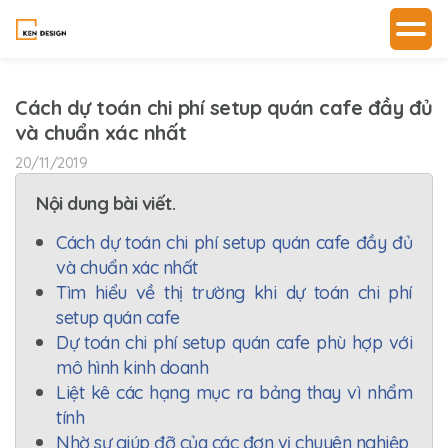
Cách dự toán chi phí setup quán cafe đầy đủ
và chuẩn xác nhất
20/11/2019
Nội dung bài viết.
Cách dự toán chi phí setup quán cafe đầy đủ
và chuẩn xác nhất
Tìm hiểu về thị trường khi dự toán chi phí
setup quán cafe
Dự toán chi phí setup quán cafe phù hợp với
mô hình kinh doanh
Liệt kê các hạng mục ra bảng thay vì nhẩm
tính
Nhờ sự giúp đỡ của các đơn vị chuyên nghiệp