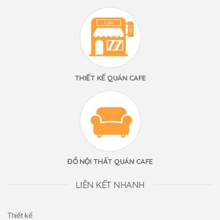
THIẾT KẾ QUÁN CAFE
ĐỒ NỘI THẤT QUÁN CAFE
LIÊN KẾT NHANH
Thiết kế