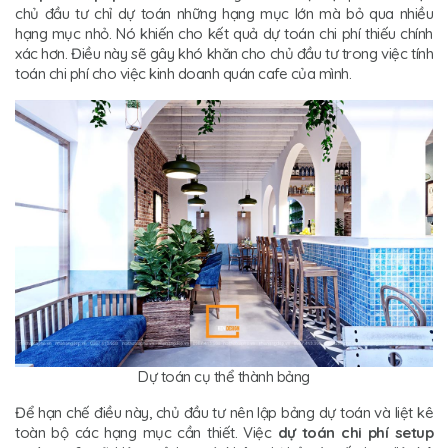
chủ đầu tư chỉ dự toán những hạng mục lớn mà bỏ qua nhiều
hạng mục nhỏ. Nó khiến cho kết quả dự toán chi phí thiếu chính
xác hơn. Điều này sẽ gây khó khăn cho chủ đầu tư trong việc tính
toán chi phí cho việc kinh doanh quán cafe của mình.
Dự toán cụ thể thành bảng
Để hạn chế điều này, chủ đầu tư nên lập bảng dự toán và liệt kê
toàn bộ các hạng mục cần thiết. Việc
dự toán chi phí setup