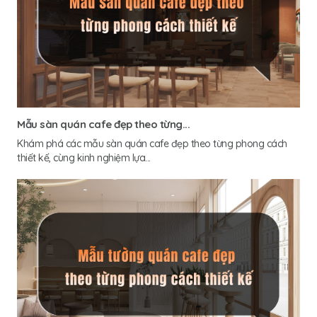
Mẫu sàn quán cafe đẹp theo từng...
Khám phá các mẫu sàn quán cafe đẹp theo từng phong cách
thiết kế, cùng kinh nghiệm lựa...