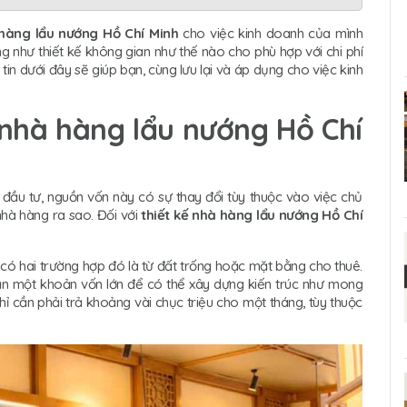
 hàng lẩu nướng Hồ Chí Minh
cho việc kinh doanh của mình
ng như thiết kế không gian như thế nào cho phù hợp với chi phí
n dưới đây sẽ giúp bạn, cùng lưu lại và áp dụng cho việc kinh
 nhà hàng lẩu nướng Hồ Chí
ầu tư, nguồn vốn này có sự thay đổi tùy thuộc vào việc chủ
nhà hàng ra sao. Đối với
thiết kế nhà hàng lẩu nướng Hồ Chí
có hai trường hợp đó là từ đất trống hoặc mặt bằng cho thuê.
ần một khoản vốn lớn để có thể xây dựng kiến trúc như mong
ỉ cần phải trả khoảng vài chục triệu cho một tháng, tùy thuộc