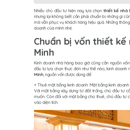
Nhiều chủ đầu tư hiện nay lựa chọn
thiết kế nhà
nhưng lại không biết cần phải chuẩn bị những gì cũ
mà vẫn phục vụ khách hàng hiệu quả. Những thông ti
doanh của mình nhé.
Chuẩn bị vốn thiết kế
Minh
Kinh doanh nhà hàng bao giờ cũng cần nguồn vốn đ
đầu tư lựa chọn thực đơn như thế nào, kinh doanh 
Minh
, nguồn vốn được dùng để:
+ Thuê mặt bằng kinh doanh: Mặt bằng kinh doanh 
Với mặt bằng xây dựng từ đất trống, chủ đầu tư c
muốn. Còn đối với mặt bằng cho thuê, chủ đầu tư ch
vào diện tích.