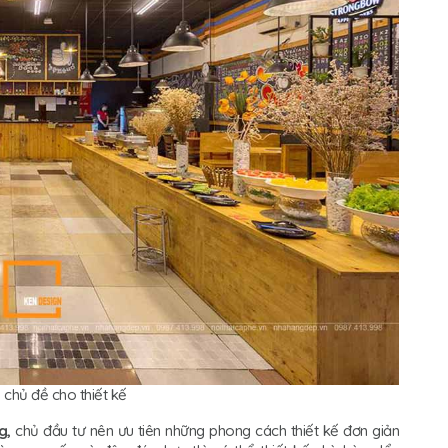
 chủ đề cho thiết kế
g,
chủ đầu tư nên ưu tiên những phong cách thiết kế đơn giản