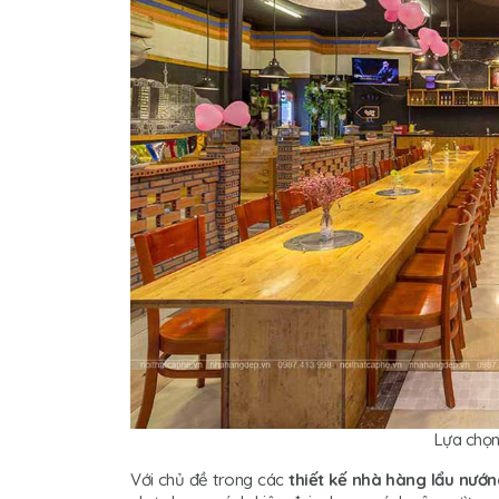
Lựa chọn
Với chủ đề trong các
thiết kế nhà hàng lẩu nướn