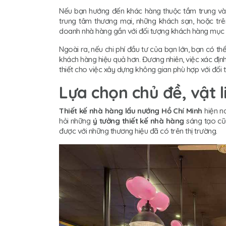
Nếu bạn hướng đến khác hàng thuộc tầm trung và 
trung tâm thương mại, những khách sạn, hoặc trê
doanh nhà hàng gần với đối tượng khách hàng mục ti
Ngoài ra, nếu chi phí đầu tư của bạn lớn, bạn có t
khách hàng hiệu quả hơn. Đương nhiên, việc xác địn
thiết cho việc xây dựng không gian phù hợp với đố
Lựa chọn chủ đề, vật l
Thiết kế nhà hàng lẩu nướng Hồ Chí Minh
hiện na
hỏi những
ý tưởng thiết kế nhà hàng
sáng tạo cũ
được với những thương hiệu đã có trên thị trường.