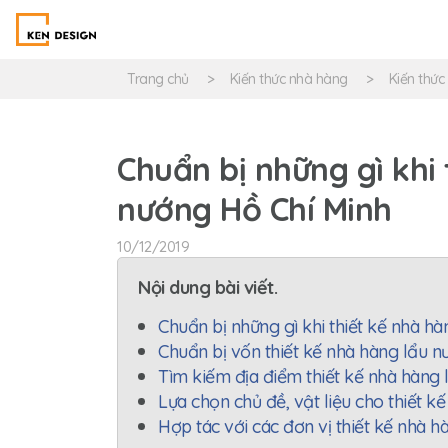
Trang chủ
Kiến thức nhà hàng
Kiến thức
Chuẩn bị những gì khi 
nướng Hồ Chí Minh
10/12/2019
Nội dung bài viết.
Chuẩn bị những gì khi thiết kế nhà h
Chuẩn bị vốn thiết kế nhà hàng lẩu 
Tìm kiếm địa điểm thiết kế nhà hàng
Lựa chọn chủ đề, vật liệu cho thiết kế
Hợp tác với các đơn vị thiết kế nhà 