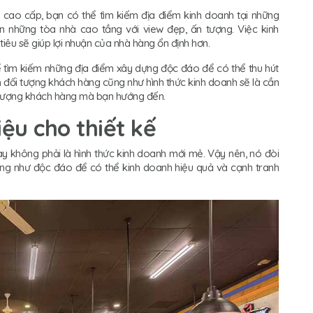
cao cấp, bạn có thể tìm kiếm địa điểm kinh doanh tại những
n những tòa nhà cao tầng với view đẹp, ấn tượng. Việc kinh
êu sẽ giúp lợi nhuận của nhà hàng ổn định hơn.
hể tìm kiếm những địa điểm xây dựng độc đáo để có thể thu hút
h đối tượng khách hàng cũng như hình thức kinh doanh sẽ là cần
i tượng khách hàng mà bạn hướng đến.
iệu cho thiết kế
y không phải là hình thức kinh doanh mới mẻ. Vậy nên, nó đòi
ng như độc đáo để có thể kinh doanh hiệu quả và cạnh tranh