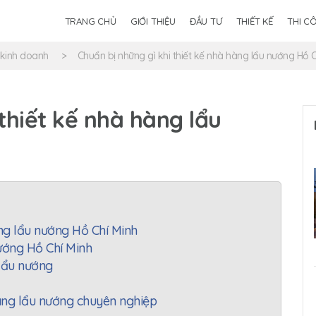
TRANG CHỦ
GIỚI THIỆU
ĐẦU TƯ
THIẾT KẾ
THI C
 kinh doanh
Chuẩn bị những gì khi thiết kế nhà hàng lẩu nướng Hồ C
thiết kế nhà hàng lẩu
àng lẩu nướng Hồ Chí Minh
nướng Hồ Chí Minh
 lẩu nướng
hàng lẩu nướng chuyên nghiệp