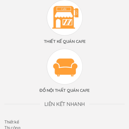
THIẾT KẾ QUÁN CAFE
ĐỒ NỘI THẤT QUÁN CAFE
LIÊN KẾT NHANH
Thiết kế
Thi công