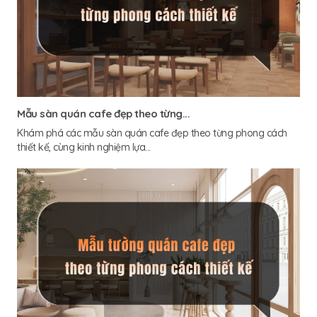
Mẫu sàn quán cafe đẹp theo từng...
Khám phá các mẫu sàn quán cafe đẹp theo từng phong cách
thiết kế, cùng kinh nghiệm lựa...