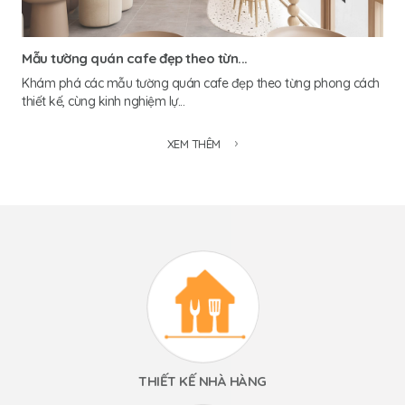
Mẫu tường quán cafe đẹp theo từn...
Khám phá các mẫu tường quán cafe đẹp theo từng phong cách
thiết kế, cùng kinh nghiệm lự...
XEM THÊM
THIẾT KẾ NHÀ HÀNG