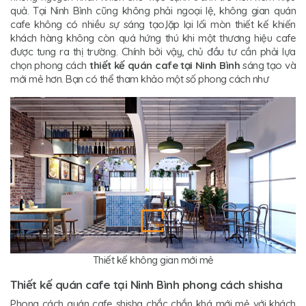
quả. Tại Ninh Bình cũng không phải ngoại lệ, không gian quán
cafe không có nhiều sự sáng tạo,lặp lại lối mòn thiết kế khiến
khách hàng không còn quá hứng thú khi một thương hiệu cafe
được tung ra thị trường. Chính bởi vậy, chủ đầu tư cần phải lựa
chọn phong cách
thiết kế quán cafe tại Ninh Bình
sáng tạo và
mới mẻ hơn. Bạn có thể tham khảo một số phong cách như
Thiết kế không gian mới mẻ
Thiết kế quán cafe tại Ninh Bình phong cách shisha
Phong cách quán cafe shisha chắc chắn khá mới mẻ với khách