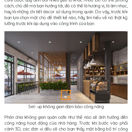
cách, chủ đề mà bạn hướng tới, đó có thể là hương vị, là âm nhạc,
hay là những chi tiết decor sử dụng trong quán. Do vậy, trước khi
bạn lựa chọn một chủ đề thiết kế nào, hãy tìm hiểu về nó thật kỹ
lưỡng trước khi áp dụng vào công trình của bạn.
Set- up không gian đảm bảo công năng
Phân chia không gian quán cafe như thế nào sẽ ảnh hưởng đến
công năng hoạt động của nhà hàng. Trước khi bước vào phối
cảnh 3D, các đơn vị đều sẽ cho bạn thấy mặt bằng bố trí công