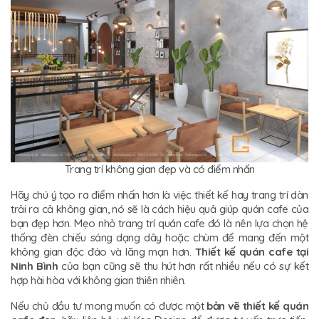
Trang trí không gian đẹp và có điểm nhấn
Hãy chú ý tạo ra điểm nhấn hơn là việc thiết kế hay trang trí dàn
trải ra cả không gian, nó sẽ là cách hiệu quả giúp quán cafe của
bạn đẹp hơn. Mẹo nhỏ trang trí quán cafe đó là nên lựa chọn hệ
thống đèn chiếu sáng dạng dây hoặc chùm để mang đến một
không gian độc đáo và lãng mạn hơn.
Thiết kế quán cafe tại
Ninh Bình
của bạn cũng sẽ thu hút hơn rất nhiều nếu có sự kết
hợp hài hòa với không gian thiên nhiên.
Nếu chủ đầu tư mong muốn có được một
bản vẽ thiết kế quán