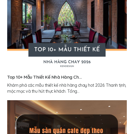
Top 10+ Mẫu Thiết Kế Nhà Hàng Ch...
Khám phá các mẫu thiết kế nhà hàng chay hot 2026: Thanh tịnh,
mộc mạc và thu hút thực khách. Tổng...