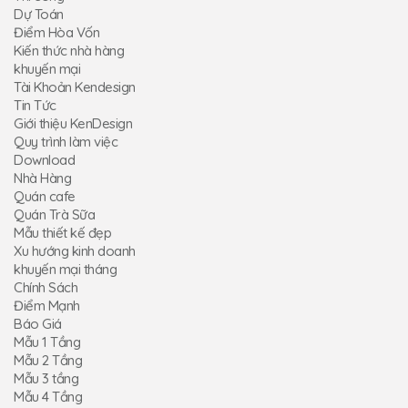
Dự Toán
Điểm Hòa Vốn
Kiến thức nhà hàng
khuyến mại
Tài Khoản Kendesign
Tin Tức
Giới thiệu KenDesign
Quy trình làm việc
Download
Nhà Hàng
Quán cafe
Quán Trà Sữa
Mẫu thiết kế đẹp
Xu hướng kinh doanh
khuyến mại tháng
Chính Sách
Điểm Mạnh
Báo Giá
Mẫu 1 Tầng
Mẫu 2 Tầng
Mẫu 3 tầng
Mẫu 4 Tầng