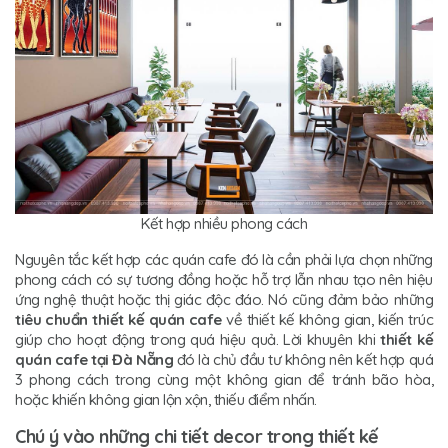
Kết hợp nhiều phong cách
Nguyên tắc kết hợp các quán cafe đó là cần phải lựa chọn những
phong cách có sự tương đồng hoặc hỗ trợ lẫn nhau tạo nên hiệu
ứng nghệ thuật hoặc thị giác độc đáo. Nó cũng đảm bảo những
tiêu chuẩn thiết kế quán cafe
về thiết kế không gian, kiến trúc
giúp cho hoạt động trong quá hiệu quả. Lời khuyên khi
thiết kế
quán cafe tại Đà Nẵng
đó là chủ đầu tư không nên kết hợp quá
3 phong cách trong cùng một không gian để tránh bão hòa,
hoặc khiến không gian lộn xộn, thiếu điểm nhấn.
Chú ý vào những chi tiết decor trong thiết kế