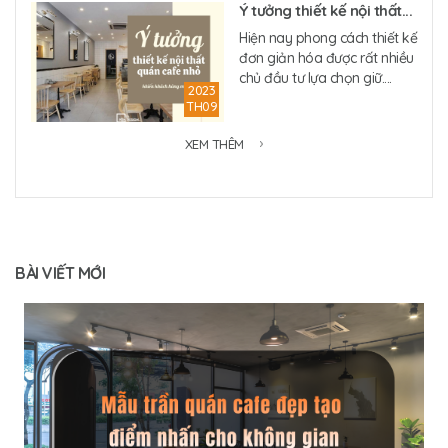
Ý tưởng thiết kế nội thất...
Hiện nay phong cách thiết kế
đơn giản hóa được rất nhiều
chủ đầu tư lựa chọn giữ....
2023
TH09
XEM THÊM
BÀI VIẾT MỚI