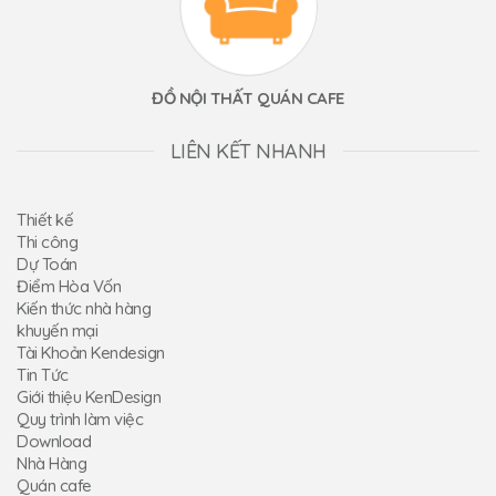
ĐỒ NỘI THẤT QUÁN CAFE
LIÊN KẾT NHANH
Thiết kế
Thi công
Dự Toán
Điểm Hòa Vốn
Kiến thức nhà hàng
khuyến mại
Tài Khoản Kendesign
Tin Tức
Giới thiệu KenDesign
Quy trình làm việc
Download
Nhà Hàng
Quán cafe