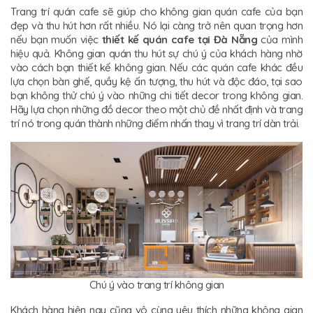
Trang trí quán cafe sẽ giúp cho không gian quán cafe của bạn
đẹp và thu hút hơn rất nhiều. Nó lại càng trở nên quan trọng hơn
nếu bạn muốn việc
thiết kế quán cafe tại Đà Nẵng
của mình
hiệu quả. Không gian quán thu hút sự chú ý của khách hàng nhờ
vào cách bạn thiết kế không gian. Nếu các quán cafe khác đều
lựa chọn bàn ghế, quầy kệ ấn tượng, thu hút và độc đáo, tại sao
bạn không thử chú ý vào những chi tiết decor trong không gian.
Hãy lựa chọn những đồ decor theo một chủ đề nhất định và trang
trí nó trong quán thành những điểm nhấn thay vì trang trí dàn trải.
Chú ý vào trang trí không gian
Khách hàng hiện nay cũng vô cùng yêu thích những không gian