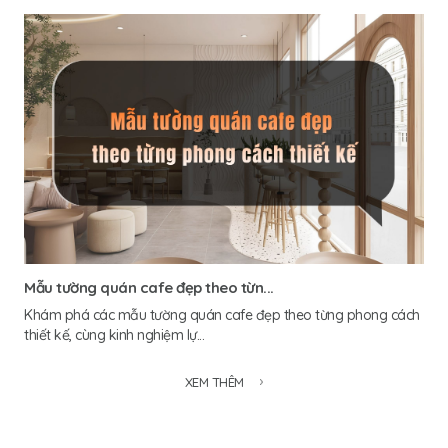
Mẫu tường quán cafe đẹp theo từn...
Khám phá các mẫu tường quán cafe đẹp theo từng phong cách
thiết kế, cùng kinh nghiệm lự...
XEM THÊM