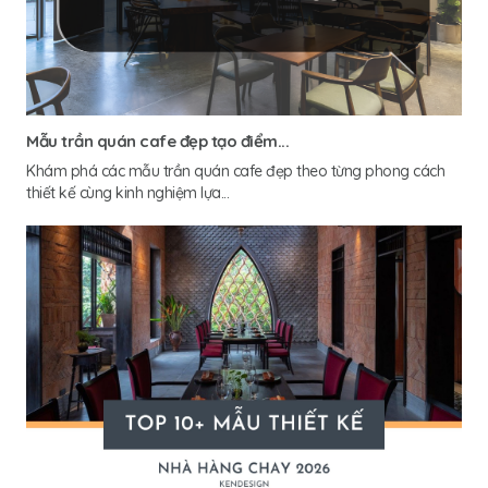
Mẫu trần quán cafe đẹp tạo điểm...
Khám phá các mẫu trần quán cafe đẹp theo từng phong cách
thiết kế cùng kinh nghiệm lựa...