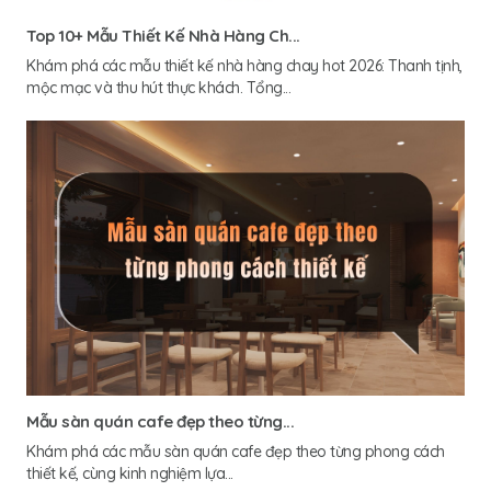
Top 10+ Mẫu Thiết Kế Nhà Hàng Ch...
Khám phá các mẫu thiết kế nhà hàng chay hot 2026: Thanh tịnh,
mộc mạc và thu hút thực khách. Tổng...
Mẫu sàn quán cafe đẹp theo từng...
Khám phá các mẫu sàn quán cafe đẹp theo từng phong cách
thiết kế, cùng kinh nghiệm lựa...