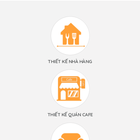
THIẾT KẾ NHÀ HÀNG
THIẾT KẾ QUÁN CAFE