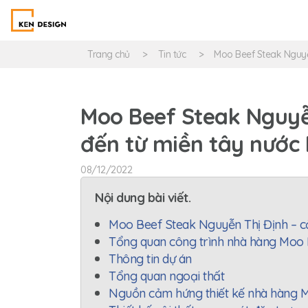
Trang chủ
Tin tức
Moo Beef Steak Nguyễ
Moo Beef Steak Nguyễ
đến từ miền tây nước
08/12/2022
Nội dung bài viết.
Moo Beef Steak Nguyễn Thị Định – c
Tổng quan công trình nhà hàng Moo 
Thông tin dự án
Tổng quan ngoại thất
Nguồn cảm hứng thiết kế nhà hàng M