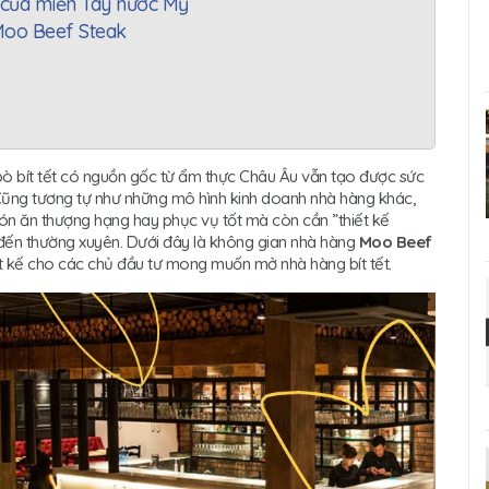
g của miền Tây nước Mỹ
Moo Beef Steak
ò bít tết có nguồn gốc từ ẩm thực Châu Âu vẫn tạo được sức
 Cũng tương tự như những mô hình kinh doanh nhà hàng khác,
ón ăn thượng hạng hay phục vụ tốt mà còn cần ”thiết kế
 đến thường xuyên. Dưới đây là không gian nhà hàng
Moo Beef
ết kế cho các chủ đầu tư mong muốn mở nhà hàng bít tết.