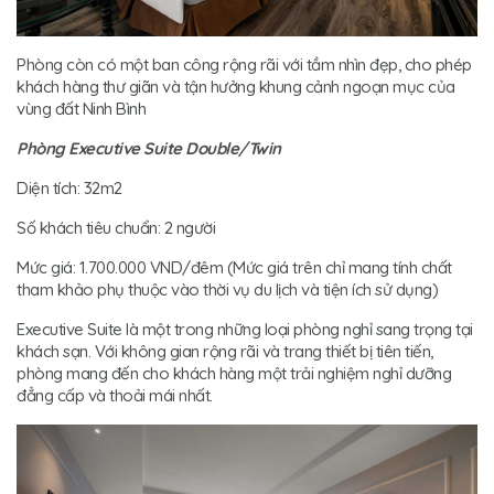
Phòng còn có một ban công rộng rãi với tầm nhìn đẹp, cho phép
khách hàng thư giãn và tận hưởng khung cảnh ngoạn mục của
vùng đất Ninh Bình
Phòng Executive Suite Double/Twin
Diện tích: 32m2
Số khách tiêu chuẩn: 2 người
Mức giá: 1.700.000 VND/đêm (Mức giá trên chỉ mang tính chất
tham khảo phụ thuộc vào thời vụ du lịch và tiện ích sử dụng)
Executive Suite là một trong những loại phòng nghỉ sang trọng tại
khách sạn. Với không gian rộng rãi và trang thiết bị tiên tiến,
phòng mang đến cho khách hàng một trải nghiệm nghỉ dưỡng
đẳng cấp và thoải mái nhất.