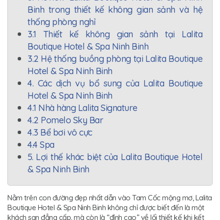
Binh trong thiết kế không gian sảnh và hệ
thống phòng nghỉ
3.1 Thiết kế không gian sảnh tại Lalita
Boutique Hotel & Spa Ninh Binh
3.2 Hệ thống buồng phòng tại Lalita Boutique
Hotel & Spa Ninh Binh
4. Các dịch vụ bổ sung của Lalita Boutique
Hotel & Spa Ninh Binh
4.1 Nhà hàng Lalita Signature
4.2 Pomelo Sky Bar
4.3 Bể bơi vô cực
4.4 Spa
5. Lợi thế khác biệt của Lalita Boutique Hotel
& Spa Ninh Binh
Nằm trên con đường đẹp nhất dẫn vào Tam Cốc mộng mơ, Lalita
Boutique Hotel & Spa Ninh Binh không chỉ được biết đến là một
khách sạn đẳng cấp, mà còn là “đỉnh cao” về lối thiết kế khi kết