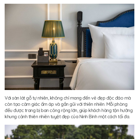
Với sàn lát gỗ tự nhiên, không chỉ mang đến vẻ đẹp độc đáo mà
còn tạo cảm giác ấm áp và gần gũi với thiên nhiên. Mỗi phòng
đều được trang bị ban công rộng lớn, giúp khách hàng tận hưởng
khung cảnh thiên nhiên tuyệt đẹp của Ninh Bình một cách tối đa.