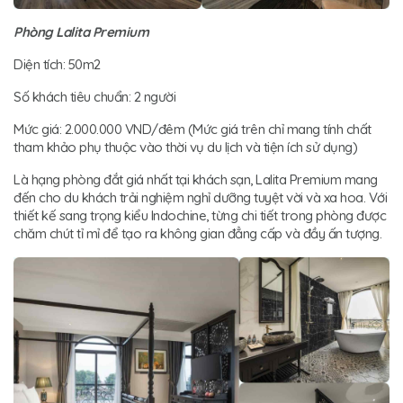
Phòng Lalita Premium
Diện tích: 50m2
Số khách tiêu chuẩn: 2 người
Mức giá: 2.000.000 VND/đêm (Mức giá trên chỉ mang tính chất
tham khảo phụ thuộc vào thời vụ du lịch và tiện ích sử dụng)
Là hạng phòng đắt giá nhất tại khách sạn, Lalita Premium mang
đến cho du khách trải nghiệm nghỉ dưỡng tuyệt vời và xa hoa. Với
thiết kế sang trọng kiểu Indochine, từng chi tiết trong phòng được
chăm chút tỉ mỉ để tạo ra không gian đẳng cấp và đầy ấn tượng.