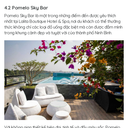
4.2 Pomelo Sky Bar
Pomelo Sky Bar là một trong những điểm đến được yêu thích
nhất tại Lalita Boutique Hotel & Spa, nơi du khách có thể thưởng
thức không chỉ các loại đồ uống đặc biệt mà còn được đắm mình
trong khung cảnh đẹp và tuyệt vời của thành phố Ninh Bình.
Với không gian thiết kế hiện đại, tinh tế và đầy màu sắc, Pomelo