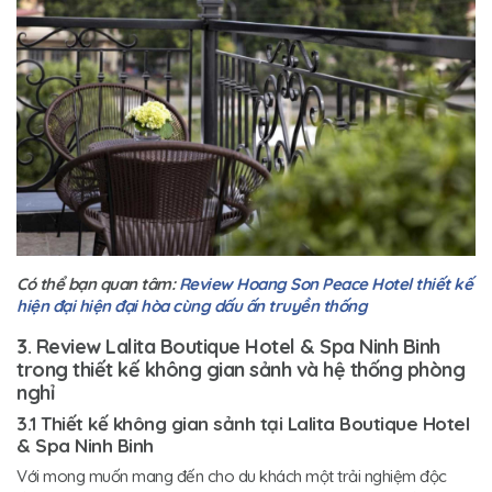
Có thể bạn quan tâm:
Review Hoang Son Peace Hotel thiết kế
hiện đại hiện đại hòa cùng dấu ấn truyền thống
3. Review Lalita Boutique Hotel & Spa Ninh Binh
trong thiết kế không gian sảnh và hệ thống phòng
nghỉ
3.1 Thiết kế không gian sảnh tại Lalita Boutique Hotel
& Spa Ninh Binh
Với mong muốn mang đến cho du khách một trải nghiệm độc