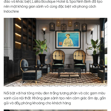
đáo và khác biệt, Lalita Boutique Hotel & Spa Ninh Binh đã tạo
nên một không gian sảnh vô cùng đặc biệt với phong cách
Indochine
Nổi bật với hai tông màu đen trắng tương phản và các gam màu
xanh của nội thất. Không gian sảnh tạo nên cảm giác ấm áp, gần
gũi và đầy phóng khoáng cho khách hàng.