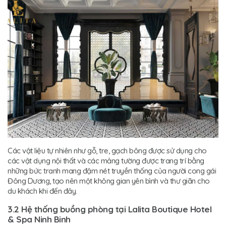
Các vật liệu tự nhiên như gỗ, tre, gạch bông được sử dụng cho
các vật dụng nội thất và các mảng tường được trang trí bằng
những bức tranh mang đậm nét truyền thống của người cong gái
Đông Dương, tạo nên một không gian yên bình và thư giãn cho
du khách khi đến đây.
3.2 Hệ thống buồng phòng tại Lalita Boutique Hotel
& Spa Ninh Binh