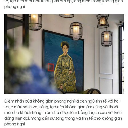
tế, tạo nên một bầu không khí ấm áp, lãng mạn trong không gian
phòng nghỉ.
Điểm nhấn của không gian phòng nghỉ là đèn ngủ tinh tế với hai
tone màu xanh và trắng, tạo nên không gian ấm cúng và thoải
mái cho khách hàng. Trần nhà được làm bằng thạch cao với kiểu
dáng hiện đại, mang đến sự sang trọng và tinh tế cho không gian
phòng nghỉ.