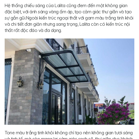
Hệ thống chiếu sáng của Lalita cũng đem đến một không gian
đặc biệt, với ánh sáng vàng ấm áp, tạo cảm giác thư giãn và tạo
sự gần gũi.Ngoài kiến trúc ngoại thất với gam màu trắng tinh khôi
và chi tiết đơn giản nhưng sang trọng, Lalita còn có kiến trúc nội
thất rất độc đáo và đa dạng.
Tone màu trắng tinh khôi không chỉ tạo nên không gian tươi sáng
và tinh tế, mà còn mang lại cảm giác sạch sẽ, thư giãn cho khách