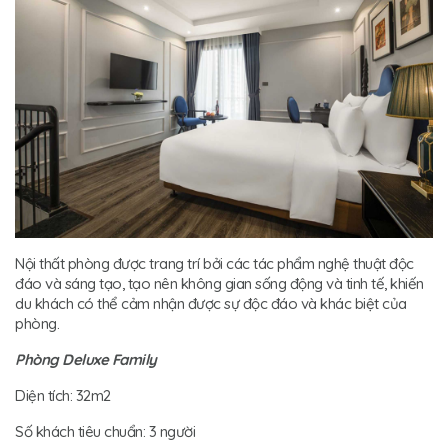
Nội thất phòng được trang trí bởi các tác phẩm nghệ thuật độc
đáo và sáng tạo, tạo nên không gian sống động và tinh tế, khiến
du khách có thể cảm nhận được sự độc đáo và khác biệt của
phòng.
Phòng Deluxe Family
Diện tích: 32m2
Số khách tiêu chuẩn: 3 người