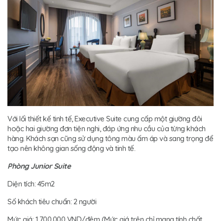
Với lối thiết kế tinh tế, Executive Suite cung cấp một giường đôi
hoặc hai giường đơn tiện nghi, đáp ứng nhu cầu của từng khách
hàng. Khách sạn cũng sử dụng tông màu ấm áp và sang trọng để
tạo nên không gian sống động và tinh tế.
Phòng Junior Suite
Diện tích: 45m2
Số khách tiêu chuẩn: 2 người
Mức giá: 1.700.000 VND/đêm (Mức giá trên chỉ mang tính chất