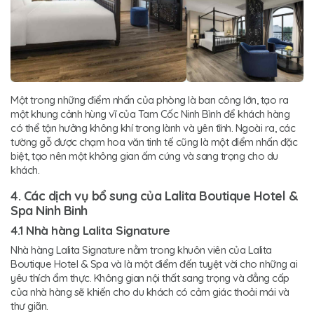
Một trong những điểm nhấn của phòng là ban công lớn, tạo ra
một khung cảnh hùng vĩ của Tam Cốc Ninh Bình để khách hàng
có thể tận hưởng không khí trong lành và yên tĩnh. Ngoài ra, các
tường gỗ được chạm hoa văn tinh tế cũng là một điểm nhấn đặc
biệt, tạo nên một không gian ấm cúng và sang trọng cho du
khách.
4. Các dịch vụ bổ sung của Lalita Boutique Hotel &
Spa Ninh Binh
4.1 Nhà hàng Lalita Signature
Nhà hàng Lalita Signature nằm trong khuôn viên của Lalita
Boutique Hotel & Spa và là một điểm đến tuyệt vời cho những ai
yêu thích ẩm thực. Không gian nội thất sang trọng và đẳng cấp
của nhà hàng sẽ khiến cho du khách có cảm giác thoải mái và
thư giãn.