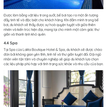
Được làm bằng vật liệu trong suốt, bể bơi tạo ra một ấn tượng
đầy tinh tế và đặc biệt cho khách hàng. Khi đắm mình trong bể
bơi, du khách sẽ thấy được sự hoà quyện tuyệt vời giữa thiên
nhiên và kiến trúc hiện đại, mang lại cho mình một cảm giác thư
giãn và thanh tịnh khó quên.
4.4 Spa
Tại Spa của Lalita Boutique Hotel & Spa, du khách sẽ được chào
đón bởi không gian yên tĩnh, tinh tế và thư giãn tuyệt đối. Đội ngũ
nhân viên tận tâm và chuyên nghiệp sẽ giúp du khách lựa chọn
các liệu pháp phù hợp với tình trạng sức khỏe và nhu cầu của bạn.