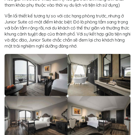
tham khảo phụ thuộc vào thời vụ du lịch và tiện ích sử dụng)
Vẫn lối thiết kế tương tự so với các hạng phòng trước, nhưng ở
Junior Suite có một điểm khác biệt. Đó là phòng tắm sang trọng
với bồn tắm rộng rãi, nơi du khách có thể thư giãn và thưởng thức
khung cảnh tuyệt đẹp của thành phố. Với sự kết hợp giữa tiện nghi
và độc đáo, Junior Suite chắc chắn sẽ đem lại cho khách hàng
một trải nghiệm nghỉ dưỡng đáng nhớ.