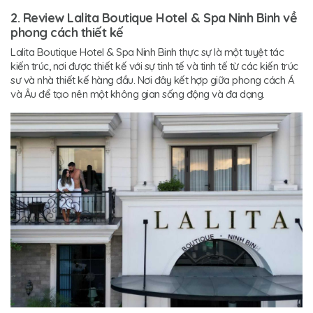
2. Review Lalita Boutique Hotel & Spa Ninh Binh về
phong cách thiết kế
Lalita Boutique Hotel & Spa Ninh Binh thực sự là một tuyệt tác
kiến trúc, nơi được thiết kế với sự tinh tế và tinh tế từ các kiến trúc
sư và nhà thiết kế hàng đầu. Nơi đây kết hợp giữa phong cách Á
và Âu để tạo nên một không gian sống động và đa dạng.