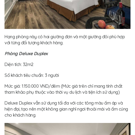
Hạng phòng này có hai giường đơn và một giường đôi phù hợp
với từng đối tượng khách hàng.
Phòng Deluxe Duplex
Diện tích: 32m2
Số khách tiêu chuẩn: 3 người
Mức giá: 1.150.000 VND/đêm (Mức giá trên chỉ mang tính chất
tham khảo phụ thuộc vào thời vụ du lịch và tiện ích sử dụng)
Deluxe Duplex vẫn sử dụng tối đa với các tông màu ấm áp và
hiện đại, tạo nên một không gian nghỉ ngơi thoải mái và ấm cúng
cho khách hàng.