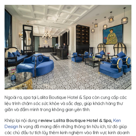
Ngoài ra, spa tại Lalita Boutique Hotel & Spa còn cung cấp các
liệu trình chăm sóc sức khỏe và sắc đẹp, giúp khách hàng thư
giãn và đắm mình trong không gian yên tĩnh.
Khép lại nội dung
review Lalita Boutique Hotel & Spa,
Ken
Design
hi vọng đã mang đến những thông tin hữu ích, từ đó giúp
các chủ đầu tư tích lũy thêm kinh nghiệm vào lĩnh vực kinh doanh