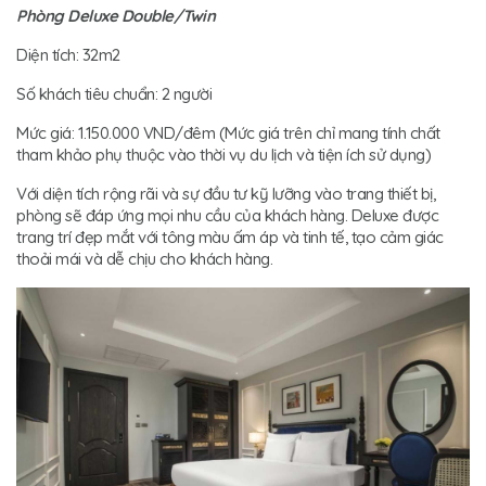
Phòng Deluxe Double/Twin
Diện tích: 32m2
Số khách tiêu chuẩn: 2 người
Mức giá: 1.150.000 VND/đêm (Mức giá trên chỉ mang tính chất
tham khảo phụ thuộc vào thời vụ du lịch và tiện ích sử dụng)
Với diện tích rộng rãi và sự đầu tư kỹ lưỡng vào trang thiết bị,
phòng sẽ đáp ứng mọi nhu cầu của khách hàng. Deluxe được
trang trí đẹp mắt với tông màu ấm áp và tinh tế, tạo cảm giác
thoải mái và dễ chịu cho khách hàng.