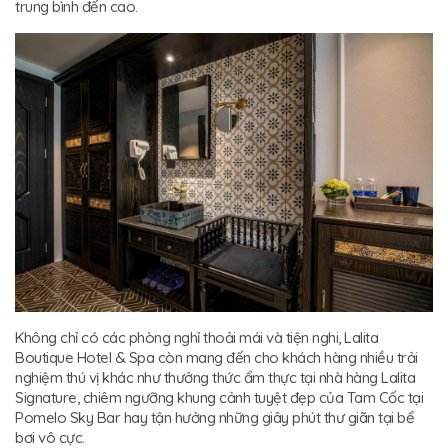
trung bình đến cao.
Không chỉ có các phòng nghỉ thoải mái và tiện nghi, Lalita
Boutique Hotel & Spa còn mang đến cho khách hàng nhiều trải
nghiệm thú vị khác như thưởng thức ẩm thực tại nhà hàng Lalita
Signature, chiêm ngưỡng khung cảnh tuyệt đẹp của Tam Cốc tại
Pomelo Sky Bar hay tận hưởng những giây phút thư giãn tại bể
bơi vô cực.