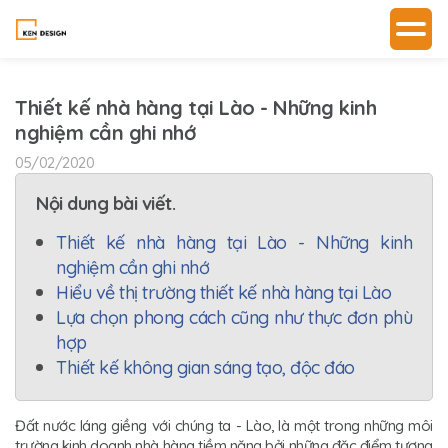
Thiết kế nhà hàng tại Lào - Những kinh
nghiệm cần ghi nhớ
05/02/2020
Nội dung bài viết.
Thiết kế nhà hàng tại Lào - Những kinh
nghiệm cần ghi nhớ
Hiểu về thị trường thiết kế nhà hàng tại Lào
Lựa chọn phong cách cũng như thực đơn phù
hợp
Thiết kế không gian sáng tạo, độc đáo
Đất nước láng giềng với chúng ta - Lào, là một trong những môi
trường kinh doanh nhà hàng tiềm năng bởi những đặc điểm tương