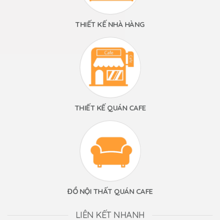
THIẾT KẾ NHÀ HÀNG
THIẾT KẾ QUÁN CAFE
ĐỒ NỘI THẤT QUÁN CAFE
LIÊN KẾT NHANH