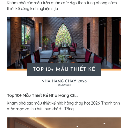
Khám phá các mẫu trần quán cafe đẹp theo từng phong cách
thiết kế cùng kinh nghiệm lựa...
Top 10+ Mẫu Thiết Kế Nhà Hàng Ch...
Khám phá các mẫu thiết kế nhà hàng chay hot 2026: Thanh tịnh,
mộc mạc và thu hút thực khách. Tổng...