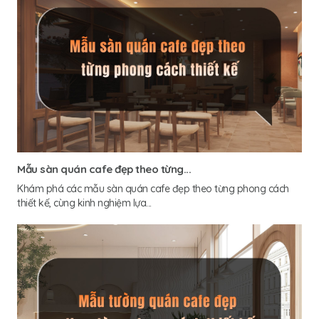
Mẫu sàn quán cafe đẹp theo từng...
Khám phá các mẫu sàn quán cafe đẹp theo từng phong cách
thiết kế, cùng kinh nghiệm lựa...