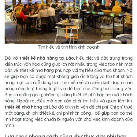
Tìm hiểu về tình hình kinh doanh
Đối với
thiết kế nhà hàng tại Lào
, hiểu biết về đặc trưng trong
kiến trúc, văn hóa cũng giúp ích rất nhiều trong việc tạo nên một
bản vẽ thiết kế nhà hàng phù hợp với thị hiếu của thực khách. Nó
sẽ giúp bạn có được một không gian ấn tượng và thu hút khách
hàng một cách dễ dàng hơn. Tìm hiểu về địa điểm kinh doanh nhà
hàng cũng là ý tưởng tuyệt vời để bạn chủ động hơn trong việc
đưa ra những gợi ý, những ý tưởng thiết kế phù hợp hơn với khách
hàng. Ngoài ra, điều mà bạn cần phải tìm hiểu và quan tâm khi
thiết kế nhà hàng
tại Lào đó chính là vấn đề chi phí. Chi phí thuê
mặt bằng, chi phí thiết kế, chi phí nhân công… để giúp bạn có thể
linh hoạt trong việc chuẩn bị nguồn vốn cho việc kinh doanh của
mình.
Lựa chọn phong cách cũng như thực đơn phù hợp