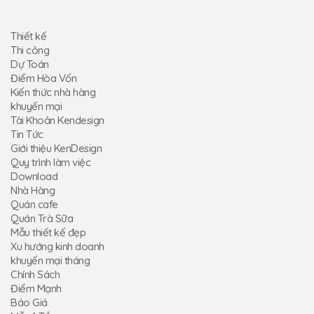
Thiết kế
Thi công
Dự Toán
Điểm Hòa Vốn
Kiến thức nhà hàng
khuyến mại
Tài Khoản Kendesign
Tin Tức
Giới thiệu KenDesign
Quy trình làm việc
Download
Nhà Hàng
Quán cafe
Quán Trà Sữa
Mẫu thiết kế đẹp
Xu hướng kinh doanh
khuyến mại tháng
Chính Sách
Điểm Mạnh
Báo Giá