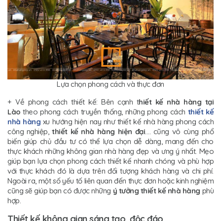
Lựa chọn phong cách và thực đơn
+ Về phong cách thiết kế: Bên cạnh t
hiết kế nhà hàng tại
Lào
theo phong cách truyền thống, những phong cách
thiết kế
nhà hàng
xu hướng hiện nay như thiết kế nhà hàng phong cách
công nghiệp,
thiết kế nhà hàng hiện đại
…. cũng vô cùng phổ
biến giúp chủ đầu tư có thể lựa chọn dễ dàng, mang đến cho
thực khách những không gian nhà hàng đẹp và ưng ý nhất. Mẹo
giúp bạn lựa chọn phong cách thiết kế nhanh chóng và phù hợp
với thực khách đó là dựa trên đối tượng khách hàng và chi phí.
Ngoài ra, một số yếu tố liên quan đến thực đơn hoặc kinh nghiệm
cũng sẽ giúp bạn có được những
ý tưởng thiết kế nhà hàng
phù
hợp.
Thiết kế không gian sáng tạo, độc đáo