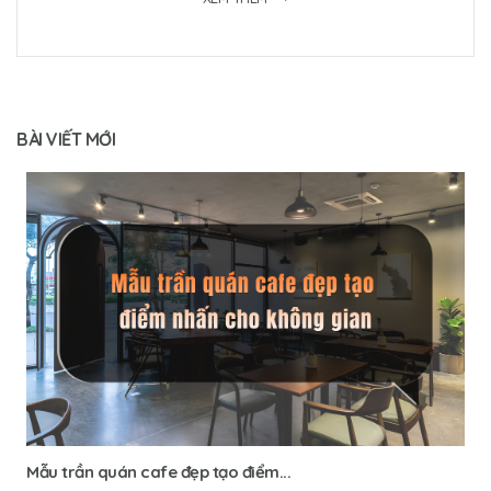
BÀI VIẾT MỚI
Mẫu trần quán cafe đẹp tạo điểm...