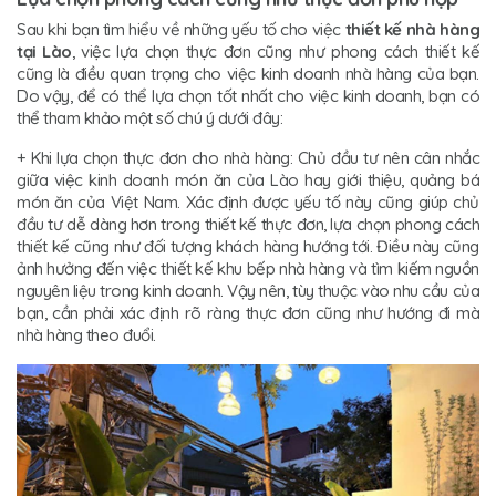
Sau khi bạn tìm hiểu về những yếu tố cho việc
thiết kế nhà hàng
tại Lào
, việc lựa chọn thực đơn cũng như phong cách thiết kế
cũng là điều quan trọng cho việc kinh doanh nhà hàng của bạn.
Do vậy, để có thể lựa chọn tốt nhất cho việc kinh doanh, bạn có
thể tham khảo một số chú ý dưới đây:
+ Khi lựa chọn thực đơn cho nhà hàng: Chủ đầu tư nên cân nhắc
giữa việc kinh doanh món ăn của Lào hay giới thiệu, quảng bá
món ăn của Việt Nam. Xác định được yếu tố này cũng giúp chủ
đầu tư dễ dàng hơn trong thiết kế thực đơn, lựa chọn phong cách
thiết kế cũng như đối tượng khách hàng hướng tới. Điều này cũng
ảnh hưởng đến việc thiết kế khu bếp nhà hàng và tìm kiếm nguồn
nguyên liệu trong kinh doanh. Vậy nên, tùy thuộc vào nhu cầu của
bạn, cần phải xác định rõ ràng thực đơn cũng như hướng đi mà
nhà hàng theo đuổi.