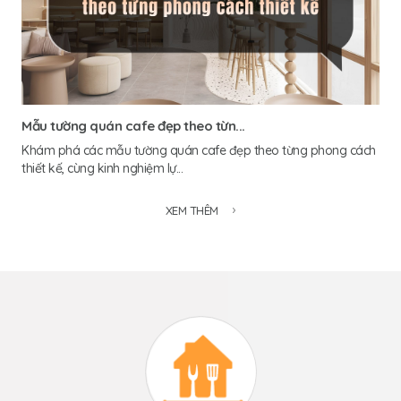
Mẫu tường quán cafe đẹp theo từn...
Khám phá các mẫu tường quán cafe đẹp theo từng phong cách
thiết kế, cùng kinh nghiệm lự...
XEM THÊM