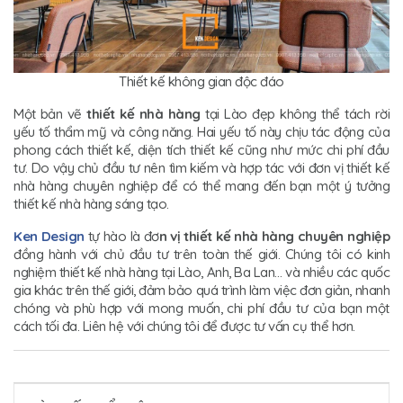
Thiết kế không gian độc đáo
Một bản vẽ
thiết kế nhà hàng
tại Lào đẹp không thể tách rời
yếu tố thẩm mỹ và công năng. Hai yếu tố này chịu tác động của
phong cách thiết kế, diện tích thiết kế cũng như mức chi phí đầu
tư. Do vậy chủ đầu tư nên tìm kiếm và hợp tác với đơn vị thiết kế
nhà hàng chuyên nghiệp để có thể mang đến bạn một ý tưởng
thiết kế nhà hàng sáng tạo.
Ken Design
tự hào là đơ
n vị thiết kế nhà hàng chuyên nghiệp
đồng hành với chủ đầu tư trên toàn thế giới. Chúng tôi có kinh
nghiệm thiết kế nhà hàng tại Lào, Anh, Ba Lan… và nhiều các quốc
gia khác trên thế giới, đảm bảo quá trình làm việc đơn giản, nhanh
chóng và phù hợp với mong muốn, chi phí đầu tư của bạn một
cách tối đa. Liên hệ với chúng tôi để được tư vấn cụ thể hơn.