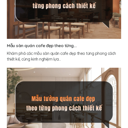
Mẫu sàn quán cafe đẹp theo từng...
Khám phá các mẫu sàn quán cafe đẹp theo từng phong cách
thiết kế, cùng kinh nghiệm lựa...