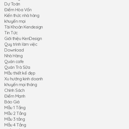
Dự Toán
Điểm Hòa Vốn
Kiến thức nhà hàng
khuyến mại
Tài Khoản Kendesign
Tin Tức
Giới thiệu KenDesign
Quy trình làm việc
Download
Nhà Hàng
Quán cafe
Quán Trà Sữa
Mẫu thiết kế đẹp
Xu hướng kinh doanh
khuyến mại tháng
Chính Sách
Điểm Mạnh
Báo Giá
Mẫu 1 Tầng
Mẫu 2 Tầng
Mẫu 3 tầng
Mẫu 4 Tầng