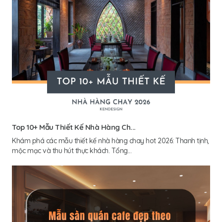
Top 10+ Mẫu Thiết Kế Nhà Hàng Ch...
Khám phá các mẫu thiết kế nhà hàng chay hot 2026: Thanh tịnh,
mộc mạc và thu hút thực khách. Tổng...