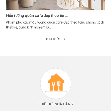
Mẫu tường quán cafe đẹp theo từn...
Khám phá các mẫu tường quán cafe đẹp theo từng phong cách
thiết kế, cùng kinh nghiệm lự...
XEM THÊM
THIẾT KẾ NHÀ HÀNG