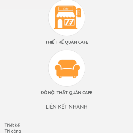
THIẾT KẾ QUÁN CAFE
ĐỒ NỘI THẤT QUÁN CAFE
LIÊN KẾT NHANH
Thiết kế
Thi công