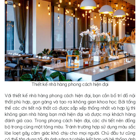
Thiết kế nhà hàng phong cách hiện đại
Với thiết kế nhà hàng phong cách hiện đại, bạn cần bố trí đồ nội
thất phù hợp, gọn gàng và tạo ra không gian khoa học. Bởi tổng
thể các chi tiết nội thất có được sắp xếp thống nhất và hợp lý thì
không gian nhà hàng bạn mới hiện đại và được mọi khách hàng
đánh giá cao. Trong phong cách hiện đại, các chi tiết nên đồng
bộ trong cùng một tông màu. Tránh trường hợp sử dụng màu sắc
lòe loẹt gây cảm giác khó chịu cho mọi người. Chủ đầu tư cũng
có thể tận dụng tối đa ánh sáng tự nhiên kết hợp với hệ thống ánh