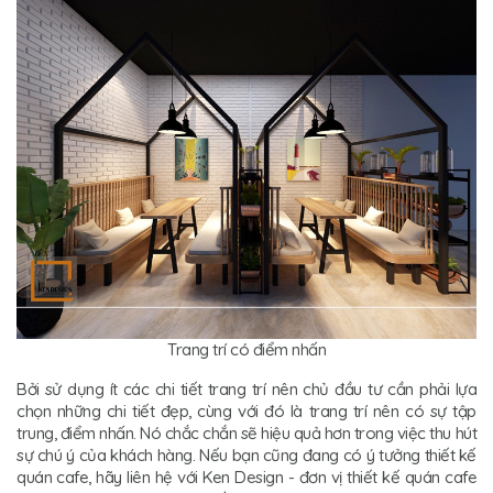
Trang trí có điểm nhấn
Bởi sử dụng ít các chi tiết trang trí nên chủ đầu tư cần phải lựa
chọn những chi tiết đẹp, cùng với đó là trang trí nên có sự tập
trung, điểm nhấn. Nó chắc chắn sẽ hiệu quả hơn trong việc thu hút
sự chú ý của khách hàng. Nếu bạn cũng đang có ý tưởng thiết kế
quán cafe, hãy liên hệ với Ken Design - đơn vị thiết kế quán cafe