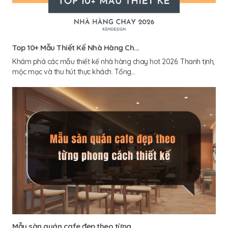
Top 10+ Mẫu Thiết Kế Nhà Hàng Ch...
Khám phá các mẫu thiết kế nhà hàng chay hot 2026: Thanh tịnh,
mộc mạc và thu hút thực khách. Tổng...
Mẫu sàn quán cafe đẹp theo từng...