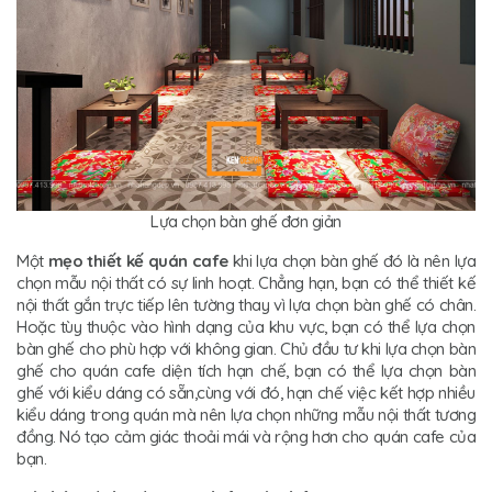
Lựa chọn bàn ghế đơn giản
Một
mẹo thiết kế quán cafe
khi lựa chọn bàn ghế đó là nên lựa
chọn mẫu nội thất có sự linh hoạt. Chẳng hạn, bạn có thể thiết kế
nội thất gắn trực tiếp lên tường thay vì lựa chọn bàn ghế có chân.
Hoặc tùy thuộc vào hình dạng của khu vực, bạn có thể lựa chọn
bàn ghế cho phù hợp với không gian. Chủ đầu tư khi lựa chọn bàn
ghế cho quán cafe diện tích hạn chế, bạn có thể lựa chọn bàn
ghế với kiểu dáng có sẵn,cùng với đó, hạn chế việc kết hợp nhiều
kiểu dáng trong quán mà nên lựa chọn những mẫu nội thất tương
đồng. Nó tạo cảm giác thoải mái và rộng hơn cho quán cafe của
bạn.