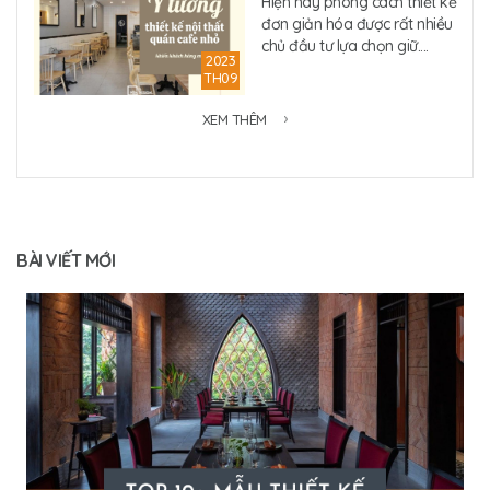
Hiện nay phong cách thiết kế
đơn giản hóa được rất nhiều
chủ đầu tư lựa chọn giữ....
2023
TH09
XEM THÊM
BÀI VIẾT MỚI