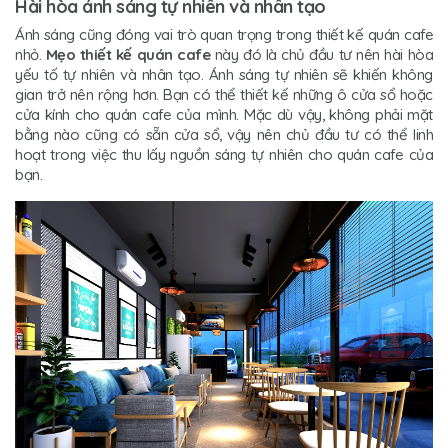
Hài hòa ánh sáng tự nhiên và nhân tạo
Ánh sáng cũng đóng vai trò quan trọng trong thiết kế quán cafe
nhỏ.
Mẹo thiết kế quán cafe
này đó là chủ đầu tư nên hài hòa
yếu tố tự nhiên và nhân tạo. Ánh sáng tự nhiên sẽ khiến không
gian trở nên rộng hơn. Bạn có thể thiết kế những ô cửa sổ hoặc
cửa kính cho quán cafe của mình. Mặc dù vậy, không phải mặt
bằng nào cũng có sẵn cửa sổ, vậy nên chủ đầu tư có thể linh
hoạt trong việc thu lấy nguồn sáng tự nhiên cho quán cafe của
bạn.