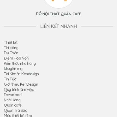
ĐỒ NỘI THẤT QUÁN CAFE
LIÊN KẾT NHANH
Thiết kế
Thi công
Dự Toán
Điểm Hòa Vốn
Kiến thức nhà hàng
khuyến mại
Tài Khoản Kendesign
Tin Tức
Giới thiệu KenDesign
Quy trình làm việc
Download
Nhà Hàng
Quán cafe
Quán Trà Sữa
Mẫu thiết kế đẹp