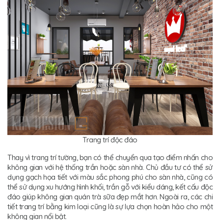
Trang trí độc đáo
Thay vì trang trí tường, bạn có thể chuyển qua tạo điểm nhấn cho
không gian với hệ thống trần hoặc sàn nhà. Chủ đầu tư có thể sử
dụng gạch họa tiết với màu sắc phong phú cho sàn nhà, cũng có
thể sử dụng xu hướng hình khối, trần gỗ với kiểu dáng, kết cấu độc
đáo giúp không gian quán trà sữa đẹp mắt hơn. Ngoài ra, các chi
tiết trang trí bằng kim loại cũng là sự lựa chọn hoàn hảo cho một
không gian nổi bật.