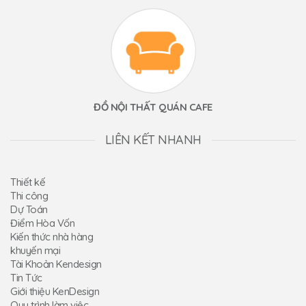
ĐỒ NỘI THẤT QUÁN CAFE
LIÊN KẾT NHANH
Thiết kế
Thi công
Dự Toán
Điểm Hòa Vốn
Kiến thức nhà hàng
khuyến mại
Tài Khoản Kendesign
Tin Tức
Giới thiệu KenDesign
Quy trình làm việc