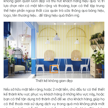
không gian quán luôn đẹp và thu hút khách hàng hiệu quả. Vị trí
lựa chọn nên có mặt tiền rộng và thoáng, bạn có thể tập trung
thể hiện phần ngoại thất của quán trà sữa thông qua bảng hiệu,
logo, tên thương hiệu... để tăng hiệu quả thẩm mỹ.
Thiết kế không gian đẹp
Nếu sở hữu mặt tiền rộng, hoặc 2 mặt tiền, chủ đầu tư có thể thiết
kế thành khu vực phục vụ khách hàng ở những khu vực này, hoặc
bạn có thể tận dụng trở thành chỗ để xe cho khách hàng, giúp họ
có thể thoải mái sử dụng dịch vụ trong quá mà không phải mất