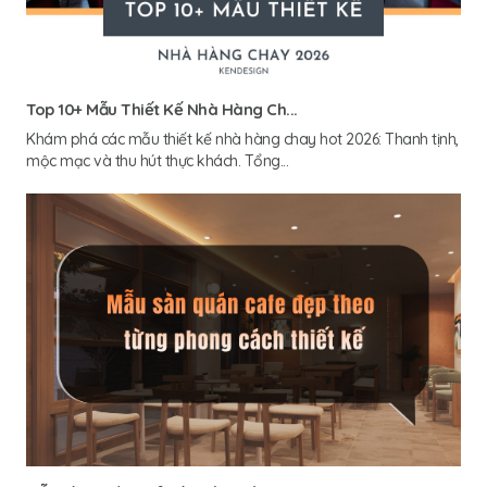
Top 10+ Mẫu Thiết Kế Nhà Hàng Ch...
Khám phá các mẫu thiết kế nhà hàng chay hot 2026: Thanh tịnh,
mộc mạc và thu hút thực khách. Tổng...