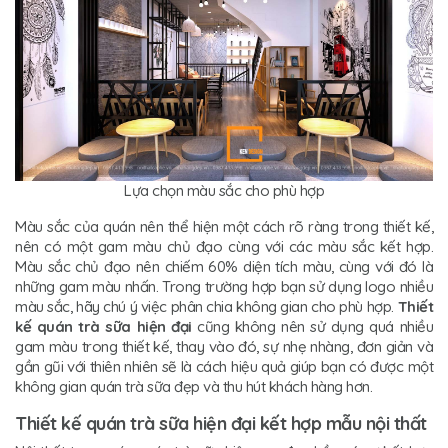
Lựa chọn màu sắc cho phù hợp
Màu sắc của quán nên thể hiện một cách rõ ràng trong thiết kế,
nên có một gam màu chủ đạo cùng với các màu sắc kết hợp.
Màu sắc chủ đạo nên chiếm 60% diện tích màu, cùng với đó là
những gam màu nhấn. Trong trường hợp bạn sử dụng logo nhiều
màu sắc, hãy chú ý việc phân chia không gian cho phù hợp.
Thiết
kế quán trà sữa hiện đại
cũng không nên sử dụng quá nhiều
gam màu trong thiết kế, thay vào đó, sự nhẹ nhàng, đơn giản và
gần gũi với thiên nhiên sẽ là cách hiệu quả giúp bạn có được một
không gian quán trà sữa đẹp và thu hút khách hàng hơn.
Thiết kế quán trà sữa hiện đại kết hợp mẫu nội thất