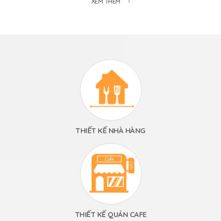
XEM THÊM
THIẾT KẾ NHÀ HÀNG
THIẾT KẾ QUÁN CAFE