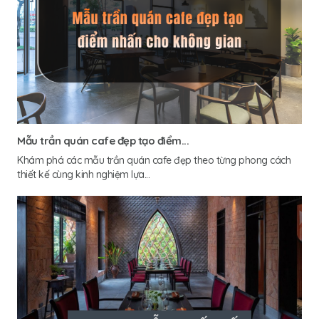
Mẫu trần quán cafe đẹp tạo điểm...
Khám phá các mẫu trần quán cafe đẹp theo từng phong cách
thiết kế cùng kinh nghiệm lựa...