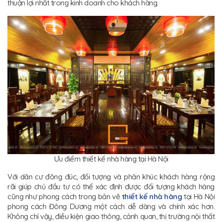
thuận lợi nhất trong kinh doanh cho khách hàng.
Ưu điểm thiết kế nhà hàng tại Hà Nội
Với dân cư đông đúc, đối tượng và phân khúc khách hàng rộng
rãi giúp chủ đầu tư có thể xác định được đối tượng khách hàng
cũng như phong cách trong bản vẽ
thiết kế nhà hàng
tại Hà Nội
phong cách Đông Dương một cách dễ dàng và chính xác hơn.
Không chỉ vậy, điều kiện giao thông, cảnh quan, thị trường nội thất