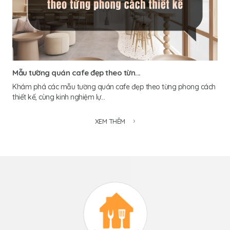
Mẫu tường quán cafe đẹp theo từn...
Khám phá các mẫu tường quán cafe đẹp theo từng phong cách
thiết kế, cùng kinh nghiệm lự...
XEM THÊM