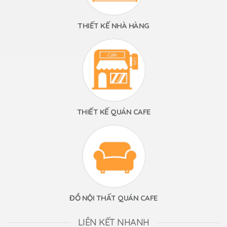
THIẾT KẾ NHÀ HÀNG
THIẾT KẾ QUÁN CAFE
ĐỒ NỘI THẤT QUÁN CAFE
LIÊN KẾT NHANH