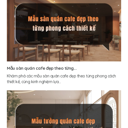
Mẫu sàn quán cafe đẹp theo từng...
Khám phá các mẫu sàn quán cafe đẹp theo từng phong cách
thiết kế, cùng kinh nghiệm lựa...