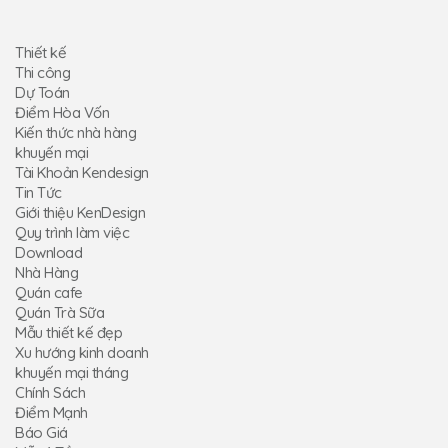
Thiết kế
Thi công
Dự Toán
Điểm Hòa Vốn
Kiến thức nhà hàng
khuyến mại
Tài Khoản Kendesign
Tin Tức
Giới thiệu KenDesign
Quy trình làm việc
Download
Nhà Hàng
Quán cafe
Quán Trà Sữa
Mẫu thiết kế đẹp
Xu hướng kinh doanh
khuyến mại tháng
Chính Sách
Điểm Mạnh
Báo Giá