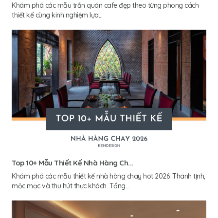
Khám phá các mẫu trần quán cafe đẹp theo từng phong cách
thiết kế cùng kinh nghiệm lựa...
Top 10+ Mẫu Thiết Kế Nhà Hàng Ch...
Khám phá các mẫu thiết kế nhà hàng chay hot 2026: Thanh tịnh,
mộc mạc và thu hút thực khách. Tổng...