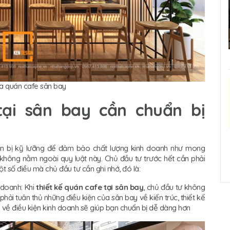
ủa quán cafe sân bay
tại sân bay cần chuẩn bị
uẩn bị kỹ lưỡng để đảm bảo chất lượng kinh doanh như mong
hông nằm ngoài quy luật này. Chủ đầu tư trước hết cần phải
Một số điều mà chủ đầu tư cần ghi nhớ, đó là:
 doanh: Khi
thiết kế quán cafe tại sân bay
, chủ đầu tư không
i tuân thủ những điều kiện của sân bay về kiến trúc, thiết kế
y về điều kiện kinh doanh sẽ giúp bạn chuẩn bị dễ dàng hơn