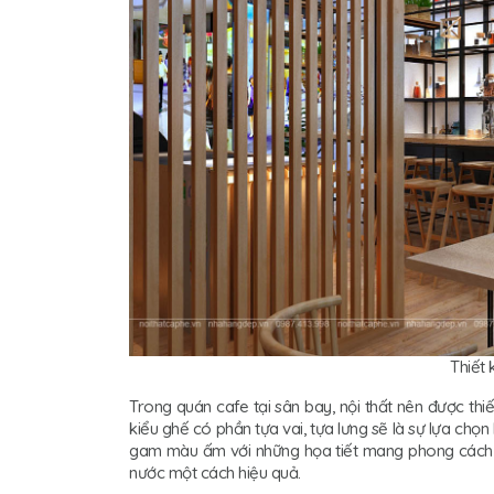
Thiết
Trong quán cafe tại sân bay, nội thất nên được thi
kiểu ghế có phần tựa vai, tựa lưng sẽ là sự lựa chọn 
gam màu ấm với những họa tiết mang phong cách V
nước một cách hiệu quả.