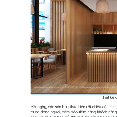
Thiết kế 
Mỗi ngày, các sân bay thực hiện rất nhiều các chu
trung đông người, đảm bảo tiềm năng khách hàng