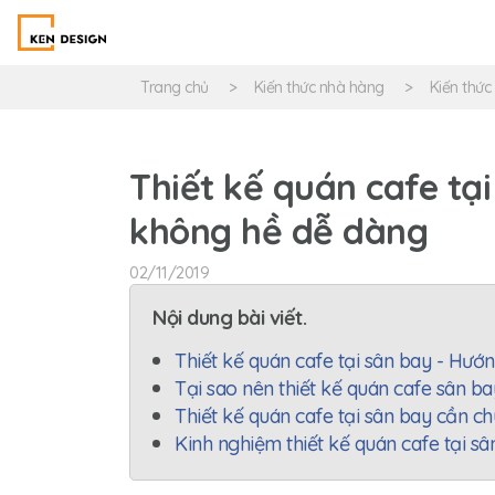
Trang chủ
Kiến thức nhà hàng
Kiến thức
Thiết kế quán cafe tạ
không hề dễ dàng
02/11/2019
Nội dung bài viết.
Thiết kế quán cafe tại sân bay - Hướ
Tại sao nên thiết kế quán cafe sân b
Thiết kế quán cafe tại sân bay cần c
Kinh nghiệm thiết kế quán cafe tại sâ