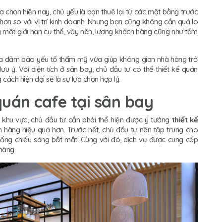
a chọn hiện nay, chủ yếu là bạn thuê lại từ các mặt bằng trước
 hơn so với vị trí kinh doanh. Nhưng bạn cũng không cần quá lo
g một giới hạn cụ thể, vậy nên, lượng khách hàng cũng như tầm
ừa đảm bảo yếu tố thẩm mỹ vừa giúp không gian nhà hàng trở
ưu ý. Với diện tích ở sân bay, chủ đầu tư có thể thiết kế quán
ách hiện đại sẽ là sự lựa chọn hợp lý.
quán cafe tại sân bay
và khu vực, chủ đầu tư cần phải thể hiện được ý tưởng
thiết kế
h hàng hiệu quả hơn. Trước hết, chủ đầu tư nên tập trung cho
ống chiếu sáng bắt mắt. Cùng với đó, dịch vụ được cung cấp
hàng.