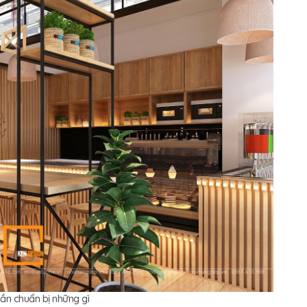
cần chuẩn bị những gì