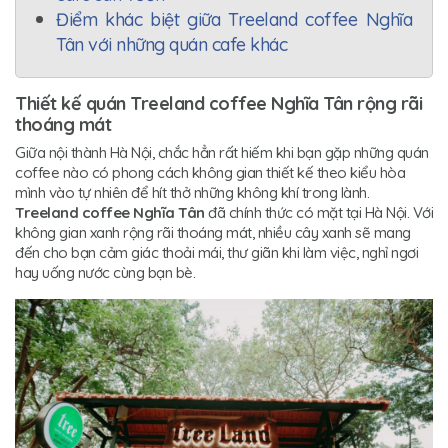
Điểm khác biệt giữa Treeland coffee Nghĩa
Tân với những quán cafe khác
Thiết kế quán Treeland coffee Nghĩa Tân rộng rãi
thoáng mát
Giữa nội thành Hà Nội, chắc hẳn rất hiếm khi bạn gặp những quán
coffee nào có phong cách không gian thiết kế theo kiểu hòa
mình vào tự nhiên để hít thở những không khí trong lành.
Treeland coffee Nghĩa Tân
đã chính thức có mặt tại Hà Nội. Với
không gian xanh rộng rãi thoáng mát, nhiều cây xanh sẽ mang
đến cho bạn cảm giác thoải mái, thư giãn khi làm việc, nghỉ ngơi
hay uống nước cùng bạn bè.