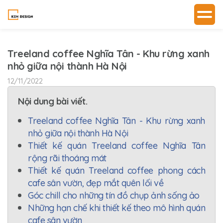
Treeland coffee Nghĩa Tân - Khu rừng xanh
nhỏ giữa nội thành Hà Nội
12/11/2022
Nội dung bài viết.
Treeland coffee Nghĩa Tân - Khu rừng xanh
nhỏ giữa nội thành Hà Nội
Thiết kế quán Treeland coffee Nghĩa Tân
rộng rãi thoáng mát
Thiết kế quán Treeland coffee phong cách
cafe sân vườn, đẹp mắt quên lối về
Góc chill cho những tín đồ chụp ảnh sống ảo
Những hạn chế khi thiết kế theo mô hình quán
cafe sân vườn