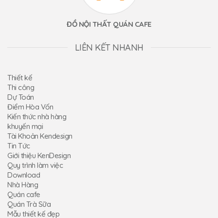
ĐỒ NỘI THẤT QUÁN CAFE
LIÊN KẾT NHANH
Thiết kế
Thi công
Dự Toán
Điểm Hòa Vốn
Kiến thức nhà hàng
khuyến mại
Tài Khoản Kendesign
Tin Tức
Giới thiệu KenDesign
Quy trình làm việc
Download
Nhà Hàng
Quán cafe
Quán Trà Sữa
Mẫu thiết kế đẹp