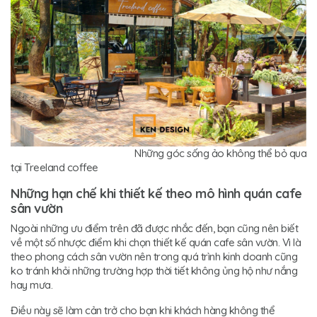
Những góc sống ảo không thể bỏ qua
tại Treeland coffee
Những hạn chế khi thiết kế theo mô hình quán cafe
sân vườn
Ngoài những ưu điểm trên đã được nhắc đến, bạn cũng nên biết
về một số nhược điểm khi chọn thiết kế quán cafe sân vườn. Vì là
theo phong cách sân vườn nên trong quá trình kinh doanh cũng
ko tránh khỏi những trường hợp thời tiết không ủng hộ như nắng
hay mưa.
Điều này sẽ làm cản trở cho bạn khi khách hàng không thể