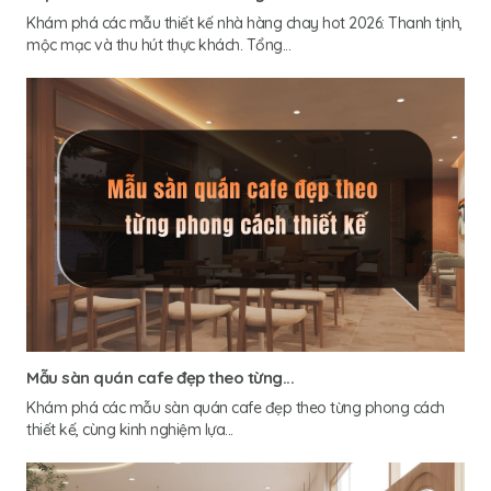
Khám phá các mẫu thiết kế nhà hàng chay hot 2026: Thanh tịnh,
mộc mạc và thu hút thực khách. Tổng...
Mẫu sàn quán cafe đẹp theo từng...
Khám phá các mẫu sàn quán cafe đẹp theo từng phong cách
thiết kế, cùng kinh nghiệm lựa...