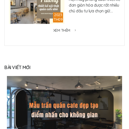
đơn giản hóa được rất nhiều
chủ đầu tư lựa chọn giữ....
2023
TH09
XEM THÊM
BÀI VIẾT MỚI