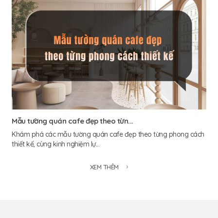
Mẫu tường quán cafe đẹp theo từn...
Khám phá các mẫu tường quán cafe đẹp theo từng phong cách
thiết kế, cùng kinh nghiệm lự...
XEM THÊM