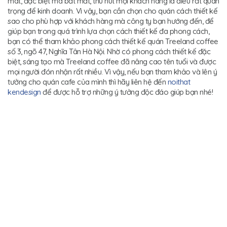
mát, đặc biệt mà bắt mắt, thu hút mọi khách hàng là điều rất quan
trọng để kinh doanh. Vì vậy, bạn cần chọn cho quán cách thiết kế
sao cho phù hợp với khách hàng mà công ty bạn hướng đến, để
giúp bạn trong quá trình lựa chọn cách thiết kế đa phong cách,
bạn có thể tham khảo phong cách thiết kế quán Treeland coffee
số 3, ngõ 47, Nghĩa Tân Hà Nội. Nhờ có phong cách thiết kế đặc
biệt, sáng tạo mà Treeland coffee đã nâng cao tên tuổi và được
mọi người đón nhận rất nhiều. Vì vậy, nếu bạn tham khảo và lên ý
tưởng cho quán cafe của mình thì hãy liên hệ đến
noithat
kendesign
để được hỗ trợ những ý tưởng độc đáo giúp bạn nhé!