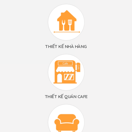
THIẾT KẾ NHÀ HÀNG
THIẾT KẾ QUÁN CAFE