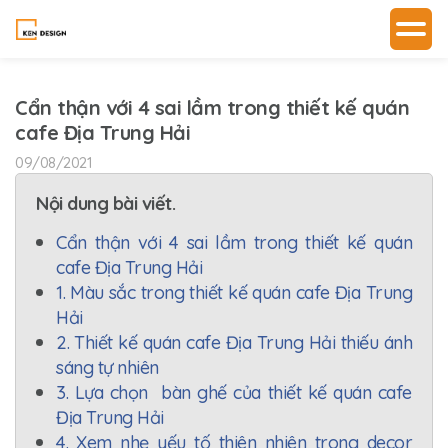
Cẩn thận với 4 sai lầm trong thiết kế quán
cafe Địa Trung Hải
09/08/2021
Nội dung bài viết.
Cẩn thận với 4 sai lầm trong thiết kế quán
cafe Địa Trung Hải
1. Màu sắc trong thiết kế quán cafe Địa Trung
Hải
2. Thiết kế quán cafe Địa Trung Hải thiếu ánh
sáng tự nhiên
3. Lựa chọn bàn ghế của thiết kế quán cafe
Địa Trung Hải
4. Xem nhẹ yếu tố thiên nhiên trong decor