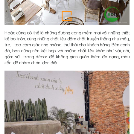
Hoặc cũng có thể là những đường cong mềm mại với những thiết
kế bo tròn, cùng những chất liệu đậm chất truyền thống như mây,
tre,… tạo cảm giác nhẹ nhàng, thư thái cho khách hàng. Bên cạnh
đó, bạn cũng nên kết hợp với những chất liệu khác như vải, cói,
gốm sứ,.. trong décor để không gian quán thêm đa dạng, màu
sắc, đỡ nhàm chán, đơn điệu.