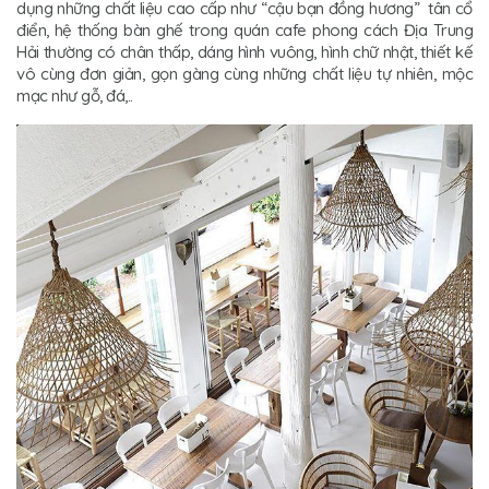
dụng những chất liệu cao cấp như “cậu bạn đồng hương” tân cổ
điển, hệ thống bàn ghế trong quán cafe phong cách Địa Trung
Hải thường có chân thấp, dáng hình vuông, hình chữ nhật, thiết kế
vô cùng đơn giản, gọn gàng cùng những chất liệu tự nhiên, mộc
mạc như gỗ, đá,..