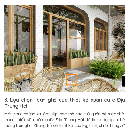
3. Lựa chọn bàn ghế của thiết kế quán cafe Địa
Trung Hải
Một trong những sai lầm tiếp theo mà các chủ quán dễ mắc phải
trong
thiết kế quán cafe Địa Trung Hải
đó là sử dụng sai hệ
thống bàn ghế. Không hề có thiết kế cầu kỳ, tỉ mỉ, chi tiết hay sử