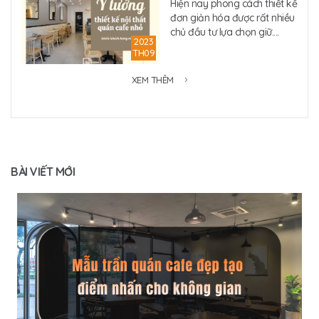
Hiện nay phong cách thiết kế
đơn giản hóa được rất nhiều
chủ đầu tư lựa chọn giữ....
2023
TH09
XEM THÊM
BÀI VIẾT MỚI