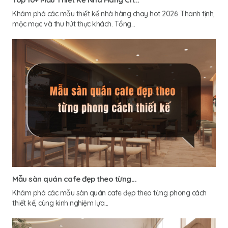
Khám phá các mẫu thiết kế nhà hàng chay hot 2026: Thanh tịnh,
mộc mạc và thu hút thực khách. Tổng...
Mẫu sàn quán cafe đẹp theo từng...
Khám phá các mẫu sàn quán cafe đẹp theo từng phong cách
thiết kế, cùng kinh nghiệm lựa...