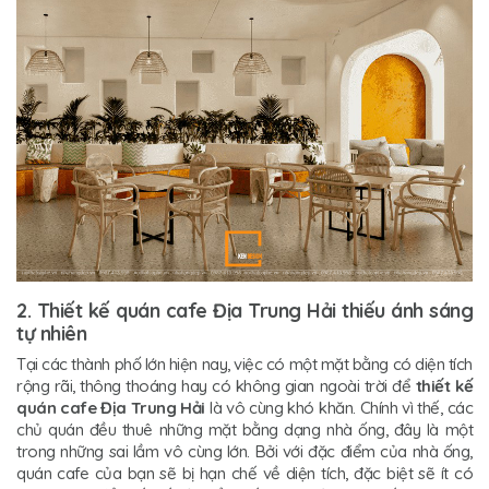
2. Thiết kế quán cafe Địa Trung Hải thiếu ánh sáng
tự nhiên
Tại các thành phố lớn hiện nay, việc có một mặt bằng có diện tích
rộng rãi, thông thoáng hay có không gian ngoài trời để
thiết kế
quán cafe Địa Trung Hải
là vô cùng khó khăn. Chính vì thế, các
chủ quán đều thuê những mặt bằng dạng nhà ống, đây là một
trong những sai lầm vô cùng lớn. Bởi với đặc điểm của nhà ống,
quán cafe của bạn sẽ bị hạn chế về diện tích, đặc biệt sẽ ít có