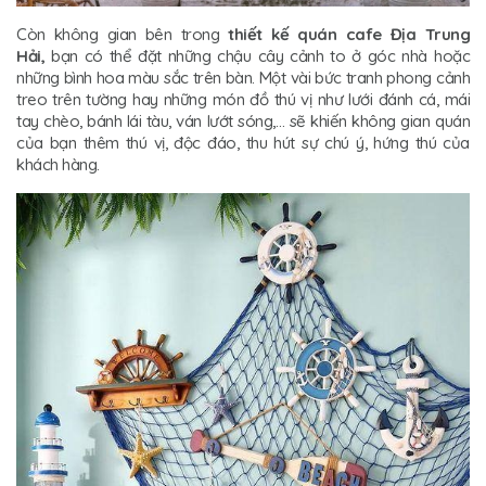
Còn không gian bên trong
thiết kế quán cafe Địa Trung
Hải,
bạn có thể đặt những chậu cây cảnh to ở góc nhà hoặc
những bình hoa màu sắc trên bàn. Một vài bức tranh phong cảnh
treo trên tường hay những món đồ thú vị như lưới đánh cá, mái
tay chèo, bánh lái tàu, ván lướt sóng,… sẽ khiến không gian quán
của bạn thêm thú vị, độc đáo, thu hút sự chú ý, hứng thú của
khách hàng.