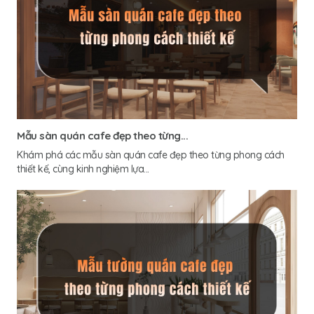
Mẫu sàn quán cafe đẹp theo từng...
Khám phá các mẫu sàn quán cafe đẹp theo từng phong cách
thiết kế, cùng kinh nghiệm lựa...