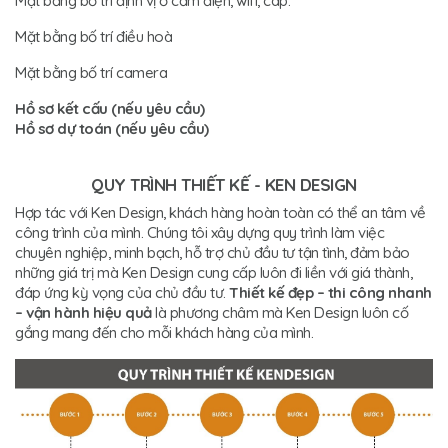
Mặt bằng bố trí định vị ổ cắm điện, wifi, cáp.
Mặt bằng bố trí điều hoà
Mặt bằng bố trí camera
Hồ sơ kết cấu (nếu yêu cầu)
Hồ sơ dự toán (nếu yêu cầu)
QUY TRÌNH THIẾT KẾ - KEN DESIGN
Hợp tác với Ken Design, khách hàng hoàn toàn có thể an tâm về
công trình của mình. Chúng tôi xây dựng quy trình làm việc
chuyên nghiệp, minh bạch, hỗ trợ chủ đầu tư tận tình, đảm bảo
những giá trị mà Ken Design cung cấp luôn đi liền với giá thành,
đáp ứng kỳ vọng của chủ đầu tư.
Thiết kế đẹp – thi công nhanh
– vận hành hiệu quả
là phương châm mà Ken Design luôn cố
gắng mang đến cho mỗi khách hàng của mình.