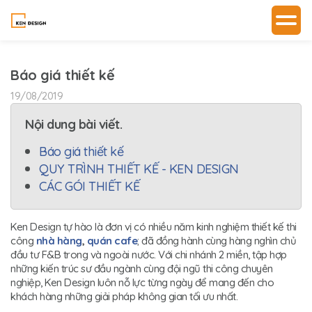
Báo giá thiết kế
19/08/2019
Nội dung bài viết.
Báo giá thiết kế
QUY TRÌNH THIẾT KẾ - KEN DESIGN
CÁC GÓI THIẾT KẾ
Ken Design tự hào là đơn vị có nhiều năm kinh nghiệm thiết kế thi
công
nhà hàng
,
quán cafe
; đã đồng hành cùng hàng nghìn chủ
đầu tư F&B trong và ngoài nước. Với chi nhánh 2 miền, tập hợp
những kiến trúc sư đầu ngành cùng đội ngũ thi công chuyên
nghiệp, Ken Design luôn nỗ lực từng ngày để mang đến cho
khách hàng những giải pháp không gian tối ưu nhất.