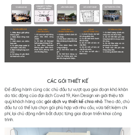
CÁC GÓI THIẾT KẾ
Để đồng hành cùng các chủ đầu tư vượt qua giai đoạn khó khăn
do tác động của đại dịch Covid 19, Ken Design xin giới thiệu tới
quý khách hàng các
gói dịch vụ thiết kế
chia nhỏ
. Theo đó, chủ
đầu tư có thể lựa chọn gói phù hợp với nhu cầu, vừa tiết kiệm chi
phí, lại chủ động nắm bắt được từng giai đoạn triển khai công
trình.