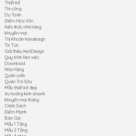
Thiết kế
Thi công
Dự Toán
Điểm Hòa Vốn
Kiến thức nhà hàng
khuyến mại
Tài Khoản Kendesign
Tin Tức
Giới thiệu KenDesign
Quy trình làm việc
Download
Nhà Hàng
Quán cafe
Quán Trà Sữa
Mẫu thiết kế đẹp
Xu hướng kinh doanh
khuyến mại tháng
Chính Sách
Điểm Mạnh
Báo Giá
Mẫu 1 Tầng
Mẫu 2 Tầng