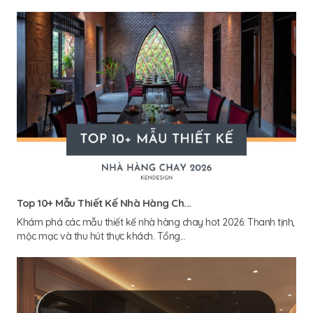
Top 10+ Mẫu Thiết Kế Nhà Hàng Ch...
Khám phá các mẫu thiết kế nhà hàng chay hot 2026: Thanh tịnh,
mộc mạc và thu hút thực khách. Tổng...