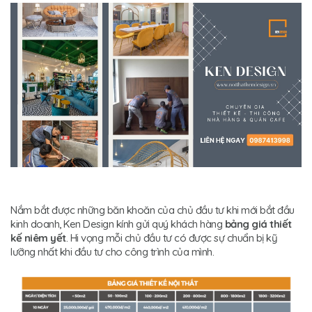
Nắm bắt được những băn khoăn của chủ đầu tư khi mới bắt đầu
kinh doanh, Ken Design kính gửi quý khách hàng
bảng giá thiết
kế niêm yết
. Hi vọng mỗi chủ đầu tư có được sự chuẩn bị kỹ
lưỡng nhất khi đầu tư cho công trình của mình.