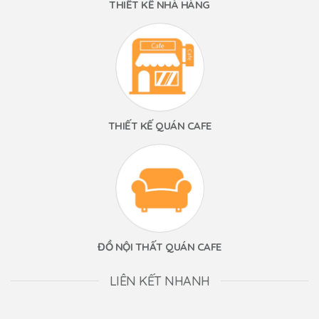
THIẾT KẾ NHÀ HÀNG
THIẾT KẾ QUÁN CAFE
ĐỒ NỘI THẤT QUÁN CAFE
LIÊN KẾT NHANH