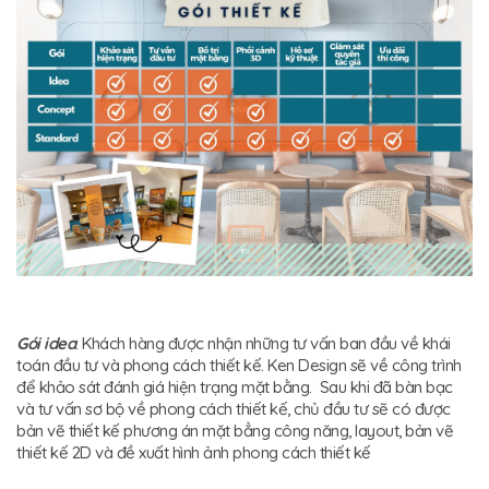
Gói idea
: Khách hàng được nhận những tư vấn ban đầu về khái
toán đầu tư và phong cách thiết kế. Ken Design sẽ về công trình
để khảo sát đánh giá hiện trạng mặt bằng. Sau khi đã bàn bạc
và tư vấn sơ bộ về phong cách thiết kế, chủ đầu tư sẽ có được
bản vẽ thiết kế phương án mặt bẳng công năng, layout, bản vẽ
thiết kế 2D và đề xuất hình ảnh phong cách thiết kế