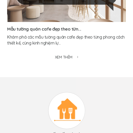
Mẫu tường quán cafe đẹp theo từn...
Khám phá các mẫu tường quán cafe đẹp theo từng phong cách
thiết kế, cùng kinh nghiệm lự...
XEM THÊM