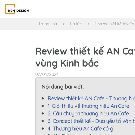
Trang chủ
Tin tức
Review thiết kế AN Ca
Review thiết kế AN Ca
vùng Kinh bắc
07/04/2024
Nội dung bài viết.
Review thiết kế AN Cafe - Thương hi
1. Giới thiệu về thương hiệu An Cafe
2. Câu chuyện thương hiệu An Cafe
3. Concept thiết kế - Đưa yếu tố vă
4. Thương hiệu An Cafe có gì