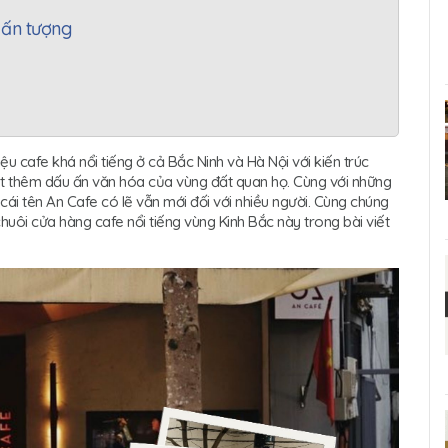
ế ấn tượng
u cafe khá nổi tiếng ở cả Bắc Ninh và Hà Nội với kiến trúc
ết thêm dấu ấn văn hóa của vùng đất quan họ. Cùng với những
ì cái tên An Cafe có lẽ vẫn mới đối với nhiều người. Cùng chúng
huôi cửa hàng cafe nổi tiếng vùng Kinh Bắc này trong bài viết