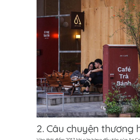
2. Câu chuyện thương 
Vào thời điểm 2017, khi cửa hàng đầu tiên của An Ca