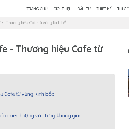
TRANG CHỦ
GIỚI THIỆU
ĐẦU TƯ
THIẾT KẾ
THI C
fe - Thương hiệu Cafe từ vùng Kinh bắc
fe - Thương hiệu Cafe từ
ệu Cafe từ vùng Kinh bắc
n hóa quên hương vào từng không gian