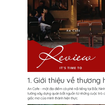
1. Giới thiệu về thương
An Cafe - một địa điểm cà phê nổi tiếng tại Bắc Nin
tưởng xây dựng quán bắt nguồn từ những cuộc trò ch
giấc mơ của mình thành hiện thực.