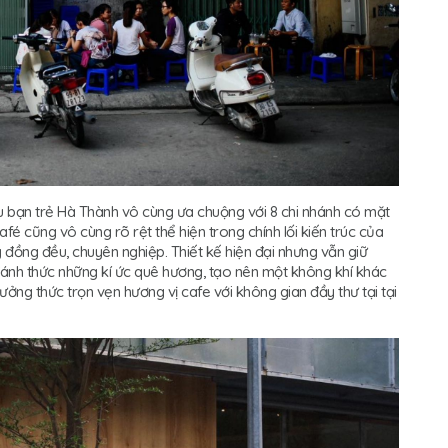
 bạn trẻ Hà Thành vô cùng ưa chuộng với 8 chi nhánh có mặt
afé cũng vô cùng rõ rệt thể hiện trong chính lối kiến trúc của
 đồng đều, chuyên nghiệp. Thiết kế hiện đại nhưng vẫn giữ
ánh thức những kí ức quê hương, tạo nên một không khí khác
ởng thức trọn vẹn hương vị cafe với không gian đầy thư tại tại