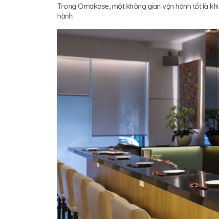
Trong Omakase, một không gian vận hành tốt là khi
hành.