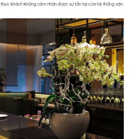
 thực khách không cảm nhận được sự tồn tại của hệ thống vận