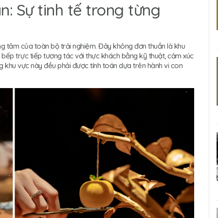
: Sự tinh tế trong từng
g tâm của toàn bộ trải nghiệm. Đây không đơn thuần là khu
bếp trực tiếp tương tác với thực khách bằng kỹ thuật, cảm xúc
ong khu vực này đều phải được tính toán dựa trên hành vi con