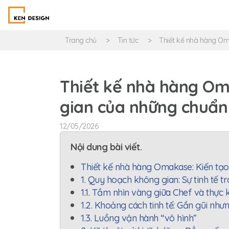
Trang chủ
Tin tức
Thiết kế nhà hàng Om
Thiết kế nhà hàng Om
gian của những chuẩn
12/05/2026
Nội dung bài viết.
Thiết kế nhà hàng Omakase: Kiến tạo
1. Quy hoạch không gian: Sự tinh tế 
1.1. Tầm nhìn vàng giữa Chef và thực 
1.2. Khoảng cách tinh tế: Gần gũi nhưn
1.3. Luồng vận hành “vô hình”