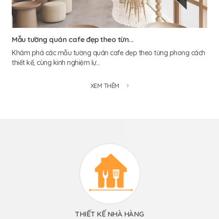
Mẫu tường quán cafe đẹp theo từn...
Khám phá các mẫu tường quán cafe đẹp theo từng phong cách
thiết kế, cùng kinh nghiệm lự...
XEM THÊM
THIẾT KẾ NHÀ HÀNG