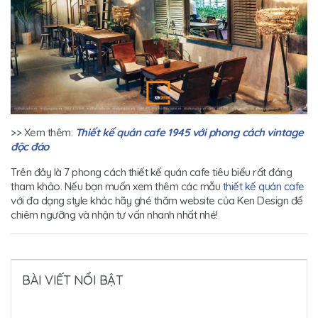
>> Xem thêm:
Thiết kế quán cafe 1945 với phong cách vintage
độc đáo
Trên đây là 7 phong cách thiết kế quán cafe tiêu biểu rất đáng
tham khảo. Nếu bạn muốn xem thêm các mẫu
thiết kế quán cafe
với đa dạng style khác hãy ghé thăm website của Ken Design để
chiêm ngưỡng và nhận tư vấn nhanh nhất nhé!
BÀI VIẾT NỔI BẬT