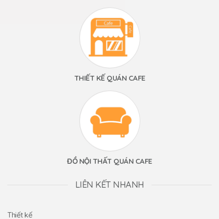
THIẾT KẾ QUÁN CAFE
ĐỒ NỘI THẤT QUÁN CAFE
LIÊN KẾT NHANH
Thiết kế