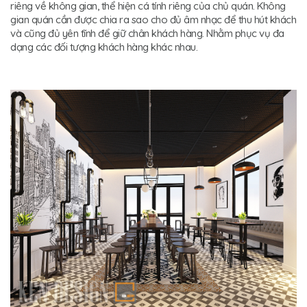
riêng về không gian, thể hiện cá tính riêng của chủ quán. Không
gian quán cần được chia ra sao cho đủ âm nhạc để thu hút khách
và cũng đủ yên tĩnh để giữ chân khách hàng. Nhằm phục vụ đa
dạng các đối tượng khách hàng khác nhau.