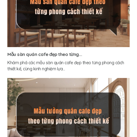
Mẫu sàn quán cafe đẹp theo từng...
Khám phá các mẫu sàn quán cafe đẹp theo từng phong cách
thiết kế, cùng kinh nghiệm lựa...