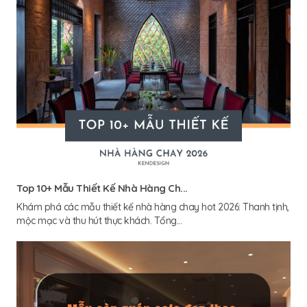
Top 10+ Mẫu Thiết Kế Nhà Hàng Ch...
Khám phá các mẫu thiết kế nhà hàng chay hot 2026: Thanh tịnh,
mộc mạc và thu hút thực khách. Tổng...