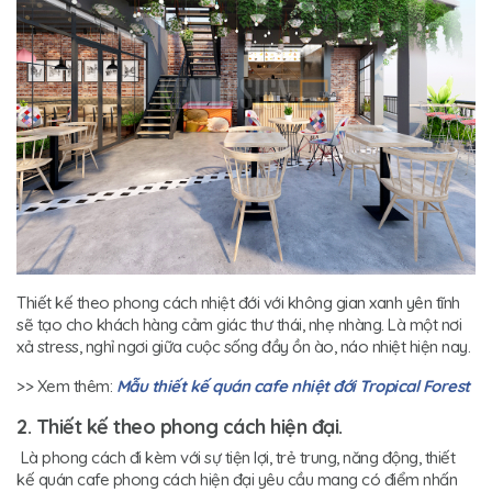
Thiết kế theo phong cách nhiệt đới với không gian xanh yên tĩnh
sẽ tạo cho khách hàng cảm giác thư thái, nhẹ nhàng. Là một nơi
xả stress, nghỉ ngơi giữa cuộc sống đầy ồn ào, náo nhiệt hiện nay.
>> Xem thêm:
Mẫu thiết kế quán cafe nhiệt đới Tropical Forest
2. Thiết kế theo phong cách hiện đại.
Là phong cách đi kèm với sự tiện lợi, trẻ trung, năng động, thiết
kế quán cafe phong cách hiện đại yêu cầu mang có điểm nhấn