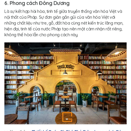
6. Phong cách Đông Dương
Là sự kết hợp hài hòa, tinh tế giữa truyền thống văn hóa Việt và
nội thất của Pháp. Sự đơn giản gần gũi của văn hóa Việt với
những chất liệu như tre, gỗ, đất hòa cùng nét kiến trúc lãng mạn,
hiện đại, tinh tế của nước Pháp tạo nên một cảm nhận rất riêng,
không thể hòa lẫn cho phong cách này.