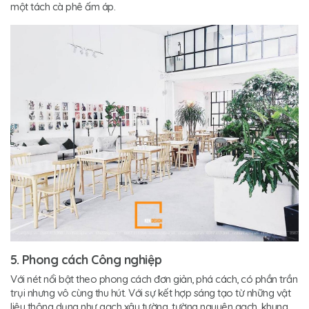
một tách cà phê ấm áp.
5. Phong cách Công nghiệp
Với nét nổi bật theo phong cách đơn giản, phá cách, có phần trần
trụi nhưng vô cùng thu hút. Với sự kết hợp sáng tạo từ những vật
liệu thông dụng như gạch xây tường, tường nguyên gạch, khung