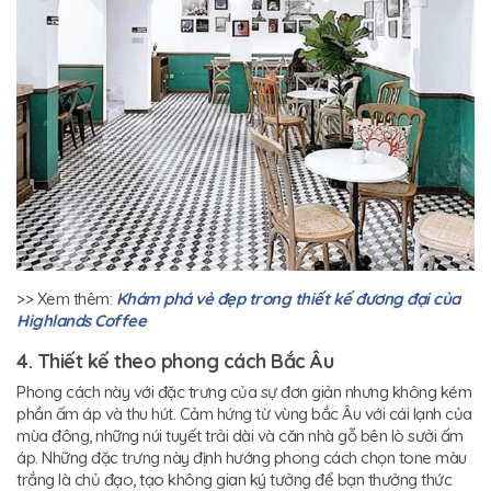
>> Xem thêm:
Khám phá vẻ đẹp trong thiết kế đương đại của
Highlands Coffee
4. Thiết kế theo phong cách Bắc Âu
Phong cách này với đặc trưng của sự đơn giản nhưng không kém
phần ấm áp và thu hút. Cảm hứng từ vùng bắc Âu với cái lạnh của
mùa đông, những núi tuyết trải dài và căn nhà gỗ bên lò sưởi ấm
áp. Những đặc trưng này định hướng phong cách chọn tone màu
trắng là chủ đạo, tạo không gian ký tưởng để bạn thưởng thức