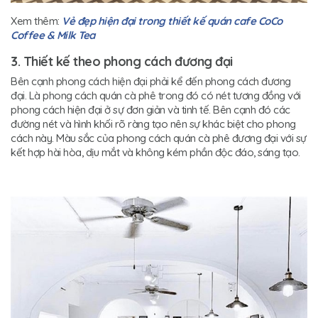
Xem thêm:
Vẻ đẹp hiện đại trong thiết kế quán cafe CoCo
Coffee & Milk Tea
3. Thiết kế theo phong cách đương đại
Bên cạnh phong cách hiện đại phải kể đến phong cách đương
đại. Là phong cách quán cà phê trong đó có nét tương đồng với
phong cách hiện đại ở sự đơn giản và tinh tế. Bên cạnh đó các
đường nét và hình khối rõ ràng tạo nên sự khác biệt cho phong
cách này. Màu sắc của phong cách quán cà phê đương đại với sự
kết hợp hài hòa, dịu mắt và không kém phần độc đáo, sáng tạo.