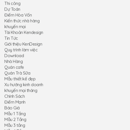
Thi công
Dự Toán
Điểm Hòa Vốn
Kiến thức nhà hàng
khuyến mại
Tài Khoản Kendesign
Tin Tức
Giới thiệu KenDesign
Quy trình làm việc
Download
Nhà Hàng
Quán cafe
Quán Trà Sữa
Mẫu thiết kế đẹp
Xu hướng kinh doanh
khuyến mại tháng
Chính Sách
Điểm Mạnh
Báo Giá
Mẫu 1 Tầng
Mẫu 2 Tầng
Mẫu 3 tầng