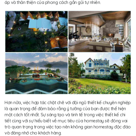
áp và thân thiện của phong cách gần gũi tự nhiên.
Hơn nữa, việc hợp tác chặt chẽ với đội ngũ thiết kế chuyên nghiệp
là quan trọng để đảm bảo rằng ý tưởng của bạn được thể hiện
một cách tốt nhất. Sự sáng tạo và tinh tế trong việc thiết kế chi
tiết cùng với sự hiểu biết về mục tiêu của homestay sẽ đóng vai
trò quan trọng trong việc tạo nên không gian homestay độc đáo
và đáng nhớ cho khách hàng.