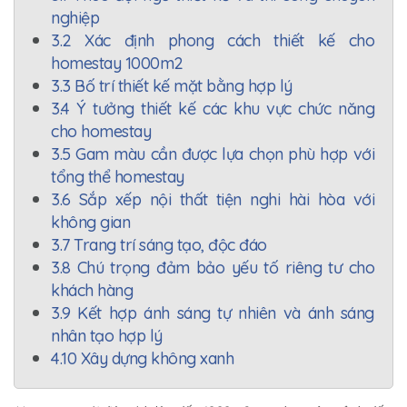
nghiệp
3.2 Xác định phong cách thiết kế cho
homestay 1000m2
3.3 Bố trí thiết kế mặt bằng hợp lý
3.4 Ý tưởng thiết kế các khu vực chức năng
cho homestay
3.5 Gam màu cần được lựa chọn phù hợp với
tổng thể homestay
3.6 Sắp xếp nội thất tiện nghi hài hòa với
không gian
3.7 Trang trí sáng tạo, độc đáo
3.8 Chú trọng đảm bảo yếu tố riêng tư cho
khách hàng
3.9 Kết hợp ánh sáng tự nhiên và ánh sáng
nhân tạo hợp lý
4.10 Xây dựng không xanh