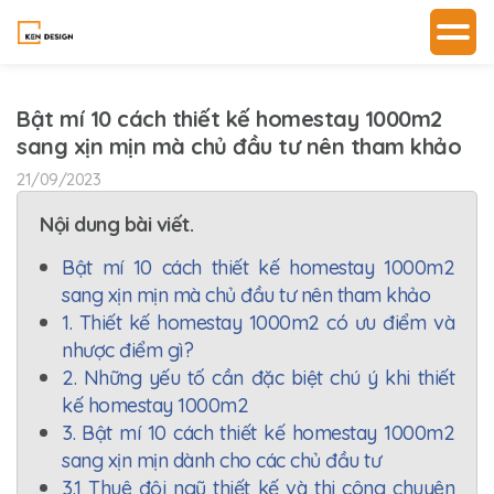
Bật mí 10 cách thiết kế homestay 1000m2
sang xịn mịn mà chủ đầu tư nên tham khảo
21/09/2023
Nội dung bài viết.
Bật mí 10 cách thiết kế homestay 1000m2
sang xịn mịn mà chủ đầu tư nên tham khảo
1. Thiết kế homestay 1000m2 có ưu điểm và
nhược điểm gì?
2. Những yếu tố cần đặc biệt chú ý khi thiết
kế homestay 1000m2
3. Bật mí 10 cách thiết kế homestay 1000m2
sang xịn mịn dành cho các chủ đầu tư
3.1 Thuê đội ngũ thiết kế và thi công chuyên