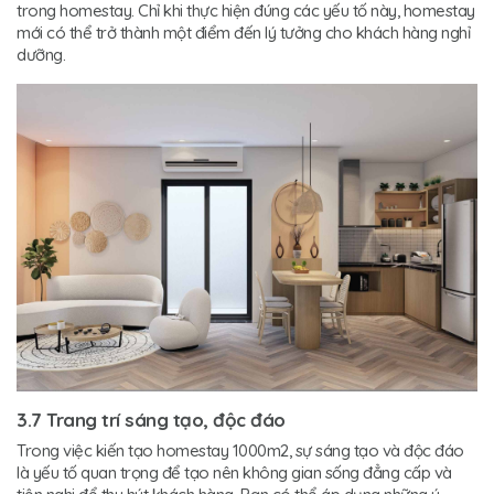
trong homestay. Chỉ khi thực hiện đúng các yếu tố này, homestay
mới có thể trở thành một điểm đến lý tưởng cho khách hàng nghỉ
dưỡng.
3.7 Trang trí sáng tạo, độc đáo
Trong việc kiến tạo homestay 1000m2, sự sáng tạo và độc đáo
là yếu tố quan trọng để tạo nên không gian sống đẳng cấp và