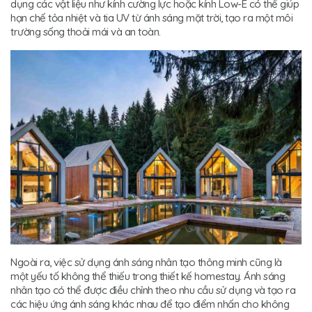
dụng các vật liệu như kính cường lực hoặc kính Low-E có thể giúp
hạn chế tỏa nhiệt và tia UV từ ánh sáng mặt trời, tạo ra một môi
trường sống thoải mái và an toàn.
Ngoài ra, việc sử dụng ánh sáng nhân tạo thông minh cũng là
một yếu tố không thể thiếu trong thiết kế homestay. Ánh sáng
nhân tạo có thể được điều chỉnh theo nhu cầu sử dụng và tạo ra
các hiệu ứng ánh sáng khác nhau để tạo điểm nhấn cho không