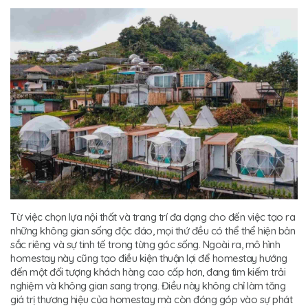
Từ việc chọn lựa nội thất và trang trí đa dạng cho đến việc tạo ra
những không gian sống độc đáo, mọi thứ đều có thể thể hiện bản
sắc riêng và sự tinh tế trong từng góc sống. Ngoài ra, mô hình
homestay này cũng tạo điều kiện thuận lợi để homestay hướng
đến một đối tượng khách hàng cao cấp hơn, đang tìm kiếm trải
nghiệm và không gian sang trọng. Điều này không chỉ làm tăng
giá trị thương hiệu của homestay mà còn đóng góp vào sự phát