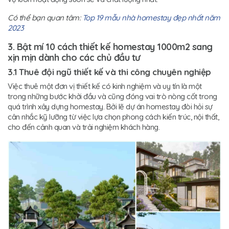
Có thể bạn quan tâm:
Top 19 mẫu nhà homestay đẹp nhất năm
2023
3. Bật mí 10 cách thiết kế homestay 1000m2 sang
xịn mịn dành cho các chủ đầu tư
3.1 Thuê đội ngũ thiết kế và thi công chuyên nghiệp
Việc thuê một đơn vị thiết kế có kinh nghiệm và uy tín là một
trong những bước khởi đầu và cũng đóng vai trò nòng cốt trong
quá trình xây dựng homestay. Bởi lẽ dự án homestay đòi hỏi sự
cân nhắc kỹ lưỡng từ việc lựa chọn phong cách kiến trúc, nội thất,
cho đến cảnh quan và trải nghiệm khách hàng.