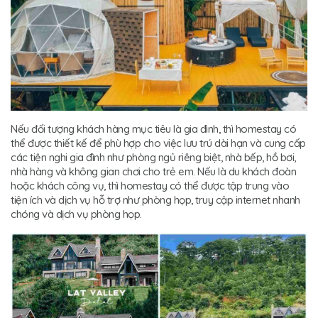
Nếu đối tượng khách hàng mục tiêu là gia đình, thì homestay có
thể được thiết kế để phù hợp cho việc lưu trú dài hạn và cung cấp
các tiện nghi gia đình như phòng ngủ riêng biệt, nhà bếp, hồ bơi,
nhà hàng và không gian chơi cho trẻ em. Nếu là du khách đoàn
hoặc khách công vụ, thì homestay có thể được tập trung vào
tiện ích và dịch vụ hỗ trợ như phòng họp, truy cập internet nhanh
chóng và dịch vụ phòng họp.