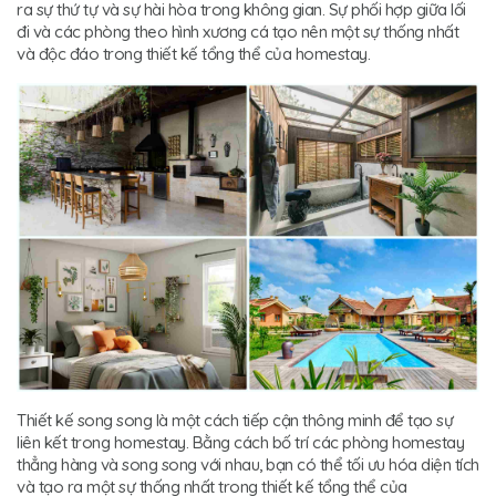
ra sự thứ tự và sự hài hòa trong không gian. Sự phối hợp giữa lối
đi và các phòng theo hình xương cá tạo nên một sự thống nhất
và độc đáo trong thiết kế tổng thể của homestay.
Thiết kế song song là một cách tiếp cận thông minh để tạo sự
liên kết trong homestay. Bằng cách bố trí các phòng homestay
thẳng hàng và song song với nhau, bạn có thể tối ưu hóa diện tích
và tạo ra một sự thống nhất trong thiết kế tổng thể của