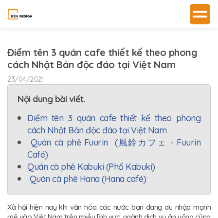
Điểm tên 3 quán cafe thiết kế theo phong
cách Nhật Bản độc đáo tại Việt Nam
23/04/2021
Nội dung bài viết.
Điểm tên 3 quán cafe thiết kế theo phong
cách Nhật Bản độc đáo tại Việt Nam
Quán cà phê Fuurin (風鈴カフェ - Fuurin
Café)
Quán cà phê Kabuki (Phố Kabuki)
Quán cà phê Hana (Hana café)
Xã hội hiện nay khi văn hóa các nước bạn đang du nhập mạnh
mẽ vào Việt Nam trên nhiều lĩnh vực, ngành dịch vụ ăn uống cũng