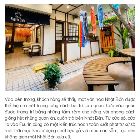
Vào bên trong, khách hàng sẽ thấy một văn hóa Nhật Bản được
thể hiện rõ nét trong từng cách bài trí của quán. Cửa vào quán
được trang trí bằng những tấm rèm che nắng với phong cách
giống hệt những quán ăn, quán trà bên Nhật Bản. Từ cửa sổ, cửa
ra vào Fuurin cũng có một kiến trúc hoàn toàn xuất phát từ xứ sở
mặt trời mọc khi sử dụng chất liệu gỗ với màu nâu sẫm, tạo nên
không gian một Nhật Bản xưa cũ.