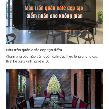
Mẫu trần quán cafe đẹp tạo điểm...
Khám phá các mẫu trần quán cafe đẹp theo từng phong cách
thiết kế cùng kinh nghiệm lựa...