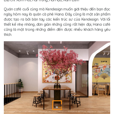
Quán café cuối cùng mà Kendesign muốn giới thiệu đến bạn đọc
ngày hôm nay là quán cà phê Hana. Đây cũng là một sản phẩm
được tạo ra bởi bàn tay các kiến trúc sư của Kendesign. Với lối
thiết kế nhẹ nhàng, đơn giản những cũng rất hiện đại, Hana café
cũng là một trong những điểm đến được nhiều khách hàng yêu
thích.