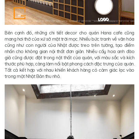
Bên cạnh đó, những chi tiết decor cho quán Hana cafe cũng
mang hơi thở của xứ sở mặt trời mọc. Nhiều bức tranh về văn hóa
cũng như con người của Nhật được treo trên tường, tạo điểm
nhấn cho không gian nội thất đơn giản. Nhiều cấy hoa anh đào
giả cũng được đặt trong nột thất của quán, với màu sắc và kích
thước phù hợp, càng làm nổi bật phong cách đặc trưng của quán.
Tất cả kết hợp với nhau khiến khách hàng có cảm giác lạc vào
trong một Nhật Bản thu nhỏ.