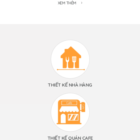
XEM THÊM
THIẾT KẾ NHÀ HÀNG
THIẾT KẾ QUÁN CAFE