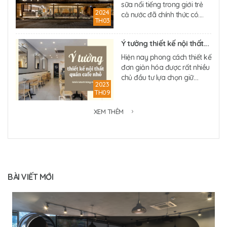
sữa nổi tiếng trong giới trẻ
2024
cả nước đã chính thức có....
TH03
Ý tưởng thiết kế nội thất...
Hiện nay phong cách thiết kế
đơn giản hóa được rất nhiều
chủ đầu tư lựa chọn giữ....
2023
TH09
XEM THÊM
BÀI VIẾT MỚI