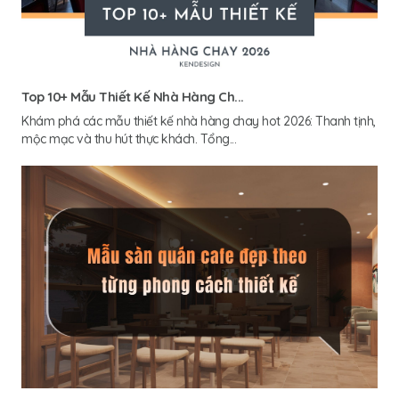
Top 10+ Mẫu Thiết Kế Nhà Hàng Ch...
Khám phá các mẫu thiết kế nhà hàng chay hot 2026: Thanh tịnh,
mộc mạc và thu hút thực khách. Tổng...