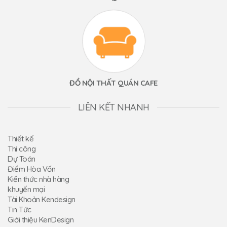
ĐỒ NỘI THẤT QUÁN CAFE
LIÊN KẾT NHANH
Thiết kế
Thi công
Dự Toán
Điểm Hòa Vốn
Kiến thức nhà hàng
khuyến mại
Tài Khoản Kendesign
Tin Tức
Giới thiệu KenDesign