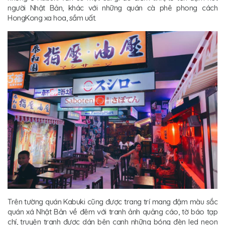
người Nhật Bản, khác với những quán cà phê phong cách
HongKong xa hoa, sầm uất.
Trên tường quán Kabuki cũng được trang trí mang đậm màu sắc
quán xá Nhật Bản về đêm với tranh ảnh quảng cáo, tờ báo tạp
chí, truyện tranh được dán bên cạnh những bóng đèn led neon