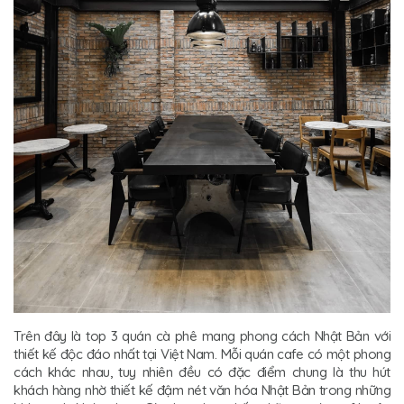
Trên đây là top 3 quán cà phê mang phong cách Nhật Bản với
thiết kế độc đáo nhất tại Việt Nam. Mỗi quán cafe có một phong
cách khác nhau, tuy nhiên đều có đặc điểm chung là thu hút
khách hàng nhờ thiết kế đậm nét văn hóa Nhật Bản trong những