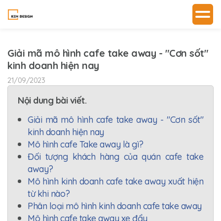
Giải mã mô hình cafe take away - "Cơn sốt"
kinh doanh hiện nay
21/09/2023
Nội dung bài viết.
Giải mã mô hình cafe take away - "Cơn sốt"
kinh doanh hiện nay
Mô hình cafe Take away là gì?
Đối tượng khách hàng của quán cafe take
away?
Mô hình kinh doanh cafe take away xuất hiện
từ khi nào?
Phân loại mô hình kinh doanh cafe take away
Mô hình cafe take away xe đẩy