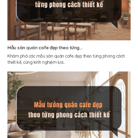
Mẫu sàn quán cafe đẹp theo từng...
Khám phá các mẫu sàn quán cafe đẹp theo từng phong cách
thiết kế, cùng kinh nghiệm lựa...