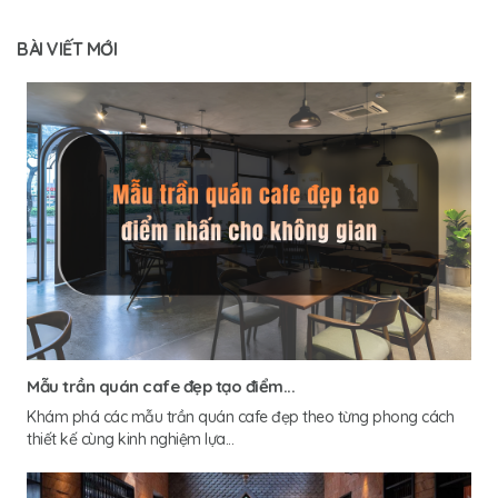
BÀI VIẾT MỚI
Mẫu trần quán cafe đẹp tạo điểm...
Khám phá các mẫu trần quán cafe đẹp theo từng phong cách
thiết kế cùng kinh nghiệm lựa...