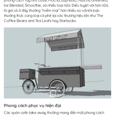
phong cách Tây như Latte, Mocha, Espresso, Matcha Greentea,
Ice Blended, Smoothie, và nhiều loại nữa. Điều tuyệt vời hơn nữa
là giá cả ở đây thường "mềm mại" hơn nhiều so với khi bạn
thưởng thức cùng loại cà phê tại các thương hiệu lớn như The
Coffee Beans and Tea Leafs hay Starbucks.
Phong cách phục vụ hiện đại
Các quán cafe take away thường mang đến một phong cách