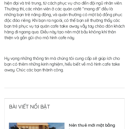
hiện đại và trẻ trung, từ cách phục vụ cho đến đội ngũ nhân viên.
Thường thì, các nhân viên ở các quán café "mang đi" đều là
những bạn trẻ năng động, và quán thường có một bộ đồng phục
độc đáo riêng. Khi bạn ra ngoài, có thể bạn sẽ thường thấy các
bạn trẻ phục vụ tại quán cafe take away vẫy tay chào đón khách
hàng đi ngang qua. Điều này tạo nên một bầu không khí thân
thiện và gần gũi cho mô hình cafe này.
Hy vọng những thông tin mà chúng tôi cung cấp sẽ giúp ích cho
bạn có thêm những kinh nghiệm, hiểu biết về mô hình cafe take
away. Chúc các bạn thành công.
BÀI VIẾT NỔI BẬT
Nên thuê mới mặt bằng