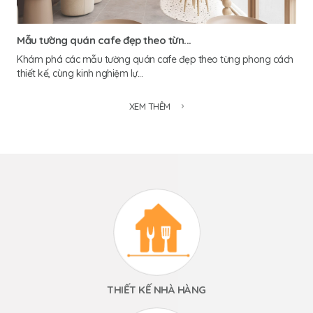
Mẫu tường quán cafe đẹp theo từn...
Khám phá các mẫu tường quán cafe đẹp theo từng phong cách
thiết kế, cùng kinh nghiệm lự...
XEM THÊM
THIẾT KẾ NHÀ HÀNG