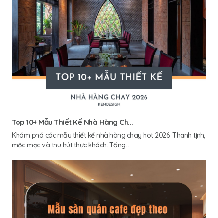
Top 10+ Mẫu Thiết Kế Nhà Hàng Ch...
Khám phá các mẫu thiết kế nhà hàng chay hot 2026: Thanh tịnh,
mộc mạc và thu hút thực khách. Tổng...