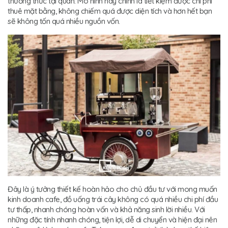
thưởng thức tại quán. Mô hình này chính là tiết kiệm được chi phí
thuê mặt bằng, không chiếm quá được diện tích và hơn hết bạn
sẽ không tốn quá nhiều nguồn vốn.
Đây là ý tưởng thiết kế hoàn hảo cho chủ đầu tư với mong muốn
kinh doanh cafe, đồ uống trái cây không có quá nhiều chi phí đầu
tư thấp, nhanh chóng hoàn vốn và khả năng sinh lời nhiều. Với
những đặc tính nhanh chóng, tiện lợi, dễ di chuyển và hiện đại nên