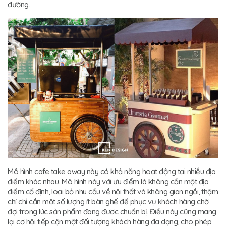
đường.
Mô hình cafe take away này có khả năng hoạt động tại nhiều địa
điểm khác nhau. Mô hình này với ưu điểm là không cần một địa
điểm cố định, loại bỏ nhu cầu về nội thất và không gian ngồi, thậm
chí chỉ cần một số lượng ít bàn ghế để phục vụ khách hàng chờ
đợi trong lúc sản phẩm đang được chuẩn bị. Điều này cũng mang
lại cơ hội tiếp cận một đối tượng khách hàng đa dạng, cho phép