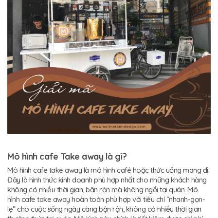
Mô hình cafe Take away là gì?
Mô hình cafe take away là mô hình café hoặc thức uống mang đi.
Đây là hình thức kinh doanh phù hợp nhất cho những khách hàng
không có nhiều thời gian, bận rộn mà không ngồi tại quán. Mô
hình cafe take away hoàn toàn phù hợp với tiêu chí “nhanh-gọn-
lẹ” cho cuộc sống ngày càng bận rộn, không có nhiều thời gian