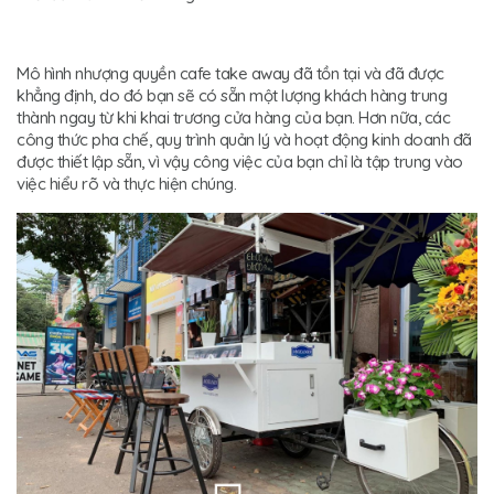
Mô hình nhượng quyền cafe take away đã tồn tại và đã được
khẳng định, do đó bạn sẽ có sẵn một lượng khách hàng trung
thành ngay từ khi khai trương cửa hàng của bạn. Hơn nữa, các
công thức pha chế, quy trình quản lý và hoạt động kinh doanh đã
được thiết lập sẵn, vì vậy công việc của bạn chỉ là tập trung vào
việc hiểu rõ và thực hiện chúng.