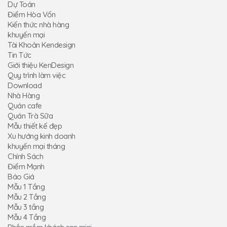
Dự Toán
Điểm Hòa Vốn
Kiến thức nhà hàng
khuyến mại
Tài Khoản Kendesign
Tin Tức
Giới thiệu KenDesign
Quy trình làm việc
Download
Nhà Hàng
Quán cafe
Quán Trà Sữa
Mẫu thiết kế đẹp
Xu hướng kinh doanh
khuyến mại tháng
Chính Sách
Điểm Mạnh
Báo Giá
Mẫu 1 Tầng
Mẫu 2 Tầng
Mẫu 3 tầng
Mẫu 4 Tầng