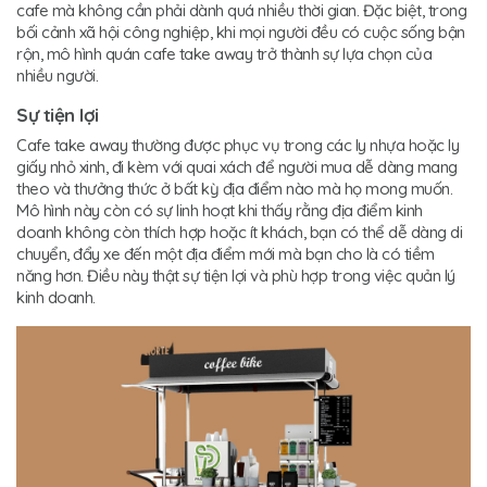
cafe mà không cần phải dành quá nhiều thời gian. Đặc biệt, trong
bối cảnh xã hội công nghiệp, khi mọi người đều có cuộc sống bận
rộn, mô hình quán cafe take away trở thành sự lựa chọn của
nhiều người.
Sự tiện lợi
Cafe take away thường được phục vụ trong các ly nhựa hoặc ly
giấy nhỏ xinh, đi kèm với quai xách để người mua dễ dàng mang
theo và thưởng thức ở bất kỳ địa điểm nào mà họ mong muốn.
Mô hình này còn có sự linh hoạt khi thấy rằng địa điểm kinh
doanh không còn thích hợp hoặc ít khách, bạn có thể dễ dàng di
chuyển, đẩy xe đến một địa điểm mới mà bạn cho là có tiềm
năng hơn. Điều này thật sự tiện lợi và phù hợp trong việc quản lý
kinh doanh.