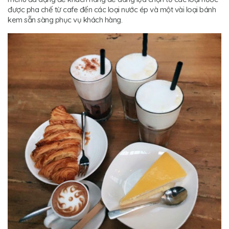
được pha chế từ cafe đến các loại nước ép và một vài loại bánh
kem sẵn sàng phục vụ khách hàng.