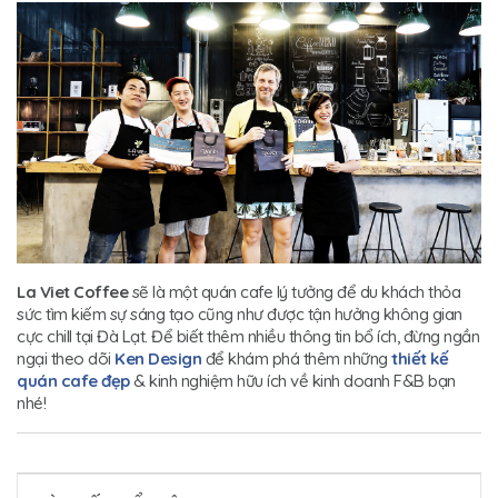
La Viet Coffee
sẽ là một quán cafe lý tưởng để du khách thỏa
sức tìm kiếm sự sáng tạo cũng như được tận hưởng không gian
cực chill tại Đà Lạt. Để biết thêm nhiều thông tin bổ ích, đừng ngần
ngại theo dõi
Ken Design
để khám phá thêm những
thiết kế
quán cafe đẹp
& kinh nghiệm hữu ích về kinh doanh F&B bạn
nhé!