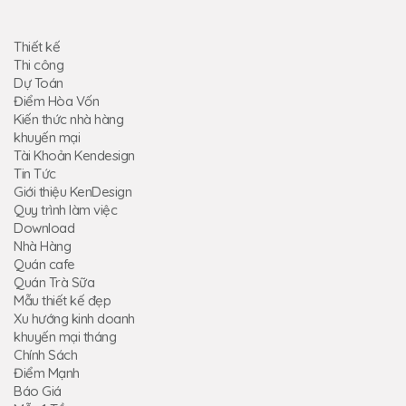
Thiết kế
Thi công
Dự Toán
Điểm Hòa Vốn
Kiến thức nhà hàng
khuyến mại
Tài Khoản Kendesign
Tin Tức
Giới thiệu KenDesign
Quy trình làm việc
Download
Nhà Hàng
Quán cafe
Quán Trà Sữa
Mẫu thiết kế đẹp
Xu hướng kinh doanh
khuyến mại tháng
Chính Sách
Điểm Mạnh
Báo Giá