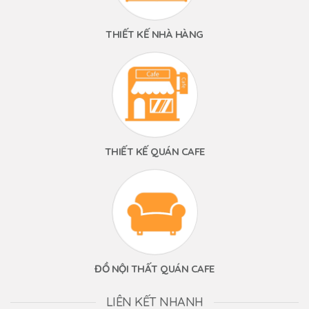
THIẾT KẾ NHÀ HÀNG
THIẾT KẾ QUÁN CAFE
ĐỒ NỘI THẤT QUÁN CAFE
LIÊN KẾT NHANH