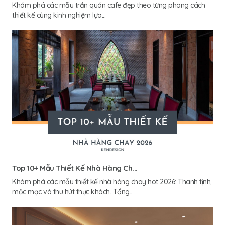
Khám phá các mẫu trần quán cafe đẹp theo từng phong cách
thiết kế cùng kinh nghiệm lựa...
Top 10+ Mẫu Thiết Kế Nhà Hàng Ch...
Khám phá các mẫu thiết kế nhà hàng chay hot 2026: Thanh tịnh,
mộc mạc và thu hút thực khách. Tổng...