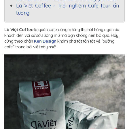
Là Việt Coffee - Trải nghiệm Cafe tour ấn
tượng
Là Việt Coffee
là quán cafe công xưởng thu hút hàng ngàn du
khách đến với xứ sở sương mù mà bạn không nên bỏ qua. Hãy
cùng theo chân
Ken Design
khám phá tất tần tật về “xưởng
cafe” trong bài viết này nhé!