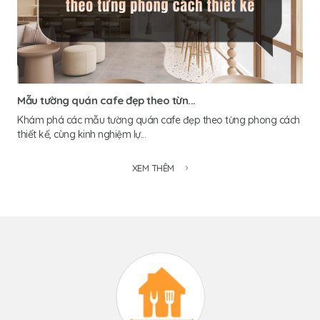
Mẫu tường quán cafe đẹp theo từn...
Khám phá các mẫu tường quán cafe đẹp theo từng phong cách
thiết kế, cùng kinh nghiệm lự...
XEM THÊM