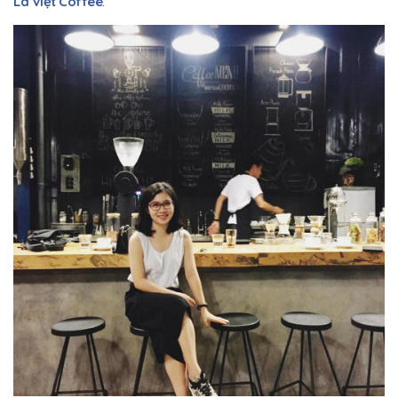
Là Việt Coffee
.