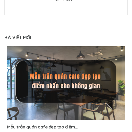
BÀI VIẾT MỚI
Mẫu trần quán cafe đẹp tạo điểm...