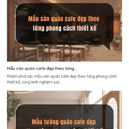
Mẫu sàn quán cafe đẹp theo từng...
Khám phá các mẫu sàn quán cafe đẹp theo từng phong cách
thiết kế, cùng kinh nghiệm lựa...