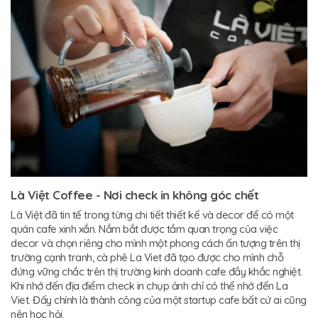
Là Việt Coffee - Nơi check in không góc chết
Là Việt đã tin tế trong từng chi tiết thiết kế và decor để có một
quán cafe xinh xắn. Nắm bắt được tầm quan trọng của việc
decor và chọn riêng cho mình một phong cách ấn tượng trên thị
trường cạnh tranh, cà phê La Viet đã tạo được cho mình chỗ
đứng vững chắc trên thị trường kinh doanh cafe đầy khắc nghiệt.
Khi nhớ đến địa điểm check in chụp ảnh chỉ có thể nhớ đến La
Viet. Đấy chính là thành công của một startup cafe bất cứ ai cũng
nên học hỏi.