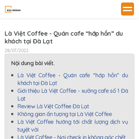
Là Việt Coffee - Quán cafe “hớp hồn” du
khách tại Đà Lạt
28/07/2022
Nội dung bài viết.
Là Việt Coffee - Quán cafe “hớp hồn” du
khách tại Đà Lạt
Giới thiệu Là Việt Coffee - xưởng cafe số 1 Đà
Lạt
Review Là Việt Coffee Đà Lạt
Không gian ấn tượng tại Là Việt Coffee
Là Việt Coffee hướng tới chất lượng dịch vụ
tuyệt vời
Là Việt Coffee - Nơi check in không góc chết