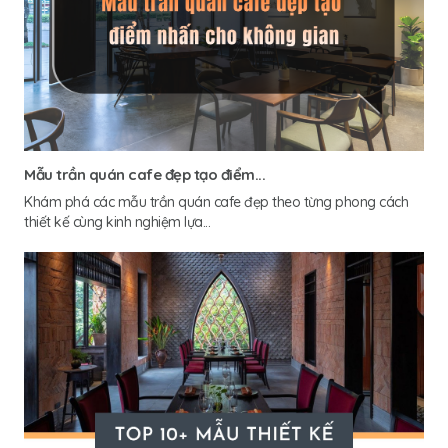
Mẫu trần quán cafe đẹp tạo điểm...
Khám phá các mẫu trần quán cafe đẹp theo từng phong cách
thiết kế cùng kinh nghiệm lựa...