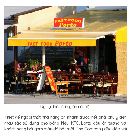
Ngoại thất đơn giản nổi bật
Thiết kế ngoại thất nhà hàng ăn nhanh trước hết phải chú ý đến
màu sắc sử dụng cho bảng hiệu. KFC, Lotte gây ấn tượng với
khách hàng bởi gam màu đỏ bắt mắt, The Company độc đáo với