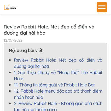
Review Rabbit Hole: Nét đẹp cổ điển và
đương đại hài hòa
12/07/2022
Nội dung bài viết.
Review Rabbit Hole: Nét đẹp cổ điển và
đương đại hài hòa
1. Giới thiệu chung về “Hang thỏ” The Rabbit
Hole
1.1. Thông tin tổng quát về Rabbit Hole Bar
1.2. Rabbit Hole menu độc đáo trở thành điểm
nhấn hoàn hảo
2. Review Rabbit Hole - Không gian phá cách
tạo nên sự thành công