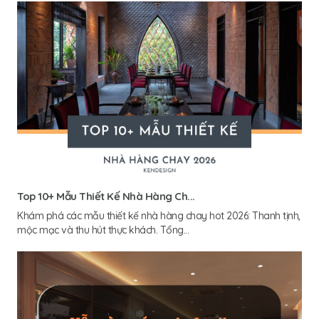
Top 10+ Mẫu Thiết Kế Nhà Hàng Ch...
Khám phá các mẫu thiết kế nhà hàng chay hot 2026: Thanh tịnh,
mộc mạc và thu hút thực khách. Tổng...