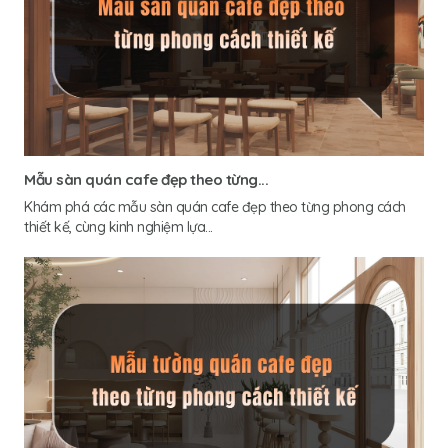
Mẫu sàn quán cafe đẹp theo từng...
Khám phá các mẫu sàn quán cafe đẹp theo từng phong cách
thiết kế, cùng kinh nghiệm lựa...