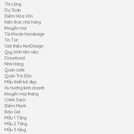
Thi công
Dự Toán
Điểm Hòa Vốn
Kiến thức nhà hàng
khuyến mại
Tài Khoản Kendesign
Tin Tức
Giới thiệu KenDesign
Quy trình làm việc
Download
Nhà Hàng
Quán cafe
Quán Trà Sữa
Mẫu thiết kế đẹp
Xu hướng kinh doanh
khuyến mại tháng
Chính Sách
Điểm Mạnh
Báo Giá
Mẫu 1 Tầng
Mẫu 2 Tầng
Mẫu 3 tầng