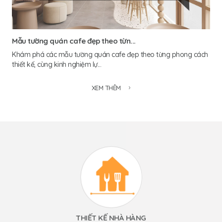
Mẫu tường quán cafe đẹp theo từn...
Khám phá các mẫu tường quán cafe đẹp theo từng phong cách
thiết kế, cùng kinh nghiệm lự...
XEM THÊM
THIẾT KẾ NHÀ HÀNG