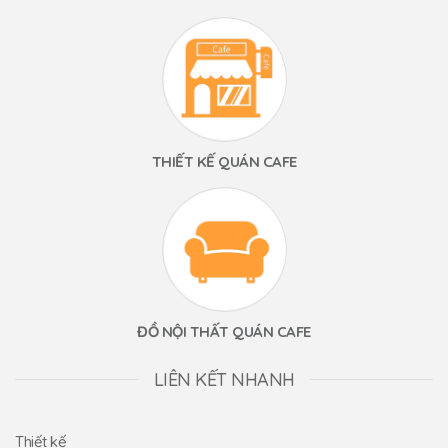
THIẾT KẾ QUÁN CAFE
ĐỒ NỘI THẤT QUÁN CAFE
LIÊN KẾT NHANH
Thiết kế