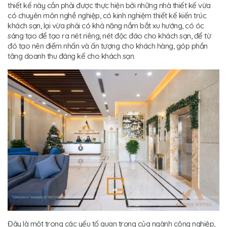
thiết kế này cần phải được thực hiện bởi những nhà thiết kế vừa
có chuyên môn nghề nghiệp, có kinh nghiệm thiết kế kiến trúc
khách sạn, lại vừa phải có khả năng nắm bắt xu hướng, có óc
sáng tạo để tạo ra nét riêng, nét độc đáo cho khách sạn, để từ
đó tạo nên điểm nhấn và ấn tượng cho khách hàng, góp phần
tăng doanh thu đáng kể cho khách sạn.
Đây là một trong các yếu tố quan trọng của ngành công nghiệp,