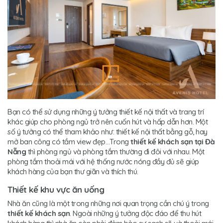
Bạn có thể sử dụng những ý tưởng thiết kế nội thất và trang trí
khác giúp cho phòng ngủ trở nên cuốn hút và hấp dẫn hơn. Một
số ý tưởng có thể tham khảo như: thiết kế nội thất bằng gỗ, hay
mở ban công có tầm view đẹp…Trong
thiết kế khách sạn tại Đà
Nẵng
thì phòng ngủ và phòng tắm thường đi đôi với nhau. Một
phòng tắm thoải mái với hệ thống nước nóng đầy đủ sẽ giúp
khách hàng của bạn thư giãn và thích thú.
Thiết kế khu vực ăn uống
Nhà ăn cũng là một trong những nơi quan trọng cần chú ý trong
thiết kế khách sạn
. Ngoài những ý tưởng độc đáo để thu hút