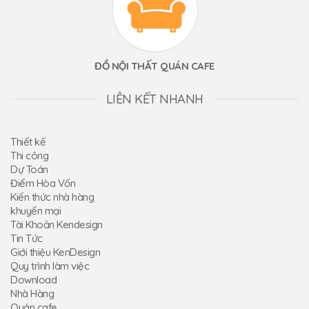
ĐỒ NỘI THẤT QUÁN CAFE
LIÊN KẾT NHANH
Thiết kế
Thi công
Dự Toán
Điểm Hòa Vốn
Kiến thức nhà hàng
khuyến mại
Tài Khoản Kendesign
Tin Tức
Giới thiệu KenDesign
Quy trình làm việc
Download
Nhà Hàng
Quán cafe