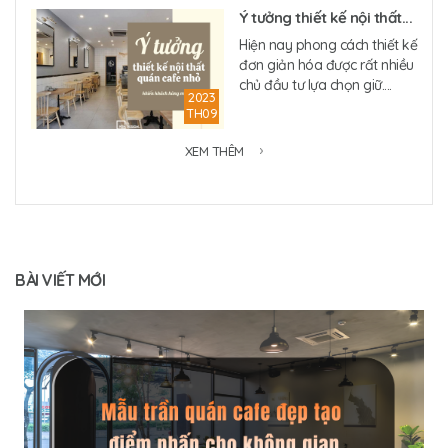
Ý tưởng thiết kế nội thất...
Hiện nay phong cách thiết kế
đơn giản hóa được rất nhiều
chủ đầu tư lựa chọn giữ....
2023
TH09
XEM THÊM
BÀI VIẾT MỚI