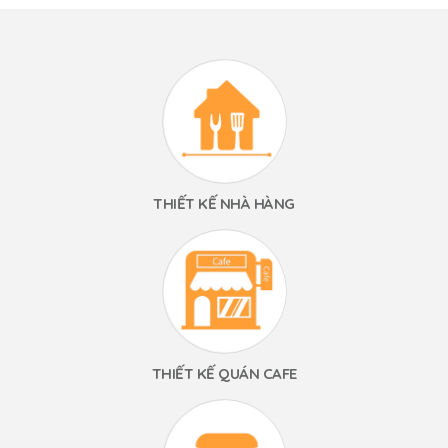
THIẾT KẾ NHÀ HÀNG
THIẾT KẾ QUÁN CAFE