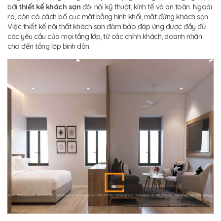
bởi
thiết kế khách sạn
đòi hỏi kỹ thuật, kính tế và an toàn. Ngoài
ra, còn có cách bố cục mặt bằng hình khối, mặt đứng khách sạn.
Việc thiết kế nội thất khách sạn đảm bảo đáp ứng được đầy đủ
các yêu cầu của mọi tầng lớp, từ các chính khách, doanh nhân
cho đến tầng lớp bình dân.