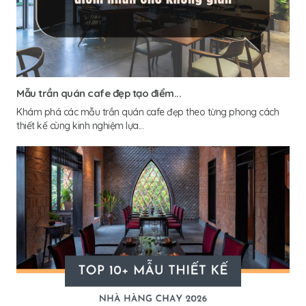
Mẫu trần quán cafe đẹp tạo điểm...
Khám phá các mẫu trần quán cafe đẹp theo từng phong cách
thiết kế cùng kinh nghiệm lựa...