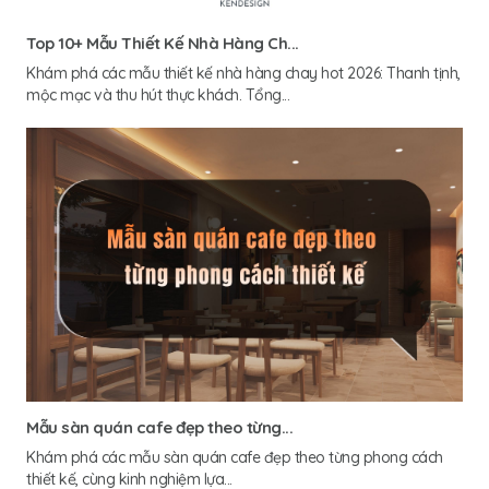
Top 10+ Mẫu Thiết Kế Nhà Hàng Ch...
Khám phá các mẫu thiết kế nhà hàng chay hot 2026: Thanh tịnh,
mộc mạc và thu hút thực khách. Tổng...
Mẫu sàn quán cafe đẹp theo từng...
Khám phá các mẫu sàn quán cafe đẹp theo từng phong cách
thiết kế, cùng kinh nghiệm lựa...