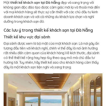
Một
thiết kế khách sạn tại Đà Nẵng
đẹp và sang trọng với
không gian độc đáo tạo được cảm giác mới lạ và thoải mái đến
với mọi khách hàng sẽ thực sự cần thiết với các chủ đầu tư kinh
doanh khách sạn và với cả những du khách lựa chọn và nghỉ
dưỡng trong khách sạn đó.
Các lưu ý trong thiết kế khách sạn tại Đà Nẵng
Thiết kế khu vực đại sảnh
Đại sảnh được xem là bộ mặt của một khách sạn. Là nơi gây ấn
tượng đầu tiên với khách nghỉ, chính vì thế đây là nơi ảnh hưởng
rất nhiều đến cảm quan của khách hàng.Về kích thước, đại sảnh
có thể thiết kế rộng hay hẹp tùy theo quy mô mà chủ đầu tư
hướng tới. Tuy nhiên, hãy thiết kế sao cho khách hàng cảm thấy
đây là một khách sạn tiện nghi và sang trọng.