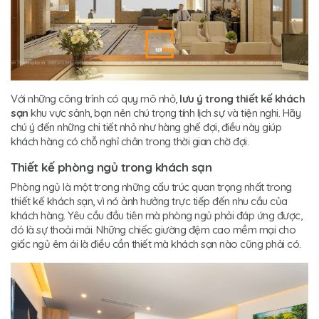
Với những công trình có quy mô nhỏ,
lưu ý trong thiết kế khách
sạn
khu vực sảnh, bạn nên chú trọng tính lịch sự và tiện nghi. Hãy
chú ý đến những chi tiết nhỏ như hàng ghế đợi, điều này giúp
khách hàng có chỗ nghỉ chân trong thời gian chờ đợi.
Thiết kế phòng ngủ trong khách sạn
Phòng ngủ là một trong những cấu trúc quan trọng nhất trong
thiết kế khách sạn, vì nó ảnh hưởng trực tiếp đến nhu cầu của
khách hàng. Yêu cầu đầu tiên mà phòng ngủ phải đáp ứng được,
đó là sự thoải mái. Những chiếc giường đệm cao mềm mại cho
giấc ngủ êm ái là điều cần thiết mà khách sạn nào cũng phải có.