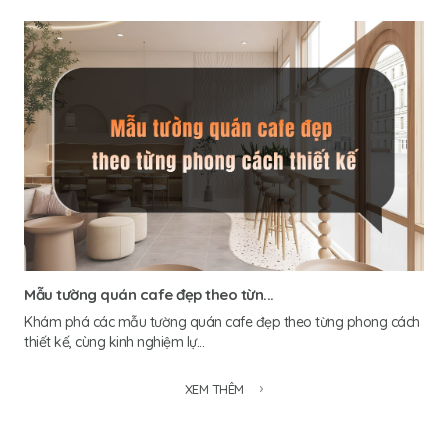
Mẫu tường quán cafe đẹp theo từn...
Khám phá các mẫu tường quán cafe đẹp theo từng phong cách
thiết kế, cùng kinh nghiệm lự...
XEM THÊM