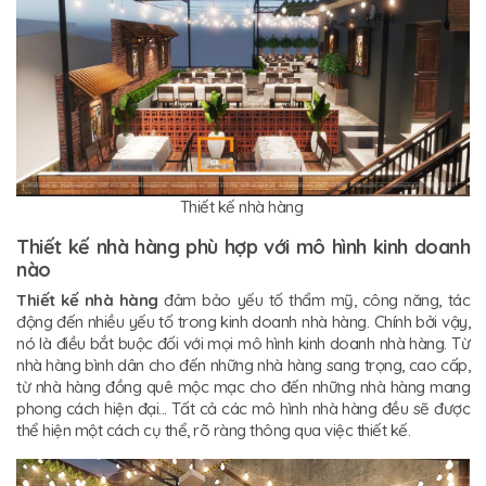
Thiết kế nhà hàng
Thiết kế nhà hàng phù hợp với mô hình kinh doanh
nào
Thiết kế nhà hàng
đảm bảo yếu tố thẩm mỹ, công năng, tác
động đến nhiều yếu tố trong kinh doanh nhà hàng. Chính bởi vậy,
nó là điều bắt buộc đối với mọi mô hình kinh doanh nhà hàng. Từ
nhà hàng bình dân cho đến những nhà hàng sang trọng, cao cấp,
từ nhà hàng đồng quê mộc mạc cho đến những nhà hàng mang
phong cách hiện đại... Tất cả các mô hình nhà hàng đều sẽ được
thể hiện một cách cụ thể, rõ ràng thông qua việc thiết kế.