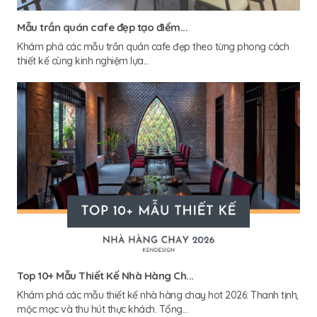
Mẫu trần quán cafe đẹp tạo điểm...
Khám phá các mẫu trần quán cafe đẹp theo từng phong cách
thiết kế cùng kinh nghiệm lựa...
Top 10+ Mẫu Thiết Kế Nhà Hàng Ch...
Khám phá các mẫu thiết kế nhà hàng chay hot 2026: Thanh tịnh,
mộc mạc và thu hút thực khách. Tổng...