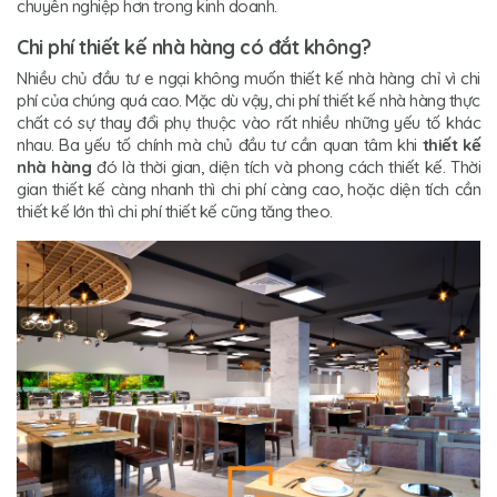
chuyên nghiệp hơn trong kinh doanh.
C
hi phí thiết kế nhà hàng có đắt không?
Nhiều chủ đầu tư e ngại không muốn thiết kế nhà hàng chỉ vì chi
phí của chúng quá cao. Mặc dù vậy, chi phí thiết kế nhà hàng thực
chất có sự thay đổi phụ thuộc vào rất nhiều những yếu tố khác
nhau. Ba yếu tố chính mà chủ đầu tư cần quan tâm khi
thiết kế
nhà hàng
đó là thời gian, diện tích và phong cách thiết kế. Thời
gian thiết kế càng nhanh thì chi phí càng cao, hoặc diện tích cần
thiết kế lớn thì chi phí thiết kế cũng tăng theo.