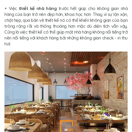
+ Việc
thiết kế nhà hàng
trước hết giúp cho không gian nhà
hàng của bạn trở nên đẹp hơn, khoa học hơn. Thay vì sự lộn xộn,
chật hẹp, qua bản vẽ thiết kế nó có thể khiến không gian của bạn
trông rộng rãi và thông thoáng hơn mặc dù diện tích vẫn vậy.
Cũng là việc thiết kế có thể giúp một nhà hàng không nổi tiếng trở
nên nổi tiếng với khách hàng bởi những không gian check - in thu
hút.