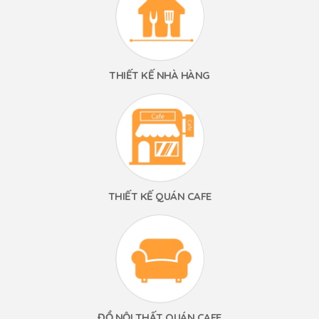
THIẾT KẾ NHÀ HÀNG
THIẾT KẾ QUÁN CAFE
ĐỒ NỘI THẤT QUÁN CAFE