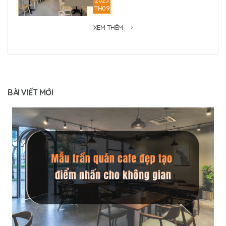
TH09
XEM THÊM
BÀI VIẾT MỚI