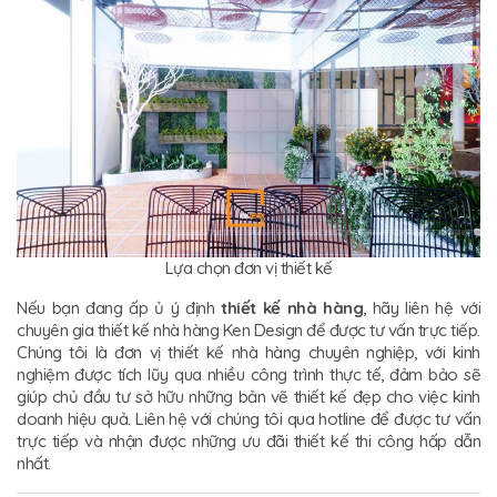
Lựa chọn đơn vị thiết kế
Nếu bạn đang ấp ủ ý định
thiết kế nhà hàng
, hãy liên hệ với
chuyên gia thiết kế nhà hàng Ken Design để được tư vấn trực tiếp.
Chúng tôi là đơn vị thiết kế nhà hàng chuyên nghiệp, với kinh
nghiệm được tích lũy qua nhiều công trình thực tế, đảm bảo sẽ
giúp chủ đầu tư sở hữu những bản vẽ thiết kế đẹp cho việc kinh
doanh hiệu quả. Liên hệ với chúng tôi qua hotline để được tư vấn
trực tiếp và nhận được những ưu đãi thiết kế thi công hấp dẫn
nhất.