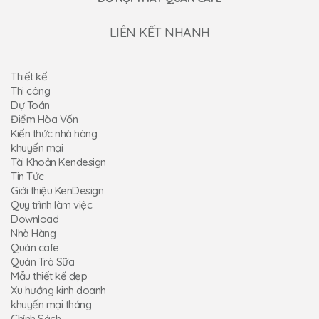
LIÊN KẾT NHANH
Thiết kế
Thi công
Dự Toán
Điểm Hòa Vốn
Kiến thức nhà hàng
khuyến mại
Tài Khoản Kendesign
Tin Tức
Giới thiệu KenDesign
Quy trình làm việc
Download
Nhà Hàng
Quán cafe
Quán Trà Sữa
Mẫu thiết kế đẹp
Xu hướng kinh doanh
khuyến mại tháng
Chính Sách