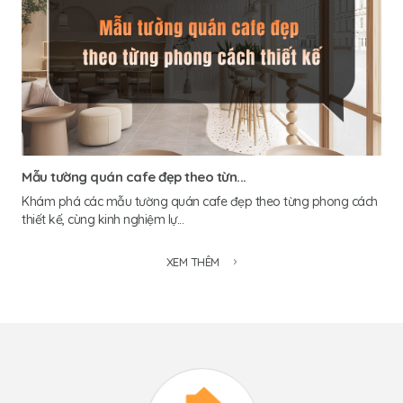
Mẫu tường quán cafe đẹp theo từn...
Khám phá các mẫu tường quán cafe đẹp theo từng phong cách
thiết kế, cùng kinh nghiệm lự...
XEM THÊM