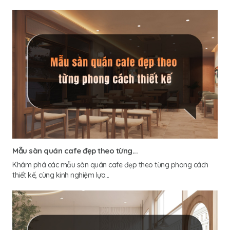
Mẫu sàn quán cafe đẹp theo từng...
Khám phá các mẫu sàn quán cafe đẹp theo từng phong cách
thiết kế, cùng kinh nghiệm lựa...